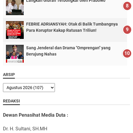
Langkah Gibran Terbongkar oleh Prabowo
FEBRIE ADRIANSYAH: Otak di Balik Tumbangnya
Para Koruptor Kakap Ratusan Triliun!
Sang Jenderal dan Drama "Omprengan" yang
Berujung Nahas
ARSIP
REDAKSI
Dewan Penasihat Media Duta :
Dr. H. Sultani, SH.MH