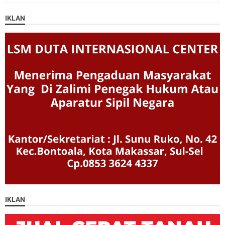
IKLAN
IKLAN