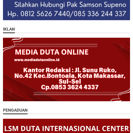
IKLAN
PENGADUAN