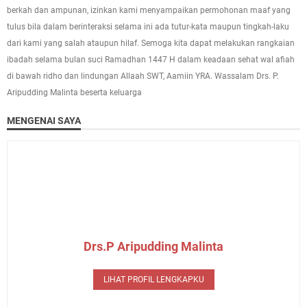
berkah dan ampunan, izinkan kami menyampaikan permohonan maaf yang
tulus bila dalam berinteraksi selama ini ada tutur-kata maupun tingkah-laku
dari kami yang salah ataupun hilaf. Semoga kita dapat melakukan rangkaian
ibadah selama bulan suci Ramadhan 1447 H dalam keadaan sehat wal afiah
di bawah ridho dan lindungan Allaah SWT, Aamiin YRA. Wassalam Drs. P.
Aripudding Malinta beserta keluarga
MENGENAI SAYA
Drs.P Aripudding Malinta
LIHAT PROFIL LENGKAPKU