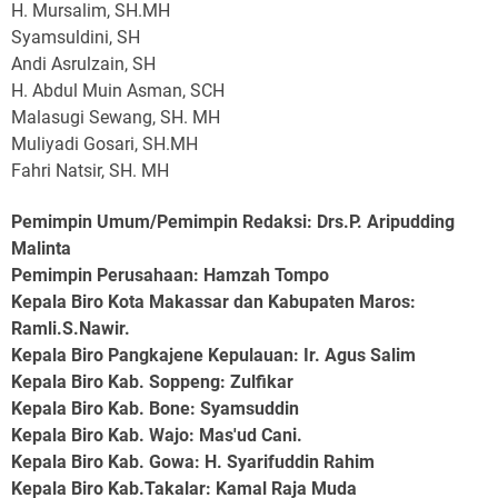
H. Mursalim, SH.MH
Syamsuldini, SH
Andi Asrulzain, SH
H. Abdul Muin Asman, SCH
Malasugi Sewang, SH. MH
Muliyadi Gosari, SH.MH
Fahri Natsir, SH. MH
Pemimpin Umum/Pemimpin Redaksi: Drs.P. Aripudding
Malinta
Pemimpin Perusahaan
: Hamzah Tompo
Kepala Biro Kota Makassar dan Kabupaten Maros
:
Ramli.S.Nawir.
Kepala Biro Pangkajene Kepulauan
: Ir. Agus Salim
Kepala Biro Kab. Soppeng
: Zulfikar
Kepala Biro Kab. Bone
: Syamsuddin
Kepala Biro Kab. Wajo
: Mas'ud Cani.
Kepala Biro Kab. Gowa
: H. Syarifuddin Rahim
Kepala Biro Kab.Takalar
: Kamal Raja Muda