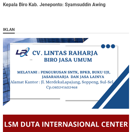
Kepala Biro Kab. Jeneponto
: Syamsuddin Awing
IKLAN