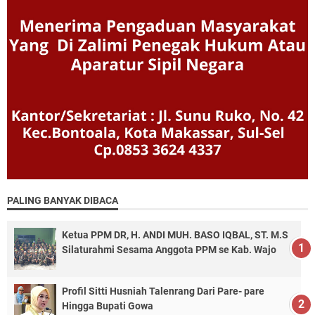
PALING BANYAK DIBACA
Ketua PPM DR, H. ANDI MUH. BASO IQBAL, ST. M.S
Silaturahmi Sesama Anggota PPM se Kab. Wajo
Profil Sitti Husniah Talenrang Dari Pare- pare
Hingga Bupati Gowa