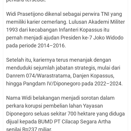
Widi Prasetijono dikenal sebagai perwira TNI yang
memiliki karier cemerlang. Lulusan Akademi Militer
1993 dari kecabangan Infanteri Kopassus itu
pernah menjadi ajudan Presiden ke-7 Joko Widodo
pada periode 2014–2016.
Setelah itu, kariernya terus menanjak dengan
menduduki sejumlah jabatan strategis, mulai dari
Danrem 074/Warastratama, Danjen Kopassus,
hingga Pangdam IV/Diponegoro pada 2022–2024.
Nama Widi belakangan menjadi sorotan dalam
perkara korupsi pembelian lahan Yayasan
Diponegoro seluas sekitar 700 hektare yang diduga
dijual kepada BUMD PT Cilacap Segara Artha
senilai Rp237 miliar.