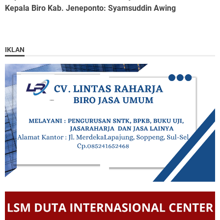
Kepala Biro Kab. Jeneponto
: Syamsuddin Awing
IKLAN