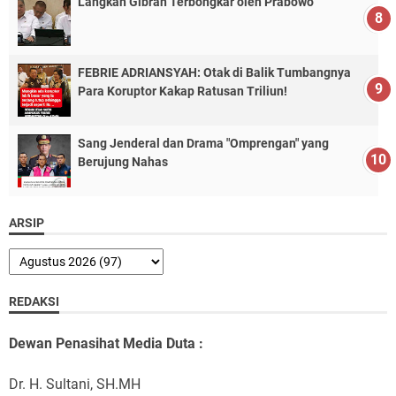
Langkah Gibran Terbongkar oleh Prabowo
FEBRIE ADRIANSYAH: Otak di Balik Tumbangnya
Para Koruptor Kakap Ratusan Triliun!
Sang Jenderal dan Drama "Omprengan" yang
Berujung Nahas
ARSIP
REDAKSI
Dewan Penasihat Media Duta :
Dr. H. Sultani, SH.MH