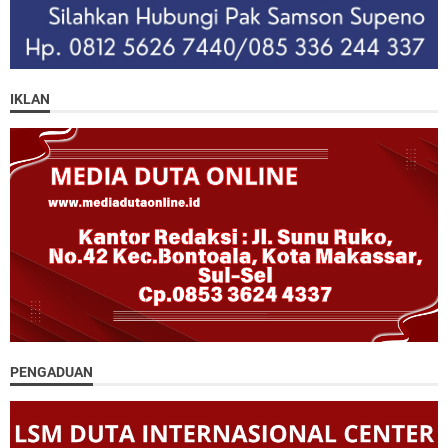
IKLAN
PENGADUAN