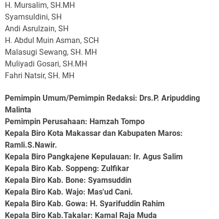
H. Mursalim, SH.MH
Syamsuldini, SH
Andi Asrulzain, SH
H. Abdul Muin Asman, SCH
Malasugi Sewang, SH. MH
Muliyadi Gosari, SH.MH
Fahri Natsir, SH. MH
Pemimpin Umum/Pemimpin Redaksi: Drs.P. Aripudding
Malinta
Pemimpin Perusahaan
: Hamzah Tompo
Kepala Biro Kota Makassar dan Kabupaten Maros
:
Ramli.S.Nawir.
Kepala Biro Pangkajene Kepulauan
: Ir. Agus Salim
Kepala Biro Kab. Soppeng
: Zulfikar
Kepala Biro Kab. Bone
: Syamsuddin
Kepala Biro Kab. Wajo
: Mas'ud Cani.
Kepala Biro Kab. Gowa
: H. Syarifuddin Rahim
Kepala Biro Kab.Takalar
: Kamal Raja Muda