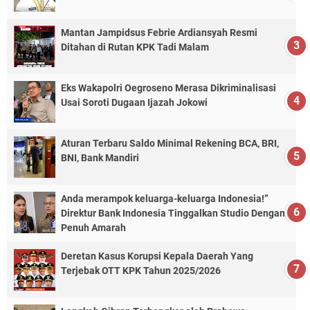
Mantan Jampidsus Febrie Ardiansyah Resmi
Ditahan di Rutan KPK Tadi Malam
Eks Wakapolri Oegroseno Merasa Dikriminalisasi
Usai Soroti Dugaan Ijazah Jokowi
Aturan Terbaru Saldo Minimal Rekening BCA, BRI,
BNI, Bank Mandiri
Anda merampok keluarga-keluarga Indonesia!”
Direktur Bank Indonesia Tinggalkan Studio Dengan
Penuh Amarah
Deretan Kasus Korupsi Kepala Daerah Yang
Terjebak OTT KPK Tahun 2025/2026