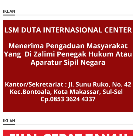
IKLAN
IKLAN