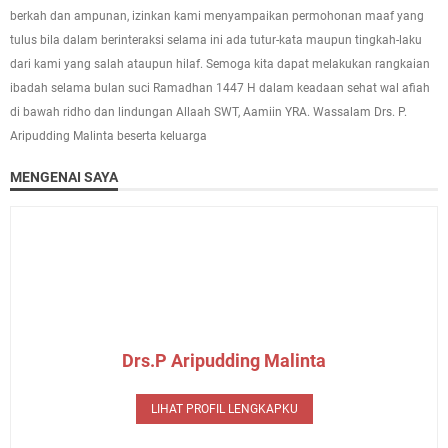
berkah dan ampunan, izinkan kami menyampaikan permohonan maaf yang
tulus bila dalam berinteraksi selama ini ada tutur-kata maupun tingkah-laku
dari kami yang salah ataupun hilaf. Semoga kita dapat melakukan rangkaian
ibadah selama bulan suci Ramadhan 1447 H dalam keadaan sehat wal afiah
di bawah ridho dan lindungan Allaah SWT, Aamiin YRA. Wassalam Drs. P.
Aripudding Malinta beserta keluarga
MENGENAI SAYA
Drs.P Aripudding Malinta
LIHAT PROFIL LENGKAPKU