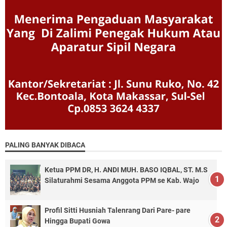
PALING BANYAK DIBACA
Ketua PPM DR, H. ANDI MUH. BASO IQBAL, ST. M.S
Silaturahmi Sesama Anggota PPM se Kab. Wajo
Profil Sitti Husniah Talenrang Dari Pare- pare
Hingga Bupati Gowa