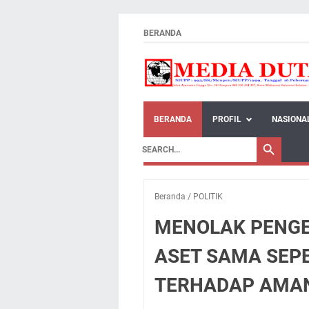
BERANDA
BERANDA
PROFIL
NASIONA
Beranda
/
POLITIK
MENOLAK PENG
ASET SAMA SEP
TERHADAP AMAN