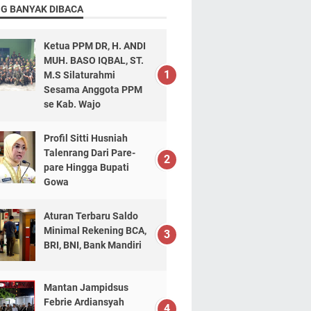
NG BANYAK DIBACA
Ketua PPM DR, H. ANDI
MUH. BASO IQBAL, ST.
M.S Silaturahmi
Sesama Anggota PPM
se Kab. Wajo
Profil Sitti Husniah
Talenrang Dari Pare-
pare Hingga Bupati
Gowa
Aturan Terbaru Saldo
Minimal Rekening BCA,
BRI, BNI, Bank Mandiri
Mantan Jampidsus
Febrie Ardiansyah