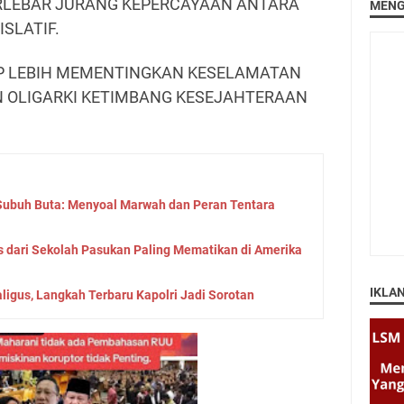
RLEBAR JURANG KEPERCAYAAN ANTARA
MENG
SLATIF.
AP LEBIH MEMENTINGKAN KESELAMATAN
N OLIGARKI KETIMBANG KESEJAHTERAAN
Subuh Buta: Menyoal Marwah dan Peran Tentara
os dari Sekolah Pasukan Paling Mematikan di Amerika
IKLA
ligus, Langkah Terbaru Kapolri Jadi Sorotan