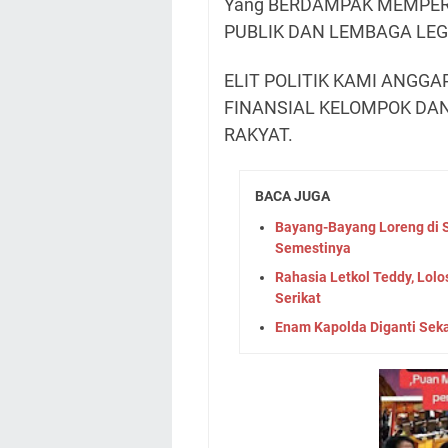
Yang BERDAMPAK MEMPE
PUBLIK DAN LEMBAGA LEGI
ELIT POLITIK KAMI ANGG
FINANSIAL KELOMPOK DA
RAKYAT.
BACA JUGA
Bayang-Bayang Loreng di 
Semestinya
Rahasia Letkol Teddy, Lol
Serikat
Enam Kapolda Diganti Seka