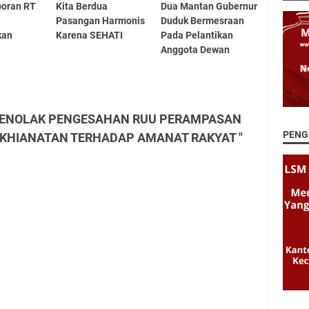
poran RT
Kita Berdua
Dua Mantan Gubernur
Pasangan Harmonis
Duduk Bermesraan
kan
Karena SEHATI
Pada Pelantikan
Anggota Dewan
 "MENOLAK PENGESAHAN RUU PERAMPASAN
PENG
GKHIANATAN TERHADAP AMANAT RAKYAT "