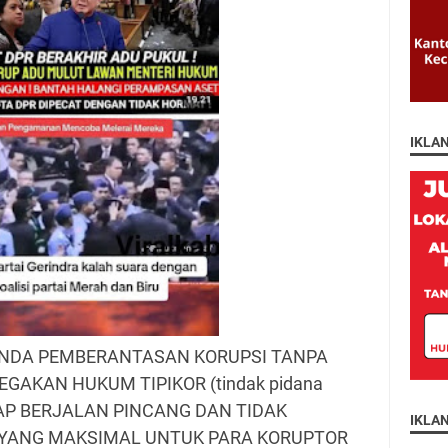
IKLA
NDA PEMBERANTASAN KORUPSI TANPA
GAKAN HUKUM TIPIKOR (tindak pidana
ETAP BERJALAN PINCANG DAN TIDAK
IKLA
 YANG MAKSIMAL UNTUK PARA KORUPTOR