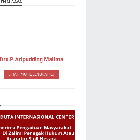
ENAI SAYA
Drs.P Aripudding Malinta
LIHAT PROFIL LENGKAPKU
N