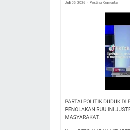
Juli 05, 2026
Posting Komentar
PARTAI POLITIK DUDUK D
PENOLAKAN RUU INI JUS
MASYARAKAT.