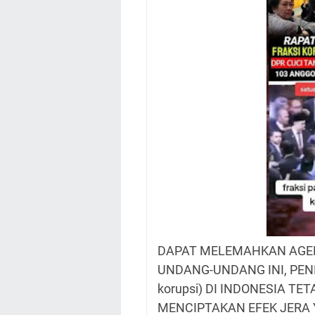
DAPAT MELEMAHKAN AGE
UNDANG-UNDANG INI, PENE
korupsi) DI INDONESIA T
MENCIPTAKAN EFEK JERA