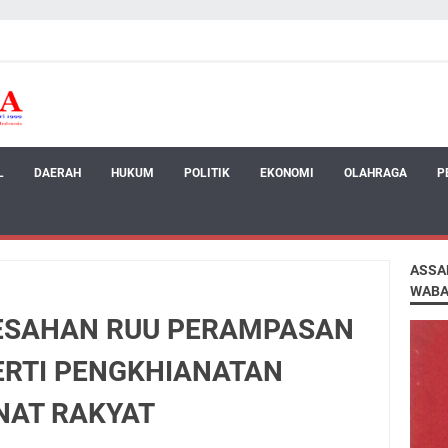
L
DAERAH
HUKUM
POLITIK
EKONOMI
OLAHRAGA
P
ASSA
WABA
ESAHAN RUU PERAMPASAN
ERTI PENGKHIANATAN
AT RAKYAT