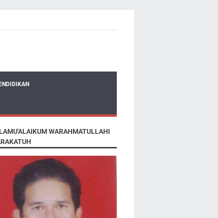
ENDIDIKAN
LAMU'ALAIKUM WARAHMATULLAHI
RAKATUH