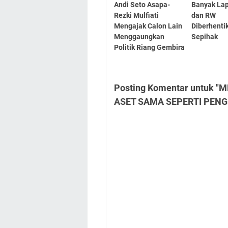
Andi Seto Asapa-
Banyak La
Rezki Mulfiati
dan RW
Mengajak Calon Lain
Diberhenti
Menggaungkan
Sepihak
Politik Riang Gembira
Posting Komentar untuk
ASET SAMA SEPERTI PEN