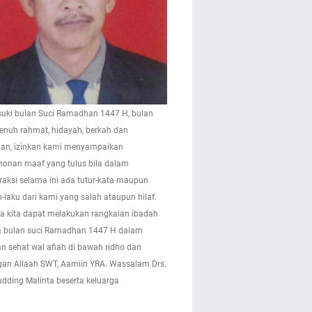
ki bulan Suci Ramadhan 1447 H, bulan
enuh rahmat, hidayah, berkah dan
n, izinkan kami menyampaikan
onan maaf yang tulus bila dalam
eraksi selama ini ada tutur-kata maupun
-laku dari kami yang salah ataupun hilaf.
 kita dapat melakukan rangkaian ibadah
 bulan suci Ramadhan 1447 H dalam
n sehat wal afiah di bawah ridho dan
gan Allaah SWT, Aamiin YRA. Wassalam Drs.
pudding Malinta beserta keluarga