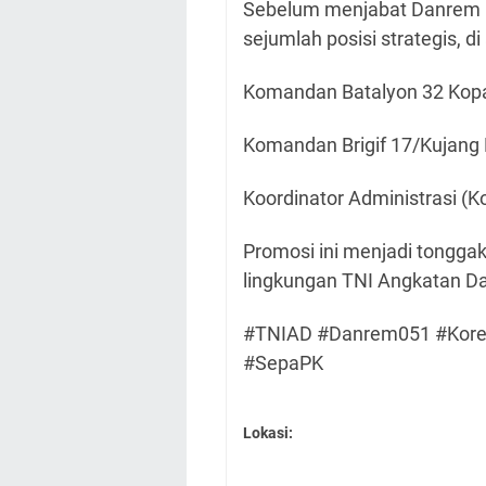
Sebelum menjabat Danrem 0
sejumlah posisi strategis, di
Komandan Batalyon 32 Kop
Komandan Brigif 17/Kujang 
Koordinator Administrasi (K
Promosi ini menjadi tonggak 
lingkungan TNI Angkatan Da
#TNIAD #Danrem051 #Korem
#SepaPK
Lokasi: