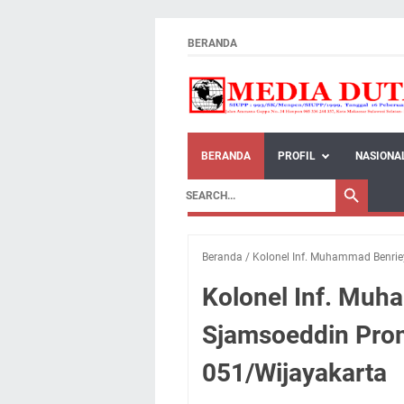
BERANDA
BERANDA
PROFIL
NASIONA
Beranda
/
Kolonel Inf. Muhammad Benri
Kolonel Inf. Muh
Sjamsoeddin Pro
051/Wijayakarta