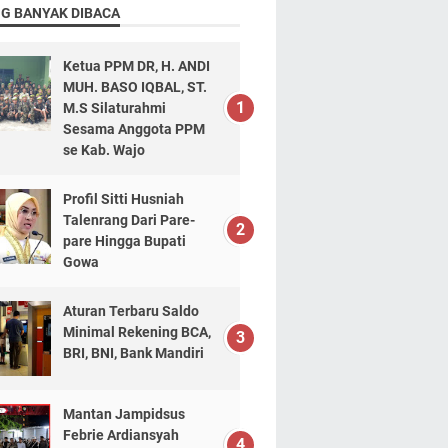
NG BANYAK DIBACA
Ketua PPM DR, H. ANDI
MUH. BASO IQBAL, ST.
M.S Silaturahmi
Sesama Anggota PPM
se Kab. Wajo
Profil Sitti Husniah
Talenrang Dari Pare-
pare Hingga Bupati
Gowa
Aturan Terbaru Saldo
Minimal Rekening BCA,
BRI, BNI, Bank Mandiri
Mantan Jampidsus
Febrie Ardiansyah