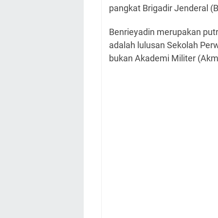
pangkat Brigadir Jenderal (B
Benrieyadin merupakan putr
adalah lulusan Sekolah Perw
bukan Akademi Militer (Akmi