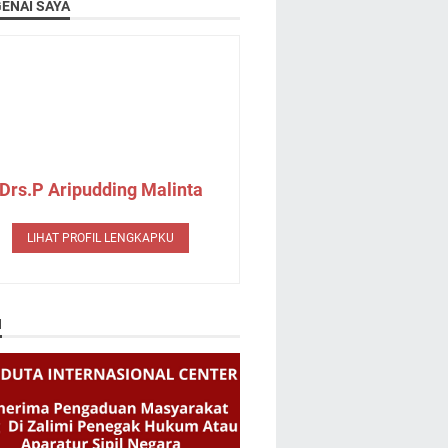
ENAI SAYA
Drs.P Aripudding Malinta
LIHAT PROFIL LENGKAPKU
N