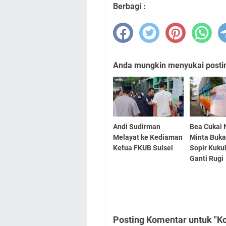
Berbagi :
Anda mungkin menyukai posting
Andi Sudirman
Bea Cukai 
Melayat ke Kediaman
Minta Buka
Ketua FKUB Sulsel
Sopir Kuku
Ganti Rugi
Posting Komentar untuk "K