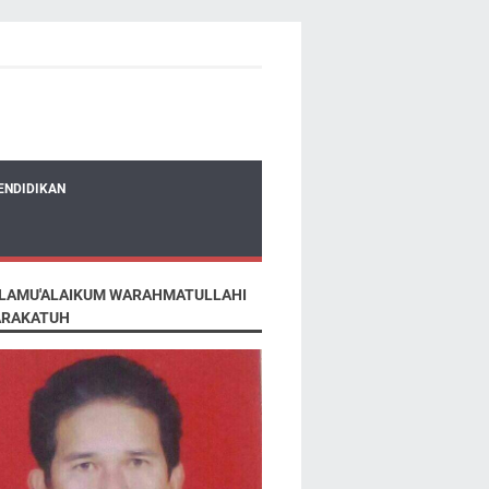
ENDIDIKAN
LAMU'ALAIKUM WARAHMATULLAHI
RAKATUH