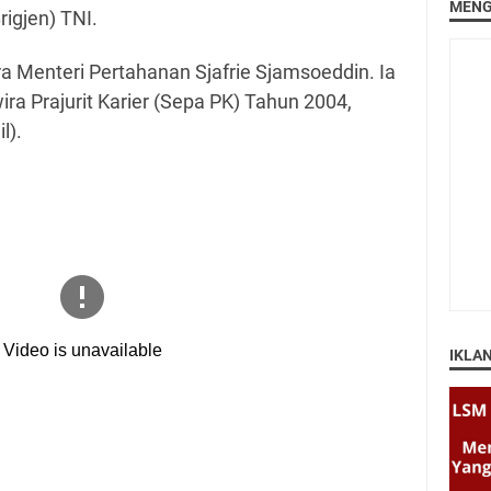
MENG
rigjen) TNI.
a Menteri Pertahanan Sjafrie Sjamsoeddin. Ia
ira Prajurit Karier (Sepa PK) Tahun 2004,
l).
IKLA