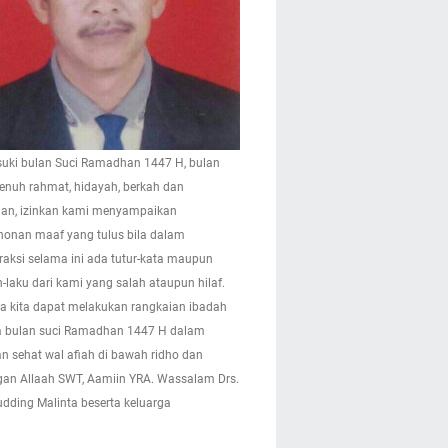
ki bulan Suci Ramadhan 1447 H, bulan
enuh rahmat, hidayah, berkah dan
n, izinkan kami menyampaikan
onan maaf yang tulus bila dalam
eraksi selama ini ada tutur-kata maupun
-laku dari kami yang salah ataupun hilaf.
 kita dapat melakukan rangkaian ibadah
 bulan suci Ramadhan 1447 H dalam
n sehat wal afiah di bawah ridho dan
gan Allaah SWT, Aamiin YRA. Wassalam Drs.
pudding Malinta beserta keluarga