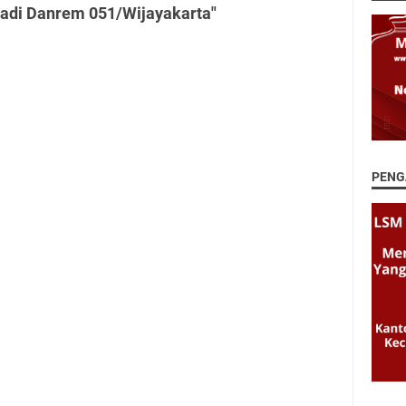
adi Danrem 051/Wijayakarta"
PENG