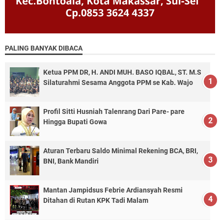
PALING BANYAK DIBACA
Ketua PPM DR, H. ANDI MUH. BASO IQBAL, ST. M.S
Silaturahmi Sesama Anggota PPM se Kab. Wajo
Profil Sitti Husniah Talenrang Dari Pare- pare
Hingga Bupati Gowa
Aturan Terbaru Saldo Minimal Rekening BCA, BRI,
BNI, Bank Mandiri
Mantan Jampidsus Febrie Ardiansyah Resmi
Ditahan di Rutan KPK Tadi Malam