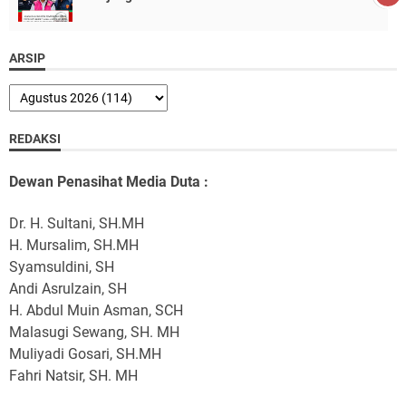
ARSIP
REDAKSI
Dewan Penasihat Media Duta :
Dr. H. Sultani, SH.MH
H. Mursalim, SH.MH
Syamsuldini, SH
Andi Asrulzain, SH
H. Abdul Muin Asman, SCH
Malasugi Sewang, SH. MH
Muliyadi Gosari, SH.MH
Fahri Natsir, SH. MH