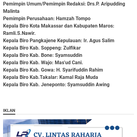
Pemimpin Umum/Pemimpin Redaksi: Drs.P. Aripudding
Malinta
Pemimpin Perusahaan
: Hamzah Tompo
Kepala Biro Kota Makassar dan Kabupaten Maros
:
Ramli.S.Nawir.
Kepala Biro Pangkajene Kepulauan
: Ir. Agus Salim
Kepala Biro Kab. Soppeng
: Zulfikar
Kepala Biro Kab. Bone
: Syamsuddin
Kepala Biro Kab. Wajo
: Mas'ud Cani.
Kepala Biro Kab. Gowa
: H. Syarifuddin Rahim
Kepala Biro Kab.Takalar
: Kamal Raja Muda
Kepala Biro Kab. Jeneponto
: Syamsuddin Awing
IKLAN