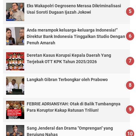
Eks Wakapolri Oegroseno Merasa Dikriminalisasi
Usai Soroti Dugaan Ijazah Jokowi
Anda merampok keluarga-keluarga Indonesia!”
Direktur Bank Indonesia Tinggalkan Studio Dengan
Penuh Amarah
Deretan Kasus Korupsi Kepala Daerah Yang
Terjebak OTT KPK Tahun 2025/2026
Langkah Gibran Terbongkar oleh Prabowo
FEBRIE ADRIANSYAH: Otak di Balik Tumbangnya
Para Koruptor Kakap Ratusan Triliun!
Sang Jenderal dan Drama "Omprengan" yang
Berujung Nahas