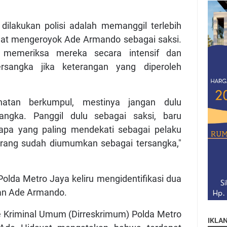
dilakukan polisi adalah memanggil terlebih
ihat mengeroyok Ade Armando sebagai saksi.
sa memeriksa mereka secara intensif dan
rsangka jika keterangan yang diperoleh
ihatan berkumpul, mestinya jangan dulu
sangka. Panggil dulu sebagai saksi, baru
apa yang paling mendekati sebagai pelaku
rang sudah diumumkan sebagai tersangka,"
olda Metro Jaya keliru mengidentifikasi dua
an Ade Armando.
e Kriminal Umum (Dirreskrimum) Polda Metro
IKLA