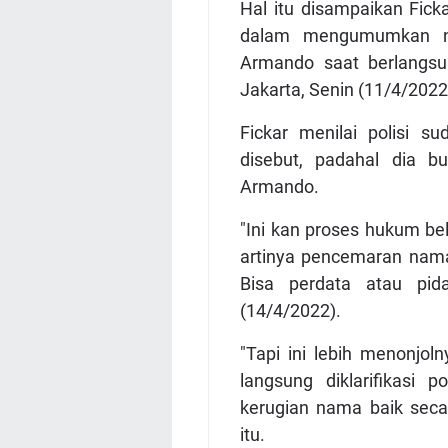
Hal itu disampaikan Fic
dalam mengumumkan n
Armando saat berlangsu
Jakarta, Senin (11/4/2022
Fickar menilai polisi 
disebut, padahal dia b
Armando.
"Ini kan proses hukum bel
artinya pencemaran nama
Bisa perdata atau pida
(14/4/2022).
"Tapi ini lebih menonjo
langsung diklarifikasi 
kerugian nama baik secara
itu.