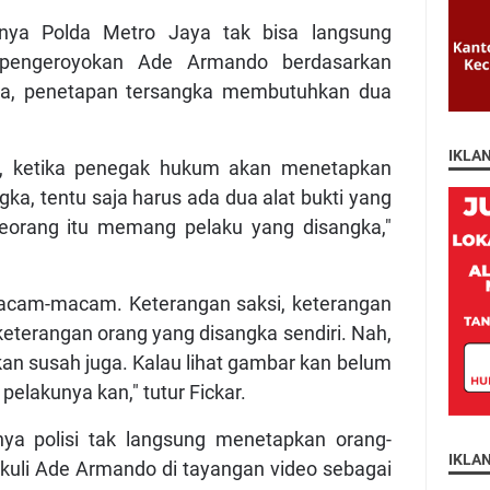
inya Polda Metro Jaya tak bisa langsung
 pengeroyokan Ade Armando berdasarkan
ya, penetapan tersangka membutuhkan dua
IKLA
a, ketika penegak hukum akan menetapkan
ka, tentu saja harus ada dua alat bukti yang
orang itu memang pelaku yang disangka,"
 macam-macam. Keterangan saksi, keterangan
au keterangan orang yang disangka sendiri. Nah,
an susah juga. Kalau lihat gambar kan belum
pelakunya kan," tutur Fickar.
ya polisi tak langsung menetapkan orang-
IKLA
kuli Ade Armando di tayangan video sebagai