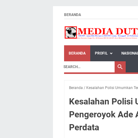
BERANDA
BERANDA
PROFIL
NASIONA
Beranda
/
Kesalahan Polisi Umumkan Ter
Kesalahan Polis
Pengeroyok Ade A
Perdata