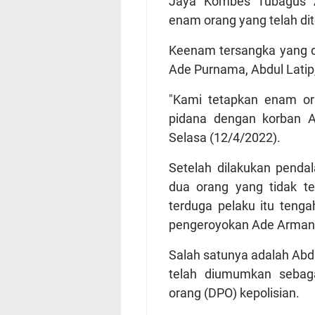
Jaya Kombes Tubagus 
enam orang yang telah di
Keenam tersangka yang d
Ade Purnama, Abdul Latip
"Kami tetapkan enam or
pidana dengan korban A
Selasa (12/4/2022).
Setelah dilakukan penda
dua orang yang tidak te
terduga pelaku itu teng
pengeroyokan Ade Armand
Salah satunya adalah Ab
telah diumumkan sebaga
orang (DPO) kepolisian.