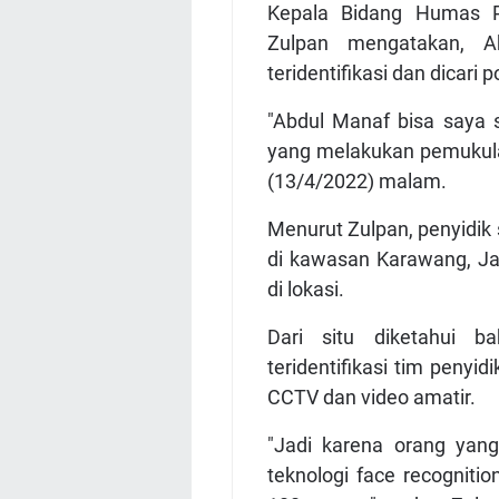
Kepala Bidang Humas P
Zulpan mengatakan, 
teridentifikasi dan dicari po
"Abdul Manaf bisa saya 
yang melakukan pemukula
(13/4/2022) malam.
Menurut Zulpan, penyidi
di kawasan Karawang, J
di lokasi.
Dari situ diketahui 
teridentifikasi tim penyi
CCTV dan video amatir.
"Jadi karena orang yan
teknologi face recognitio