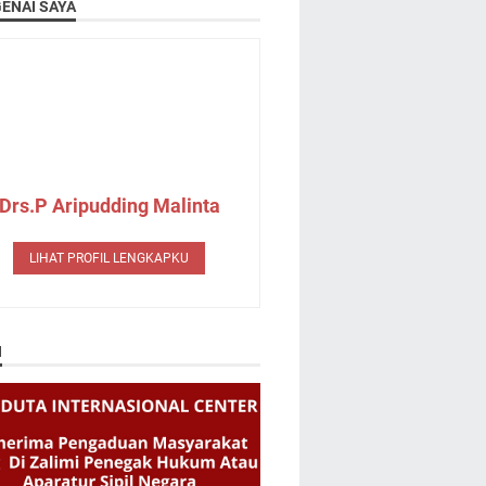
ENAI SAYA
Drs.P Aripudding Malinta
LIHAT PROFIL LENGKAPKU
N