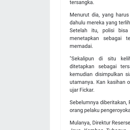
tersangka.
Menurut dia, yang harus 
dahulu mereka yang terl
Setelah itu, polisi bi
menetapkan sebagai te
memadai.
"Sekalipun di situ kel
ditetapkan sebagai ter
kemudian disimpulkan si
utamanya. Kan kasihan o
ujar Fickar.
Sebelumnya diberitakan, P
orang pelaku pengeroyok
Mulanya, Direktur Resers