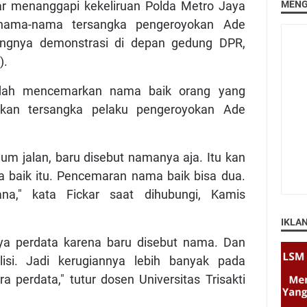
kar menanggapi kekeliruan Polda Metro Jaya
MENG
ama-nama tersangka pengeroyokan Ade
ngnya demonstrasi di depan gedung DPR,
).
sudah mencemarkan nama baik orang yang
ukan tersangka pelaku pengeroyokan Ade
um jalan, baru disebut namanya aja. Itu kan
 baik itu. Pencemaran nama baik bisa dua.
na," kata Fickar saat dihubungi, Kamis
IKLA
lnya perdata karena baru disebut nama. Dan
polisi. Jadi kerugiannya lebih banyak pada
 perdata," tutur dosen Universitas Trisakti