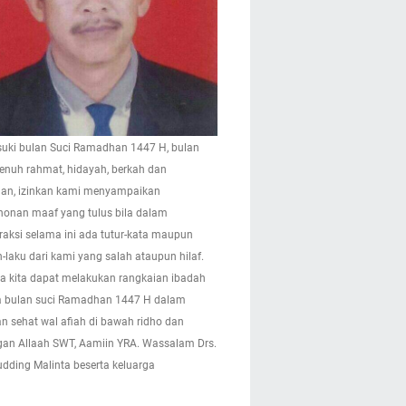
ki bulan Suci Ramadhan 1447 H, bulan
enuh rahmat, hidayah, berkah dan
n, izinkan kami menyampaikan
onan maaf yang tulus bila dalam
eraksi selama ini ada tutur-kata maupun
-laku dari kami yang salah ataupun hilaf.
 kita dapat melakukan rangkaian ibadah
 bulan suci Ramadhan 1447 H dalam
n sehat wal afiah di bawah ridho dan
gan Allaah SWT, Aamiin YRA. Wassalam Drs.
pudding Malinta beserta keluarga