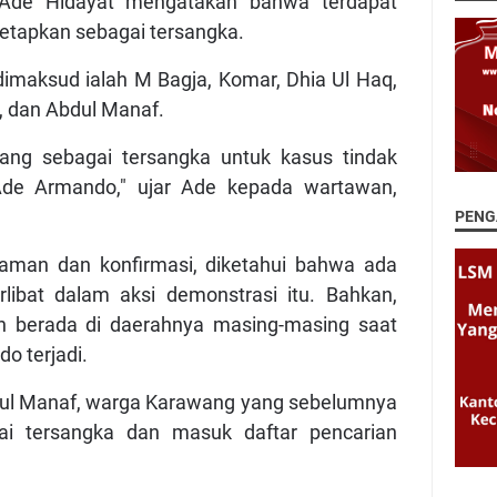
Ade Hidayat mengatakan bahwa terdapat
tetapkan sebagai tersangka.
imaksud ialah M Bagja, Komar, Dhia Ul Haq,
, dan Abdul Manaf.
ang sebagai tersangka untuk kasus tindak
de Armando," ujar Ade kepada wartawan,
PENG
laman dan konfirmasi, diketahui bahwa ada
rlibat dalam aksi demonstrasi itu. Bahkan,
ah berada di daerahnya masing-masing saat
o terjadi.
dul Manaf, warga Karawang yang sebelumnya
i tersangka dan masuk daftar pencarian