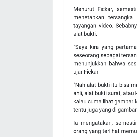
Menurut Fickar, semest
menetapkan tersangka
tayangan video. Sebabn
alat bukti.
"Saya kira yang pertam
seseorang sebagai tersang
menunjukkan bahwa sese
ujar Fickar
"Nah alat bukti itu bisa
ahli, alat bukti surat, at
kalau cuma lihat gambar k
tentu juga yang di gambar 
Ia mengatakan, semestin
orang yang terlihat memu