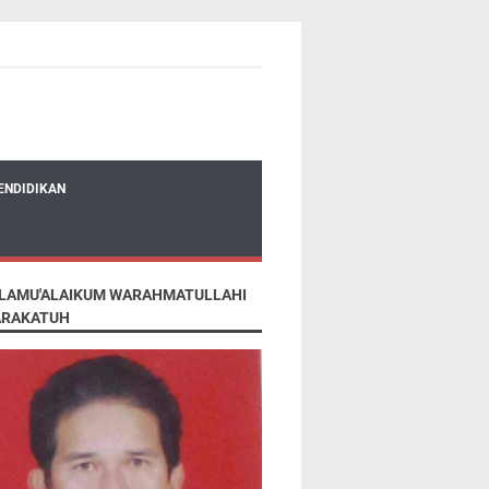
ENDIDIKAN
LAMU'ALAIKUM WARAHMATULLAHI
RAKATUH