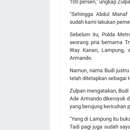
100 persen," ungkap Zulp
"Sehingga Abdul Manaf 
sudah kami lakukan pemer
Sebelum itu, Polda Met
seorang pria bernama Tr
Way Kanan, Lampung, s
Armando.
Namun, nama Budi justru
telah ditetapkan sebagai 
Zulpan mengatakan, Budi
Ade Armando dikeroyok d
yang berujung kericuhan pa
"Yang di Lampung itu buka
Tadi pagi juga sudah saya