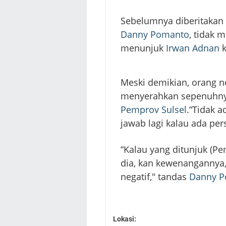
Sebelumnya diberitakan
Danny Pomanto
, tidak 
menunjuk
Irwan Adnan
k
Meski demikian, orang 
menyerahkan sepenuhny
Pemprov Sulsel
.“Tidak a
jawab lagi kalau ada per
“Kalau yang ditunjuk (P
dia, kan kewenangannya,
negatif," tandas
Danny 
Lokasi: