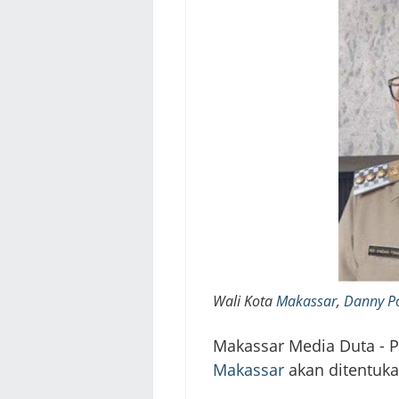
Wali Kota
Makassar
,
Danny P
Makassar Media Duta - Pe
Makassar
akan ditentuka