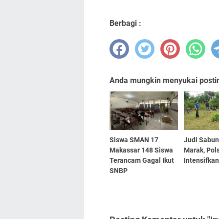
Berbagi :
Anda mungkin menyukai posting
Siswa SMAN 17
Judi Sabu
Makassar 148 Siswa
Marak, Pol
Terancam Gagal Ikut
Intensifkan
SNBP