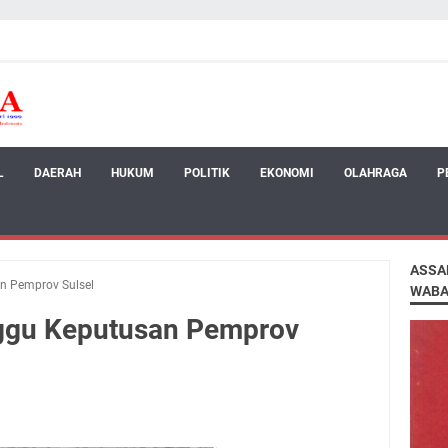
L
DAERAH
HUKUM
POLITIK
EKONOMI
OLAHRAGA
P
ASSA
n Pemprov Sulsel
WABA
ggu Keputusan Pemprov