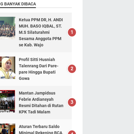
NG BANYAK DIBACA
Ketua PPM DR, H. ANDI
MUH. BASO IQBAL, ST.
M.S Silaturahmi
Sesama Anggota PPM
se Kab. Wajo
Profil Sitti Husniah
Talenrang Dari Pare-
pare Hingga Bupati
Gowa
Mantan Jampidsus
Febrie Ardiansyah
Resmi Ditahan di Rutan
KPK Tadi Malam
Aturan Terbaru Saldo
Minimal Rekening BCA,