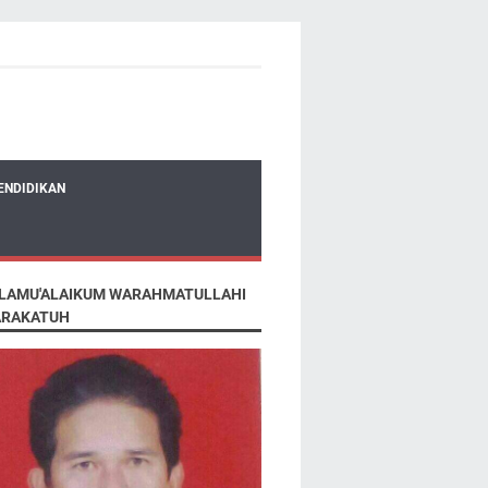
ENDIDIKAN
LAMU'ALAIKUM WARAHMATULLAHI
RAKATUH