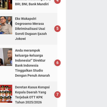
BRI, BNI, Bank Mandiri
Eks Wakapolri
Oegroseno Merasa
Dikriminalisasi Usai
Soroti Dugaan Ijazah
Jokowi
Anda merampok
keluarga-keluarga
Indonesia!” Direktur
Bank Indonesia
Tinggalkan Studio
Dengan Penuh Amarah
Deretan Kasus Korupsi
Kepala Daerah Yang
Terjebak OTT KPK
Tahun 2025/2026