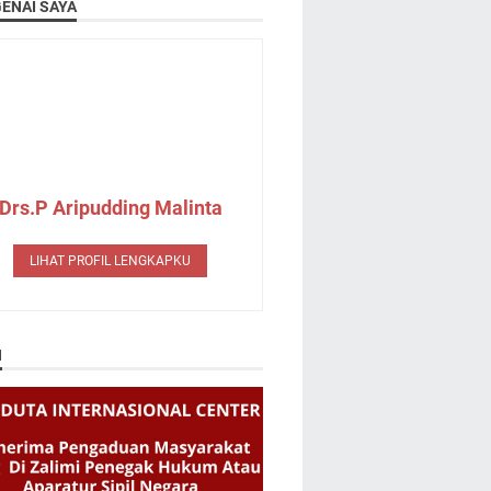
ENAI SAYA
Drs.P Aripudding Malinta
LIHAT PROFIL LENGKAPKU
N