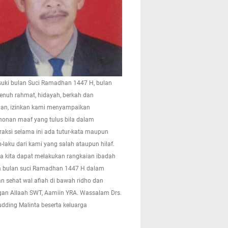
ki bulan Suci Ramadhan 1447 H, bulan
enuh rahmat, hidayah, berkah dan
n, izinkan kami menyampaikan
onan maaf yang tulus bila dalam
eraksi selama ini ada tutur-kata maupun
-laku dari kami yang salah ataupun hilaf.
 kita dapat melakukan rangkaian ibadah
 bulan suci Ramadhan 1447 H dalam
n sehat wal afiah di bawah ridho dan
gan Allaah SWT, Aamiin YRA. Wassalam Drs.
pudding Malinta beserta keluarga