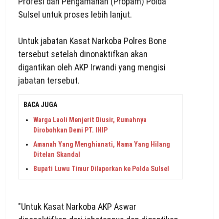
Profesi dan Pengamanan (Propam) Polda
Sulsel untuk proses lebih lanjut.
Untuk jabatan Kasat Narkoba Polres Bone
tersebut setelah dinonaktifkan akan
digantikan oleh AKP Irwandi yang mengisi
jabatan tersebut.
BACA JUGA
Warga Laoli Menjerit Diusir, Rumahnya
Dirobohkan Demi PT. IHIP
Amanah Yang Menghianati, Nama Yang Hilang
Ditelan Skandal
Bupati Luwu Timur Dilaporkan ke Polda Sulsel
"Untuk Kasat Narkoba AKP Aswar