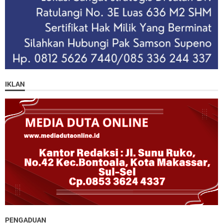
IKLAN
PENGADUAN