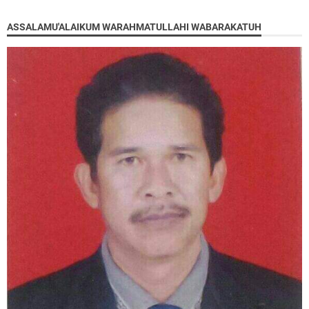
ASSALAMU'ALAIKUM WARAHMATULLAHI WABARAKATUH