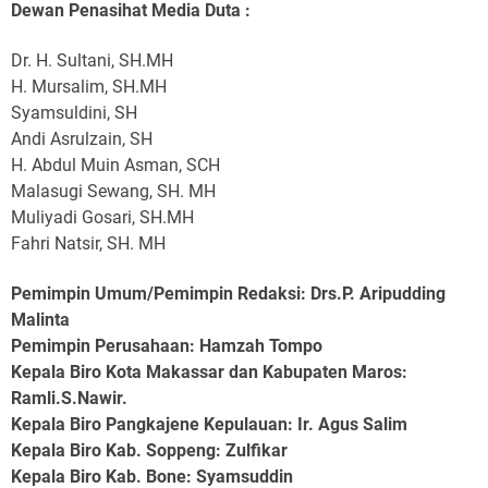
Dewan Penasihat Media Duta :
Dr. H. Sultani, SH.MH
H. Mursalim, SH.MH
Syamsuldini, SH
Andi Asrulzain, SH
H. Abdul Muin Asman, SCH
Malasugi Sewang, SH. MH
Muliyadi Gosari, SH.MH
Fahri Natsir, SH. MH
Pemimpin Umum/Pemimpin Redaksi: Drs.P. Aripudding
Malinta
Pemimpin Perusahaan
: Hamzah Tompo
Kepala Biro Kota Makassar dan Kabupaten Maros
:
Ramli.S.Nawir.
Kepala Biro Pangkajene Kepulauan
: Ir. Agus Salim
Kepala Biro Kab. Soppeng
: Zulfikar
Kepala Biro Kab. Bone
: Syamsuddin