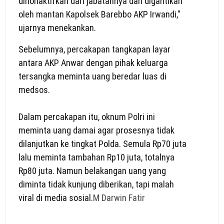
dinonaktifkan dari jabatannya dan digantikan
oleh mantan Kapolsek Barebbo AKP Irwandi,"
ujarnya menekankan.
Sebelumnya, percakapan tangkapan layar
antara AKP Anwar dengan pihak keluarga
tersangka meminta uang beredar luas di
medsos.
Dalam percakapan itu, oknum Polri ini
meminta uang damai agar prosesnya tidak
dilanjutkan ke tingkat Polda. Semula Rp70 juta
lalu meminta tambahan Rp10 juta, totalnya
Rp80 juta. Namun belakangan uang yang
diminta tidak kunjung diberikan, tapi malah
viral di media sosial.
M Darwin Fatir