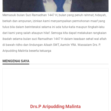
Memasuki bulan Suci Ramadhan 1447 H, bulan yang penuh rahmat, hidayah,
berkah dan ampunan, izinkan kami menyampaikan permohonan maaf yang
tulus bila dalam berinteraksi selama ini ada tutur-kata maupun tingkah-laku
dari kami yang salah ataupun hilaf. Semoga kita dapat melakukan rangkaian
ibadah selama bulan suci Ramadhan 1447 H dalam keadaan sehat wal afiah
di bawah ridho dan lindungan Allaah SWT, Aamiin YRA. Wassalam Drs. P.
Aripudding Malinta beserta keluarga
MENGENAI SAYA
Drs.P Aripudding Malinta