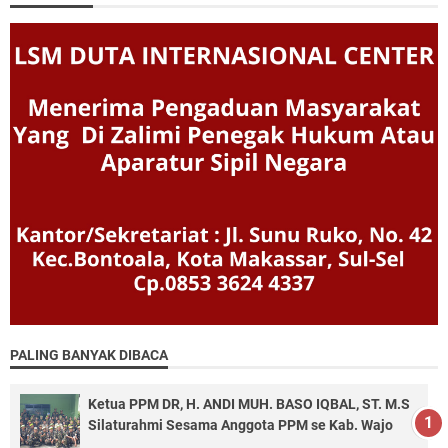
PALING BANYAK DIBACA
Ketua PPM DR, H. ANDI MUH. BASO IQBAL, ST. M.S
Silaturahmi Sesama Anggota PPM se Kab. Wajo