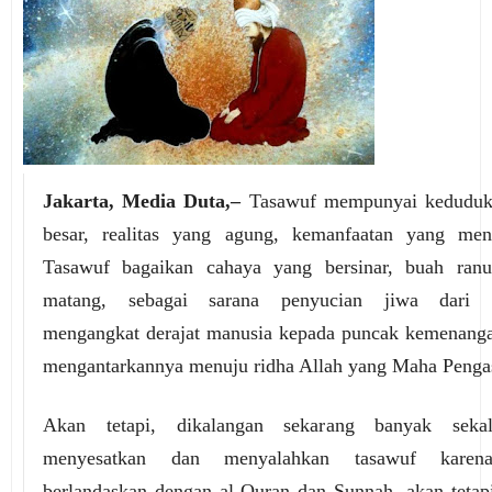
Jakarta, Media Duta,–
Tasawuf mempunyai keduduk
besar, realitas yang agung, kemanfaatan yang men
Tasawuf bagaikan cahaya yang bersinar, buah ran
matang, sebagai sarana penyucian jiwa dari k
mengangkat derajat manusia kepada puncak kemenanga
mengantarkannya menuju ridha Allah yang Maha Penga
Akan tetapi, dikalangan sekarang banyak seka
menyesatkan dan menyalahkan tasawuf karen
berlandaskan dengan al-Quran dan Sunnah. akan tetap