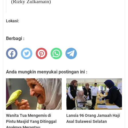
(Rizky Zulkarnain)
Lokasi:
Berbagi :
Anda mungkin menyukai postingan ini :
Wanita Tua Mengemis di
Lansia 96 Orang Jamaah Haji
Pintu Masjid Yang Ditinggal
Asal Sulawesi Selatan
Anaknya Merantau