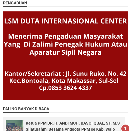
PENGADUAN
PALING BANYAK DIBACA
Ketua PPM DR, H. ANDI MUH. BASO IQBAL, ST. M.S
Silaturahmi Sesama Anggota PPM se Kab. Wajo