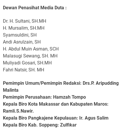
Dewan Penasihat Media Duta :
Dr. H. Sultani, SH.MH
H. Mursalim, SH.MH
Syamsuldini, SH
Andi Asrulzain, SH
H. Abdul Muin Asman, SCH
Malasugi Sewang, SH. MH
Muliyadi Gosari, SH.MH
Fahri Natsir, SH. MH
Pemimpin Umum/Pemimpin Redaksi: Drs.P. Aripudding
Malinta
Pemimpin Perusahaan
: Hamzah Tompo
Kepala Biro Kota Makassar dan Kabupaten Maros
:
Ramli.S.Nawir.
Kepala Biro Pangkajene Kepulauan
: Ir. Agus Salim
Kepala Biro Kab. Soppeng
: Zulfikar