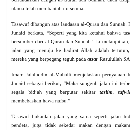
ulama telah membantah itu semua.
Tasawuf dibangun atas landasan al-Quran dan Sunnah. 
Junaid berkata, “Seperti yang kita ketahui bahwa tas
bersumber dari al-Quran dan Sunnah.” Ia melanjutkan,
jalan yang menuju ke hadirat Allah adalah tertutup,
mereka yang berpegang teguh pada
atsar
Rasulullah S
Imam Jalaluddin al-Mahalli menjelaskan pernyataan 
Junaid sebagai berikut, “Maka sungguh jalan ini terbe
segala bid’ah yang berputar sekitar
taslim, tafw
membebaskan hawa nafsu.”
Tasawuf bukanlah jalan yang sama seperti jalan hi
pendeta, juga tidak sekedar makan dengan makan