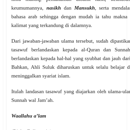
keumumannya,
nasikh
dan
Mansukh
, serta mendal
bahasa arab sehingga dengan mudah ia tahu makna 
kalimat yang terkandung di dalamnya.
Dari jawaban-jawaban ulama tersebut, sudah dipastik
tasawuf berlandaskan kepada al-Quran dan Sunnah
berlandaskan kepada hal-hal yang syubhat dan jauh dari
Bahkan, Ahli Suluk diharuskan untuk selalu belajar d
meninggalkan syariat islam.
Itulah landasan tasawuf yang diajarkan oleh ulama-ul
Sunnah wal Jam’ah.
Waallahu a’lam