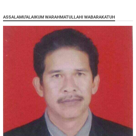
ASSALAMU'ALAIKUM WARAHMATULLAHI WABARAKATUH