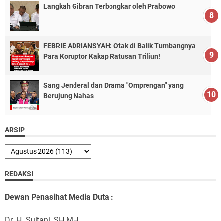
Langkah Gibran Terbongkar oleh Prabowo
FEBRIE ADRIANSYAH: Otak di Balik Tumbangnya
Para Koruptor Kakap Ratusan Triliun!
Sang Jenderal dan Drama "Omprengan" yang
Berujung Nahas
ARSIP
REDAKSI
Dewan Penasihat Media Duta :
Dr. H. Sultani, SH.MH