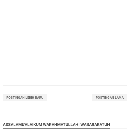
POSTINGAN LEBIH BARU
POSTINGAN LAMA
ASSALAMU'ALAIKUM WARAHMATULLAHI WABARAKATUH