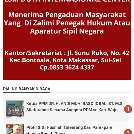
PALING BANYAK DIBACA
Ketua PPM DR, H. ANDI MUH. BASO IQBAL, ST. M.S
Silaturahmi Sesama Anggota PPM se Kab. Wajo
Profil Sitti Husniah Talenrang Dari Pare- pare
Hingga Bupati Gowa