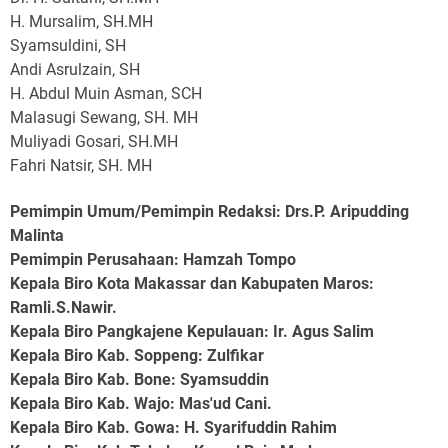
H. Mursalim, SH.MH
Syamsuldini, SH
Andi Asrulzain, SH
H. Abdul Muin Asman, SCH
Malasugi Sewang, SH. MH
Muliyadi Gosari, SH.MH
Fahri Natsir, SH. MH
Pemimpin Umum/Pemimpin Redaksi: Drs.P. Aripudding
Malinta
Pemimpin Perusahaan
: Hamzah Tompo
Kepala Biro Kota Makassar dan Kabupaten Maros
:
Ramli.S.Nawir.
Kepala Biro Pangkajene Kepulauan
: Ir. Agus Salim
Kepala Biro Kab. Soppeng
: Zulfikar
Kepala Biro Kab. Bone
: Syamsuddin
Kepala Biro Kab. Wajo
: Mas'ud Cani.
Kepala Biro Kab. Gowa
: H. Syarifuddin Rahim