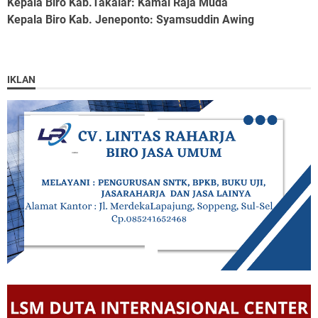
Kepala Biro Kab.Takalar
: Kamal Raja Muda
Kepala Biro Kab. Jeneponto
: Syamsuddin Awing
IKLAN