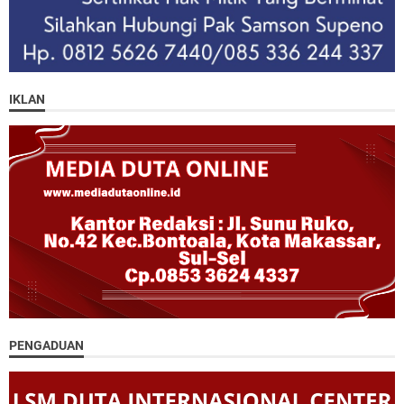
IKLAN
PENGADUAN