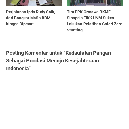
Perjalanan Ipda Rudy Soik,
Tim PPK Ormawa BKMF
dari Bongkar Mafia BBM
Sinapsis FIKK UNM Sukes
hingga Dipecat
Lakukan Pelatihan Galeri Zero
Stunting
Posting Komentar untuk "Kedaulatan Pangan
Sebagai Pondasi Menuju Kesejahteraan
Indonesia"