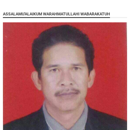
ASSALAMU'ALAIKUM WARAHMATULLAHI WABARAKATUH