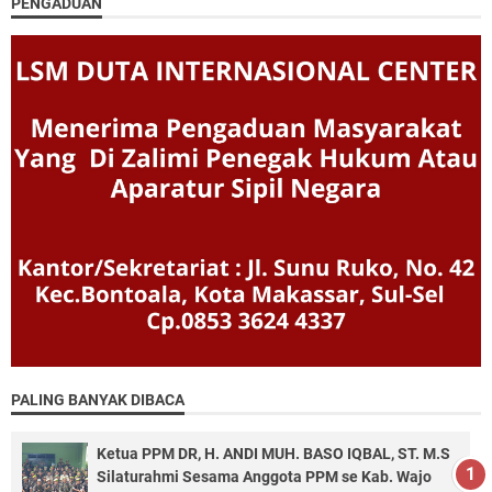
PENGADUAN
PALING BANYAK DIBACA
Ketua PPM DR, H. ANDI MUH. BASO IQBAL, ST. M.S
Silaturahmi Sesama Anggota PPM se Kab. Wajo