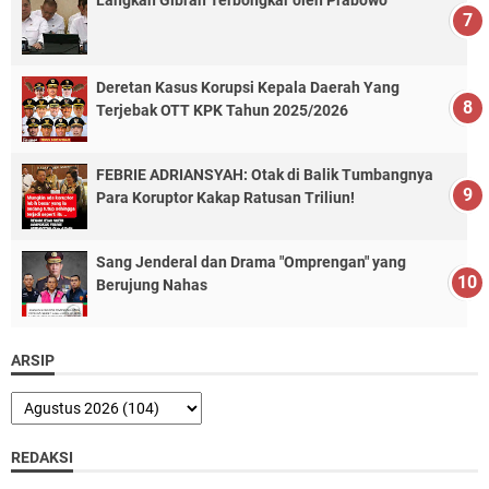
Langkah Gibran Terbongkar oleh Prabowo
Deretan Kasus Korupsi Kepala Daerah Yang
Terjebak OTT KPK Tahun 2025/2026
FEBRIE ADRIANSYAH: Otak di Balik Tumbangnya
Para Koruptor Kakap Ratusan Triliun!
Sang Jenderal dan Drama "Omprengan" yang
Berujung Nahas
ARSIP
REDAKSI