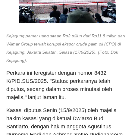
Kejagung pamer uang sitaan Rp2 triliun dari Rp11,8 triliun dari
Wilmar Group terkait korupsi ekspor crude palm oil (CPO) di
Kejagung, Jakarta Selatan, Selasa (17/6/2025). (Foto: Dok
Kejagung).
Perkara ini teregister dengan nomor 8432
K/PID.SUS/2025. "Status: perkaranya telah
diputus, sedang dalam proses minutasi oleh
majelis," lanjut laman itu.
Kasasi diputus Senin (15/9/2025) oleh majelis
hakim kasasi yang diketuai Dwiarso Budi
Santiarto, dengan hakim anggota Agustinus
Purnomo Hadi dan Achmad Setyo Pudjoharsoyo,