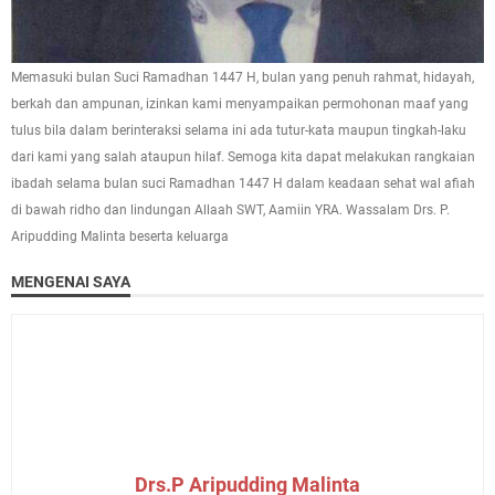
Memasuki bulan Suci Ramadhan 1447 H, bulan yang penuh rahmat, hidayah,
berkah dan ampunan, izinkan kami menyampaikan permohonan maaf yang
tulus bila dalam berinteraksi selama ini ada tutur-kata maupun tingkah-laku
dari kami yang salah ataupun hilaf. Semoga kita dapat melakukan rangkaian
ibadah selama bulan suci Ramadhan 1447 H dalam keadaan sehat wal afiah
di bawah ridho dan lindungan Allaah SWT, Aamiin YRA. Wassalam Drs. P.
Aripudding Malinta beserta keluarga
MENGENAI SAYA
Drs.P Aripudding Malinta