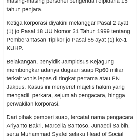
masing-masing personel pengendali dipidana 15
tahun penjara.
Ketiga korporasi diyakini melanggar Pasal 2 ayat
(1) jo Pasal 18 UU Nomor 31 Tahun 1999 tentang
Pemberantasan Tipikor jo Pasal 55 ayat (1) ke-1
KUHP.
Belakangan, penyidik Jampidsus Kejagung
membongkar adanya dugaan suap Rp60 miliar
terkait vonis lepas di tingkat pertama atau PN
Jakpus. Kasus ini menyeret majelis hakim yang
mengadili perkara, sejumlah pengacara, hingga
perwakilan korporasi.
Dari pihak pemberi suap, tercatat nama pengacara
Ariyanto Bakri, Marcella Santoso, Junaedi Saibih,
serta Muhammad Syafei selaku Head of Social