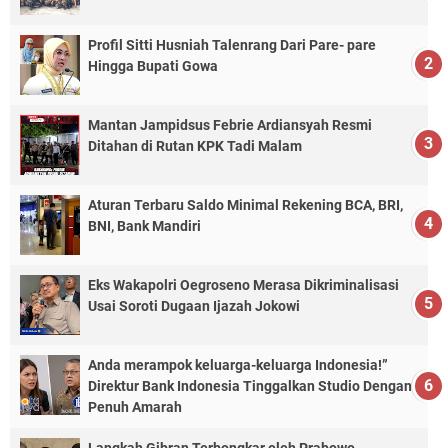
Profil Sitti Husniah Talenrang Dari Pare- pare
Hingga Bupati Gowa
Mantan Jampidsus Febrie Ardiansyah Resmi
Ditahan di Rutan KPK Tadi Malam
Aturan Terbaru Saldo Minimal Rekening BCA, BRI,
BNI, Bank Mandiri
Eks Wakapolri Oegroseno Merasa Dikriminalisasi
Usai Soroti Dugaan Ijazah Jokowi
Anda merampok keluarga-keluarga Indonesia!”
Direktur Bank Indonesia Tinggalkan Studio Dengan
Penuh Amarah