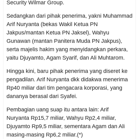
Security Wilmar Group.
Sedangkan dari pihak penerima, yakni Muhammad
Arif Nuryanta (bekas Wakil Ketua PN
Jakpus/mantan Ketua PN Jaksel), Wahyu
Gunawan (mantan Panitera Muda PN Jakpus),
serta majelis hakim yang menyidangkan perkara,
yaitu Djuyamto, Agam Syarif, dan Ali Muhtarom.
Hingga kini, baru pihak penerima yang diseret ke
pengadilan. Arif Nuryanta dkk didakwa menerima
Rp40 miliar dari tim pengacara korporasi, yang
dananya berasal dari Syafei.
Pembagian uang suap itu antara lain: Arif
Nuryanta Rp15,7 miliar, Wahyu Rp2,4 miliar,
Djuyamto Rp9,5 miliar, sementara Agam dan Ali
masing-masing Rp6,2 miliar.(*)