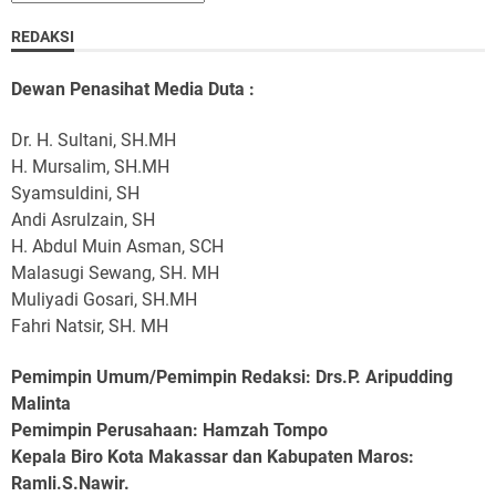
REDAKSI
Dewan Penasihat Media Duta :
Dr. H. Sultani, SH.MH
H. Mursalim, SH.MH
Syamsuldini, SH
Andi Asrulzain, SH
H. Abdul Muin Asman, SCH
Malasugi Sewang, SH. MH
Muliyadi Gosari, SH.MH
Fahri Natsir, SH. MH
Pemimpin Umum/Pemimpin Redaksi: Drs.P. Aripudding
Malinta
Pemimpin Perusahaan
: Hamzah Tompo
Kepala Biro Kota Makassar dan Kabupaten Maros
:
Ramli.S.Nawir.