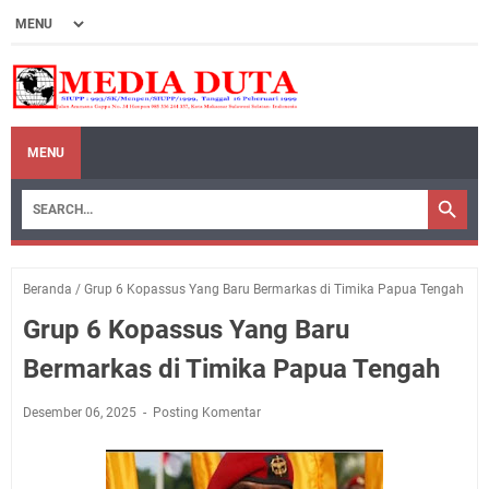
MENU
Beranda
/
Grup 6 Kopassus Yang Baru Bermarkas di Timika Papua Tengah
Grup 6 Kopassus Yang Baru
Bermarkas di Timika Papua Tengah
Desember 06, 2025
Posting Komentar