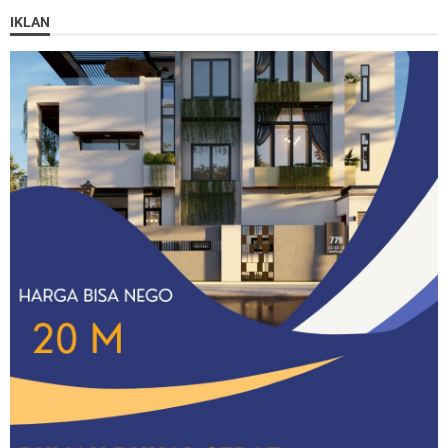
IKLAN