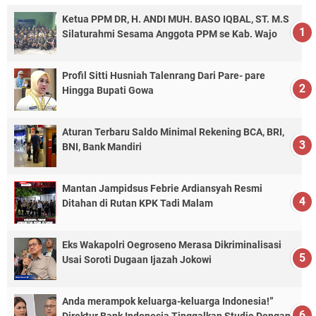
Ketua PPM DR, H. ANDI MUH. BASO IQBAL, ST. M.S
Silaturahmi Sesama Anggota PPM se Kab. Wajo
Profil Sitti Husniah Talenrang Dari Pare- pare
Hingga Bupati Gowa
Aturan Terbaru Saldo Minimal Rekening BCA, BRI,
BNI, Bank Mandiri
Mantan Jampidsus Febrie Ardiansyah Resmi
Ditahan di Rutan KPK Tadi Malam
Eks Wakapolri Oegroseno Merasa Dikriminalisasi
Usai Soroti Dugaan Ijazah Jokowi
Anda merampok keluarga-keluarga Indonesia!”
Direktur Bank Indonesia Tinggalkan Studio Dengan