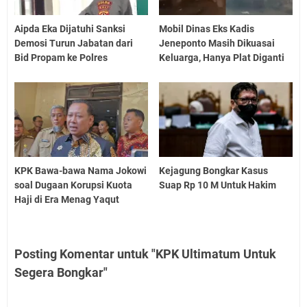
Aipda Eka Dijatuhi Sanksi
Mobil Dinas Eks Kadis
Demosi Turun Jabatan dari
Jeneponto Masih Dikuasai
Bid Propam ke Polres
Keluarga, Hanya Plat Diganti
KPK Bawa-bawa Nama Jokowi
Kejagung Bongkar Kasus
soal Dugaan Korupsi Kuota
Suap Rp 10 M Untuk Hakim
Haji di Era Menag Yaqut
Posting Komentar untuk "KPK Ultimatum Untuk
Segera Bongkar"