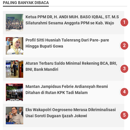
PALING BANYAK DIBACA
Ketua PPM DR, H. ANDI MUH. BASO IQBAL, ST. M.S
Silaturahmi Sesama Anggota PPM se Kab. Wajo
Profil Sitti Husniah Talenrang Dari Pare- pare
Hingga Bupati Gowa
Aturan Terbaru Saldo Minimal Rekening BCA, BRI,
BNI, Bank Mandiri
Mantan Jampidsus Febrie Ardiansyah Resmi
Ditahan di Rutan KPK Tadi Malam
Eks Wakapolri Oegroseno Merasa Dikriminalisasi
Usai Soroti Dugaan Ijazah Jokowi