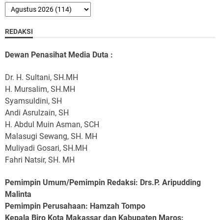
REDAKSI
Dewan Penasihat Media Duta :
Dr. H. Sultani, SH.MH
H. Mursalim, SH.MH
Syamsuldini, SH
Andi Asrulzain, SH
H. Abdul Muin Asman, SCH
Malasugi Sewang, SH. MH
Muliyadi Gosari, SH.MH
Fahri Natsir, SH. MH
Pemimpin Umum/Pemimpin Redaksi: Drs.P. Aripudding
Malinta
Pemimpin Perusahaan
: Hamzah Tompo
Kepala Biro Kota Makassar dan Kabupaten Maros
: