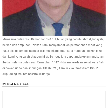
Memasuki bulan Suci Ramadhan 1447 H, bulan yang penuh rahmat, hidayah,
berkah dan ampunan, izinkan kami menyampaikan permohonan maaf yang
tulus bila dalam berinteraksi selama ini ada tutur-kata maupun tingkah-laku
dari kami yang salah ataupun hilaf. Semoga kita dapat melakukan rangkaian
ibadah selama bulan suci Ramadhan 1447 H dalam keadaan sehat wal afiah
di bawah ridho dan lindungan Allaah SWT, Aamiin YRA. Wassalam Drs. P.
Aripudding Malinta beserta keluarga
MENGENAI SAYA