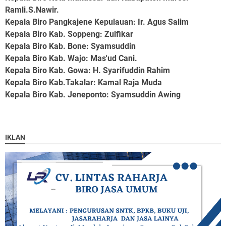
Ramli.S.Nawir.
Kepala Biro Pangkajene Kepulauan
: Ir. Agus Salim
Kepala Biro Kab. Soppeng
: Zulfikar
Kepala Biro Kab. Bone
: Syamsuddin
Kepala Biro Kab. Wajo
: Mas'ud Cani.
Kepala Biro Kab. Gowa
: H. Syarifuddin Rahim
Kepala Biro Kab.Takalar
: Kamal Raja Muda
Kepala Biro Kab. Jeneponto
: Syamsuddin Awing
IKLAN