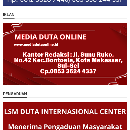
IKLAN
PENGADUAN