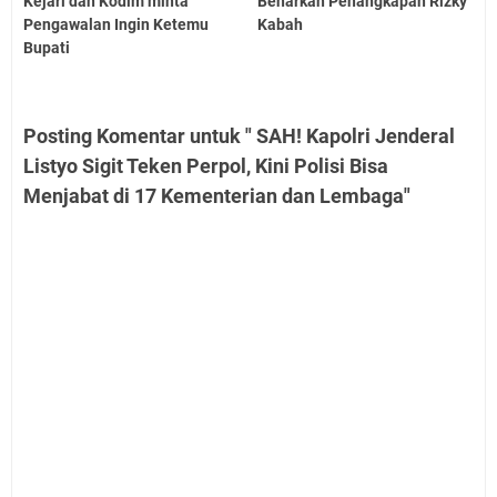
Kejari dan Kodim minta
Benarkan Penangkapan Rizky
Pengawalan Ingin Ketemu
Kabah
Bupati
Posting Komentar untuk " SAH! Kapolri Jenderal
Listyo Sigit Teken Perpol, Kini Polisi Bisa
Menjabat di 17 Kementerian dan Lembaga"