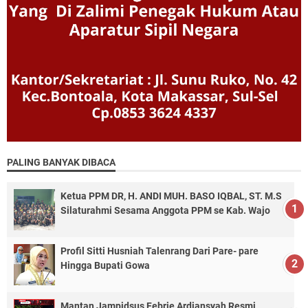
PALING BANYAK DIBACA
Ketua PPM DR, H. ANDI MUH. BASO IQBAL, ST. M.S
Silaturahmi Sesama Anggota PPM se Kab. Wajo
Profil Sitti Husniah Talenrang Dari Pare- pare
Hingga Bupati Gowa
Mantan Jampidsus Febrie Ardiansyah Resmi