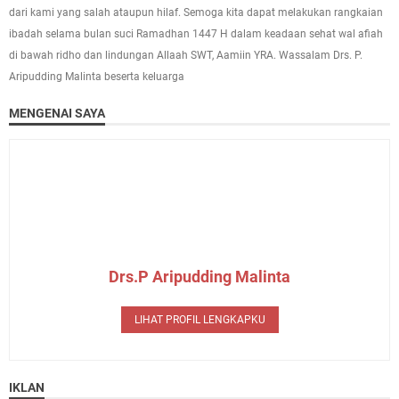
dari kami yang salah ataupun hilaf. Semoga kita dapat melakukan rangkaian
ibadah selama bulan suci Ramadhan 1447 H dalam keadaan sehat wal afiah
di bawah ridho dan lindungan Allaah SWT, Aamiin YRA. Wassalam Drs. P.
Aripudding Malinta beserta keluarga
MENGENAI SAYA
Drs.P Aripudding Malinta
LIHAT PROFIL LENGKAPKU
IKLAN