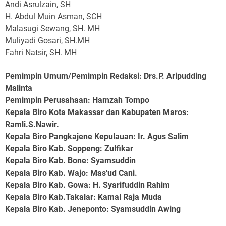
Andi Asrulzain, SH
H. Abdul Muin Asman, SCH
Malasugi Sewang, SH. MH
Muliyadi Gosari, SH.MH
Fahri Natsir, SH. MH
Pemimpin Umum/Pemimpin Redaksi: Drs.P. Aripudding
Malinta
Pemimpin Perusahaan
: Hamzah Tompo
Kepala Biro Kota Makassar dan Kabupaten Maros
:
Ramli.S.Nawir.
Kepala Biro Pangkajene Kepulauan
: Ir. Agus Salim
Kepala Biro Kab. Soppeng
: Zulfikar
Kepala Biro Kab. Bone
: Syamsuddin
Kepala Biro Kab. Wajo
: Mas'ud Cani.
Kepala Biro Kab. Gowa
: H. Syarifuddin Rahim
Kepala Biro Kab.Takalar
: Kamal Raja Muda
Kepala Biro Kab. Jeneponto
: Syamsuddin Awing