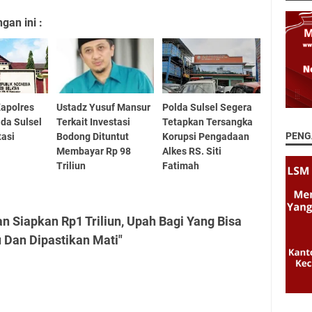
an ini :
apolres
Ustadz Yusuf Mansur
Polda Sulsel Segera
lda Sulsel
Terkait Investasi
Tetapkan Tersangka
PENG
asi
Bodong Dituntut
Korupsi Pengadaan
Membayar Rp 98
Alkes RS. Siti
Triliun
Fatimah
n Siapkan Rp1 Triliun, Upah Bagi Yang Bisa
Dan Dipastikan Mati"