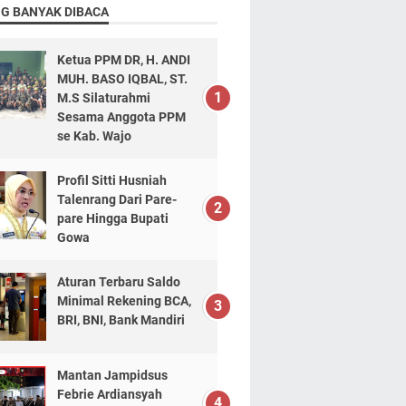
NG BANYAK DIBACA
Ketua PPM DR, H. ANDI
MUH. BASO IQBAL, ST.
M.S Silaturahmi
Sesama Anggota PPM
se Kab. Wajo
Profil Sitti Husniah
Talenrang Dari Pare-
pare Hingga Bupati
Gowa
Aturan Terbaru Saldo
Minimal Rekening BCA,
BRI, BNI, Bank Mandiri
Mantan Jampidsus
Febrie Ardiansyah