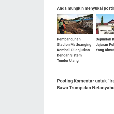
Anda mungkin menyukai posting
Pembangunan
Sejumlah K
Stadion Mattoanging
Jajaran Po
Kembali Dilanjutkan
Yang Dimut
Dengan Sistem
Tender Ulang
Posting Komentar untuk "Ira
Bawa Trump dan Netanyahu 