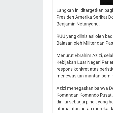
Langkah ini ditargetkan bag
Presiden Amerika Serikat D
Benjamin Netanyahu.
RUU yang diinisiasi oleh bada
Balasan oleh Militer dan P
Menurut Ebrahim Azizi, sel
Kebijakan Luar Negeri Parle
respons konkret atas perist
menewaskan mantan pemimpi
Azizi menegaskan bahwa Do
Komandan Komando Pusat 
dinilai sebagai pihak yang 
utama atas peran mereka da