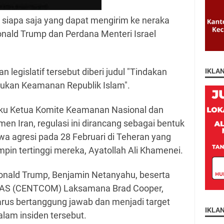
i siapa saja yang dapat mengirim ke neraka
onald Trump dan Perdana Menteri Israel
n legislatif tersebut diberi judul "Tindakan
IKLA
asukan Keamanan Republik Islam".
aku Ketua Komite Keamanan Nasional dan
men Iran, regulasi ini dirancang sebagai bentuk
iwa agresi pada 28 Februari di Teheran yang
n tertinggi mereka, Ayatollah Ali Khamenei.
nald Trump, Benjamin Netanyahu, beserta
AS (CENTCOM) Laksamana Brad Cooper,
harus bertanggung jawab dan menjadi target
IKLA
lam insiden tersebut.