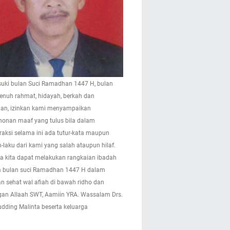
ki bulan Suci Ramadhan 1447 H, bulan
enuh rahmat, hidayah, berkah dan
n, izinkan kami menyampaikan
onan maaf yang tulus bila dalam
eraksi selama ini ada tutur-kata maupun
-laku dari kami yang salah ataupun hilaf.
 kita dapat melakukan rangkaian ibadah
 bulan suci Ramadhan 1447 H dalam
n sehat wal afiah di bawah ridho dan
gan Allaah SWT, Aamiin YRA. Wassalam Drs.
pudding Malinta beserta keluarga