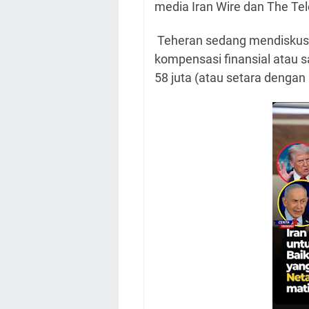
media Iran Wire dan The Te
Teheran sedang mendiskus
kompensasi finansial atau s
58 juta (atau setara dengan l