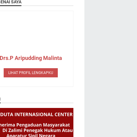
ENAI SAYA
Drs.P Aripudding Malinta
LIHAT PROFIL LENGKAPKU
N