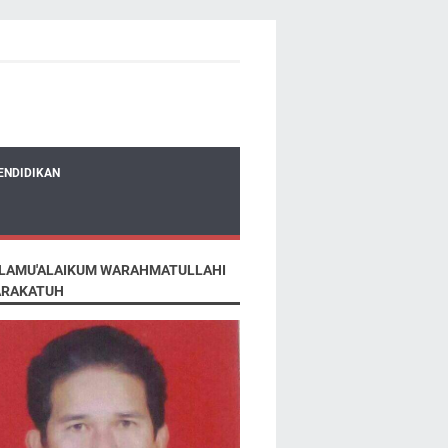
ENDIDIKAN
LAMU'ALAIKUM WARAHMATULLAHI
RAKATUH