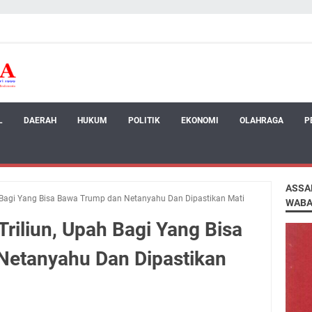
L
DAERAH
HUKUM
POLITIK
EKONOMI
OLAHRAGA
P
ASSA
h Bagi Yang Bisa Bawa Trump dan Netanyahu Dan Dipastikan Mati
WABA
Triliun, Upah Bagi Yang Bisa
Netanyahu Dan Dipastikan