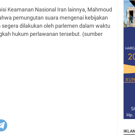
misi Keamanan Nasional Iran lainnya, Mahmoud
ahwa pemungutan suara mengenai kebijakan
an segera dilakukan oleh parlemen dalam waktu
gkah hukum perlawanan tersebut. (sumber
IKLA