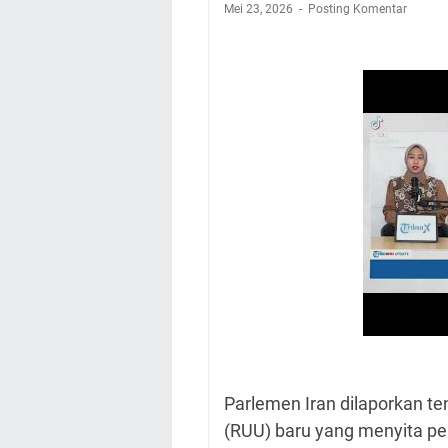
Mei 23, 2026
Posting Komentar
Parlemen Iran dilaporkan
(RUU) baru yang menyita per