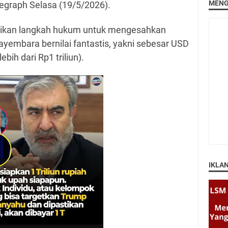
MENG
legraph Selasa (19/5/2026).
ikan langkah hukum untuk mengesahkan
ayembara bernilai fantastis, yakni sebesar USD
ebih dari Rp1 triliun).
IKLA