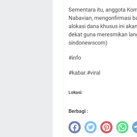
Sementara itu, anggota Ko
Nabavian, mengonfirmasi b
alokasi dana khusus ini ak
dekat guna meresmikan lan
sindonewscom)
#info
#kabar.#viral
Lokasi:
Berbagi :