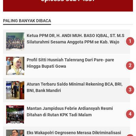
PALING BANYAK DIBACA
Ketua PPM DR, H. ANDI MUH. BASO IQBAL, ST. M.S
Silaturahmi Sesama Anggota PPM se Kab. Wajo
Profil Sitti Husniah Talenrang Dari Pare- pare
Hingga Bupati Gowa
Aturan Terbaru Saldo Minimal Rekening BCA, BRI,
BNI, Bank Mandiri
Mantan Jampidsus Febrie Ardiansyah Resmi
Ditahan di Rutan KPK Tadi Malam
Eks Wakapolri Oegroseno Merasa Dikriminalisasi