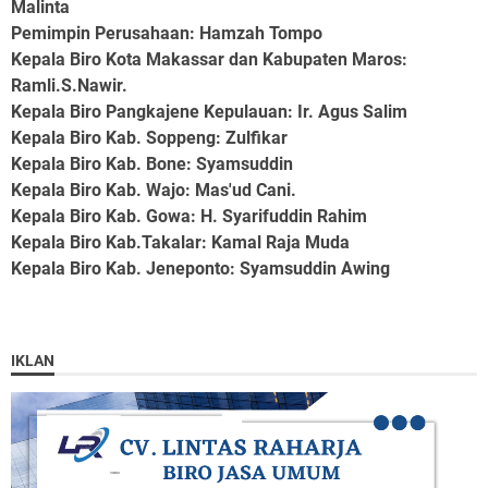
Malinta
Pemimpin Perusahaan
: Hamzah Tompo
Kepala Biro Kota Makassar dan Kabupaten Maros
:
Ramli.S.Nawir.
Kepala Biro Pangkajene Kepulauan
: Ir. Agus Salim
Kepala Biro Kab. Soppeng
: Zulfikar
Kepala Biro Kab. Bone
: Syamsuddin
Kepala Biro Kab. Wajo
: Mas'ud Cani.
Kepala Biro Kab. Gowa
: H. Syarifuddin Rahim
Kepala Biro Kab.Takalar
: Kamal Raja Muda
Kepala Biro Kab. Jeneponto
: Syamsuddin Awing
IKLAN