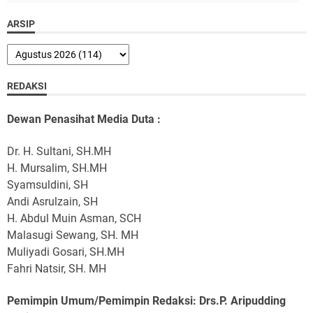
ARSIP
REDAKSI
Dewan Penasihat Media Duta :
Dr. H. Sultani, SH.MH
H. Mursalim, SH.MH
Syamsuldini, SH
Andi Asrulzain, SH
H. Abdul Muin Asman, SCH
Malasugi Sewang, SH. MH
Muliyadi Gosari, SH.MH
Fahri Natsir, SH. MH
Pemimpin Umum/Pemimpin Redaksi: Drs.P. Aripudding