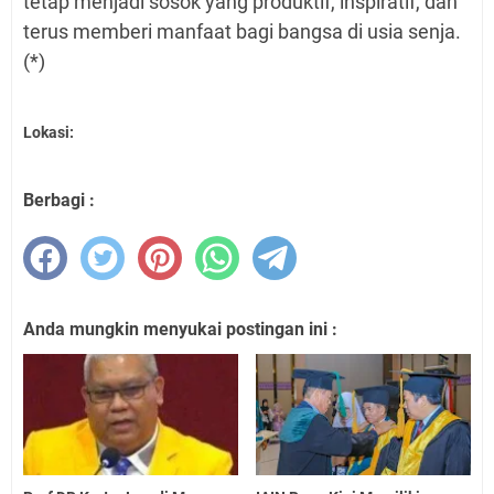
tetap menjadi sosok yang produktif, inspiratif, dan
terus memberi manfaat bagi bangsa di usia senja.
(*)
Lokasi:
Berbagi :
Anda mungkin menyukai postingan ini :