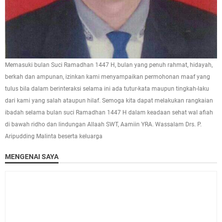
Memasuki bulan Suci Ramadhan 1447 H, bulan yang penuh rahmat, hidayah,
berkah dan ampunan, izinkan kami menyampaikan permohonan maaf yang
tulus bila dalam berinteraksi selama ini ada tutur-kata maupun tingkah-laku
dari kami yang salah ataupun hilaf. Semoga kita dapat melakukan rangkaian
ibadah selama bulan suci Ramadhan 1447 H dalam keadaan sehat wal afiah
di bawah ridho dan lindungan Allaah SWT, Aamiin YRA. Wassalam Drs. P.
Aripudding Malinta beserta keluarga
MENGENAI SAYA