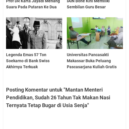
Prof DR Karta Jayadi Menang
IAIN Bone Kini Memiliki
Suara Pada Putaran Ke Dua
Sembilan Guru Besar
Legenda Emas 57 Ton
Universitas Pancasakti
Soekarno di Bank Swiss
Makassar Buka Peluang
Akhirnya Terkuak
Pascasarjana Kuliah Gratis
Posting Komentar untuk "Mantan Menteri
Pendidikan, Sudah 26 Tahun Tak Makan Nasi
Ternyata Tetap Bugar di Usia Senja"