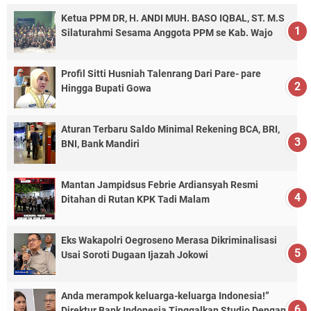
Ketua PPM DR, H. ANDI MUH. BASO IQBAL, ST. M.S
Silaturahmi Sesama Anggota PPM se Kab. Wajo
Profil Sitti Husniah Talenrang Dari Pare- pare
Hingga Bupati Gowa
Aturan Terbaru Saldo Minimal Rekening BCA, BRI,
BNI, Bank Mandiri
Mantan Jampidsus Febrie Ardiansyah Resmi
Ditahan di Rutan KPK Tadi Malam
Eks Wakapolri Oegroseno Merasa Dikriminalisasi
Usai Soroti Dugaan Ijazah Jokowi
Anda merampok keluarga-keluarga Indonesia!”
Direktur Bank Indonesia Tinggalkan Studio Dengan