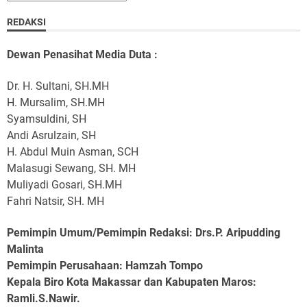
REDAKSI
Dewan Penasihat Media Duta :
Dr. H. Sultani, SH.MH
H. Mursalim, SH.MH
Syamsuldini, SH
Andi Asrulzain, SH
H. Abdul Muin Asman, SCH
Malasugi Sewang, SH. MH
Muliyadi Gosari, SH.MH
Fahri Natsir, SH. MH
Pemimpin Umum/Pemimpin Redaksi: Drs.P. Aripudding
Malinta
Pemimpin Perusahaan
: Hamzah Tompo
Kepala Biro Kota Makassar dan Kabupaten Maros
:
Ramli.S.Nawir.