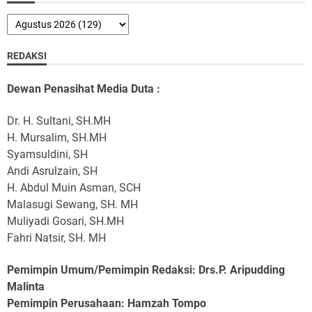
REDAKSI
Dewan Penasihat Media Duta :
Dr. H. Sultani, SH.MH
H. Mursalim, SH.MH
Syamsuldini, SH
Andi Asrulzain, SH
H. Abdul Muin Asman, SCH
Malasugi Sewang, SH. MH
Muliyadi Gosari, SH.MH
Fahri Natsir, SH. MH
Pemimpin Umum/Pemimpin Redaksi: Drs.P. Aripudding
Malinta
Pemimpin Perusahaan
: Hamzah Tompo