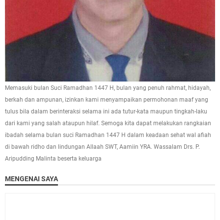
Memasuki bulan Suci Ramadhan 1447 H, bulan yang penuh rahmat, hidayah,
berkah dan ampunan, izinkan kami menyampaikan permohonan maaf yang
tulus bila dalam berinteraksi selama ini ada tutur-kata maupun tingkah-laku
dari kami yang salah ataupun hilaf. Semoga kita dapat melakukan rangkaian
ibadah selama bulan suci Ramadhan 1447 H dalam keadaan sehat wal afiah
di bawah ridho dan lindungan Allaah SWT, Aamiin YRA. Wassalam Drs. P.
Aripudding Malinta beserta keluarga
MENGENAI SAYA