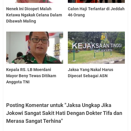
Nenek Ini Dicopet Malah
Calon Haji Terlantar di Jeddah
Ketawa Ngakak Celana Dalam
46 Orang
Dibawah Maling
Kepala RS. LB Moerdani
Jaksa Yang Nakal Harus
Mayor Beny Tewas Ditikam
Dipecat Sebagai ASN
Anggota TNI
Posting Komentar untuk "Jaksa Ungkap Jika
Jokowi Sangat Sakit Hati Dengan Dokter Tifa dan
Merasa Sangat Terhina"