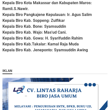
Kepala Biro Kota Makassar dan Kabupaten Maros
:
Ramli.S.Nawir.
Kepala Biro Pangkajene Kepulauan
: Ir. Agus Salim
Kepala Biro Kab. Soppeng
: Zulfikar
Kepala Biro Kab. Bone
: Syamsuddin
Kepala Biro Kab. Wajo
: Mas'ud Cani.
Kepala Biro Kab. Gowa
: H. Syarifuddin Rahim
Kepala Biro Kab.Takalar
: Kamal Raja Muda
Kepala Biro Kab. Jeneponto
: Syamsuddin Awing
IKLAN