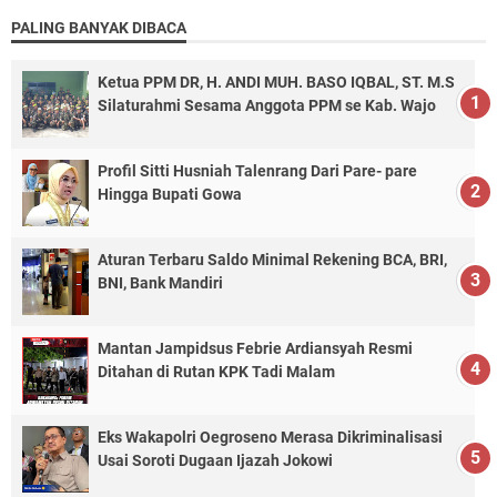
PALING BANYAK DIBACA
Ketua PPM DR, H. ANDI MUH. BASO IQBAL, ST. M.S
Silaturahmi Sesama Anggota PPM se Kab. Wajo
Profil Sitti Husniah Talenrang Dari Pare- pare
Hingga Bupati Gowa
Aturan Terbaru Saldo Minimal Rekening BCA, BRI,
BNI, Bank Mandiri
Mantan Jampidsus Febrie Ardiansyah Resmi
Ditahan di Rutan KPK Tadi Malam
Eks Wakapolri Oegroseno Merasa Dikriminalisasi
Usai Soroti Dugaan Ijazah Jokowi