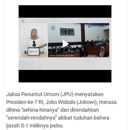
Jaksa Penuntut Umum (JPU) menyatakan
Presiden ke-7 RI, Joko Widodo (Jokowi), merasa
dihina “sehina-hinanya” dan direndahkan
“serendah-rendahnya” akibat tuduhan bahwa
ijazah S-1 miliknya palsu.