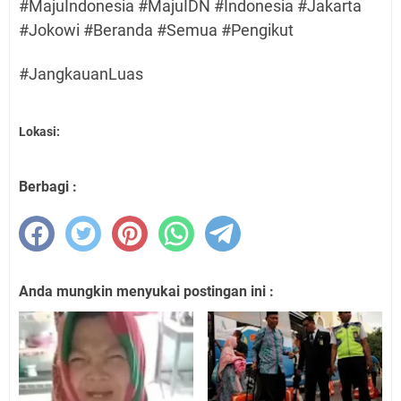
#MajuIndonesia #MajuIDN #Indonesia #Jakarta
#Jokowi #Beranda #Semua #Pengikut
#JangkauanLuas
Lokasi:
Berbagi :
Anda mungkin menyukai postingan ini :