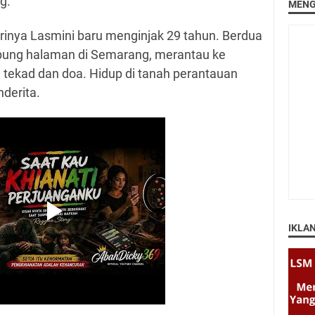
g.”
MENG
strinya Lasmini baru menginjak 29 tahun. Berdua
ung halaman di Semarang, merantau ke
 tekad dan doa. Hidup di tanah perantauan
nderita.
IKLA