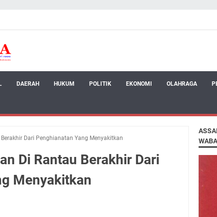
L
DAERAH
HUKUM
POLITIK
EKONOMI
OLAHRAGA
P
ASSA
 Berakhir Dari Penghianatan Yang Menyakitkan
WABA
n Di Rantau Berakhir Dari
ng Menyakitkan