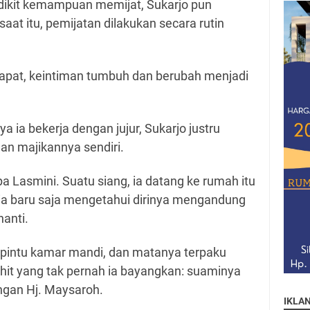
dikit kemampuan memijat, Sukarjo pun
saat itu, pemijatan dilakukan secara rutin
p rapat, keintiman tumbuh dan berubah menjadi
ya ia bekerja dengan jujur, Sukarjo justru
n majikannya sendiri.
Lasmini. Suatu siang, ia datang ke rumah itu
a baru saja mengetahui dirinya mengandung
nanti.
pintu kamar mandi, dan matanya terpaku
hit yang tak pernah ia bayangkan: suaminya
ngan Hj. Maysaroh.
IKLA