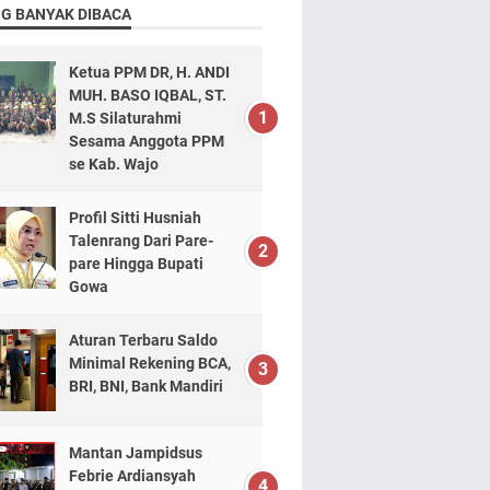
NG BANYAK DIBACA
Ketua PPM DR, H. ANDI
MUH. BASO IQBAL, ST.
M.S Silaturahmi
Sesama Anggota PPM
se Kab. Wajo
Profil Sitti Husniah
Talenrang Dari Pare-
pare Hingga Bupati
Gowa
Aturan Terbaru Saldo
Minimal Rekening BCA,
BRI, BNI, Bank Mandiri
Mantan Jampidsus
Febrie Ardiansyah