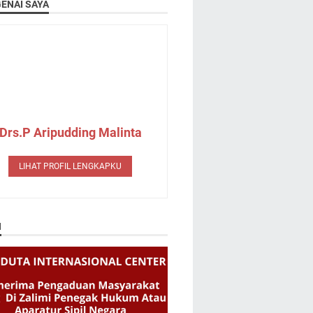
ENAI SAYA
Drs.P Aripudding Malinta
LIHAT PROFIL LENGKAPKU
N