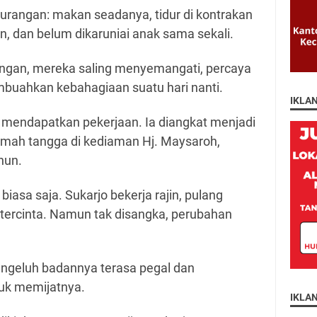
ekurangan: makan seadanya, tidur di kontrakan
n, dan belum dikaruniai anak sama sekali.
gan, mereka saling menyemangati, percaya
uahkan kebahagiaan suatu hari nanti.
IKLA
o mendapatkan pekerjaan. Ia diangkat menjadi
umah tangga di kediaman Hj. Maysaroh,
ahun.
iasa saja. Sukarjo bekerja rajin, pulang
 tercinta. Namun tak disangka, perubahan
engeluh badannya terasa pegal dan
uk memijatnya.
IKLA