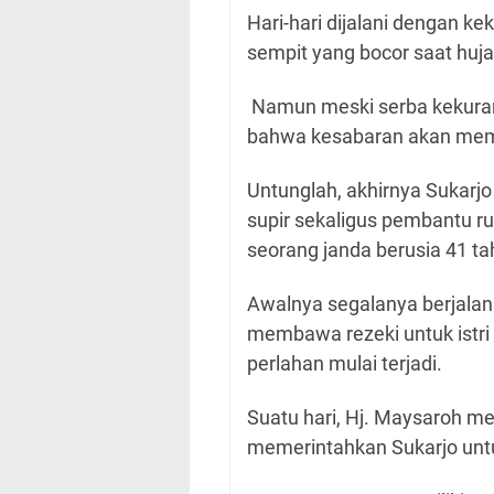
Hari-hari dijalani dengan k
sempit yang bocor saat huja
Namun meski serba kekuran
bahwa kesabaran akan memb
Untunglah, akhirnya Sukarj
supir sekaligus pembantu r
seorang janda berusia 41 t
Awalnya segalanya berjalan b
membawa rezeki untuk istri
perlahan mulai terjadi.
Suatu hari, Hj. Maysaroh m
memerintahkan Sukarjo unt