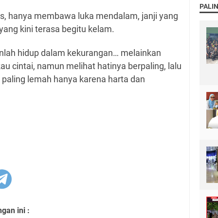
PALI
las, hanya membawa luka mendalam, janji yang
yang kini terasa begitu kelam.
anlah hidup dalam kekurangan… melainkan
u cintai, namun melihat hatinya berpaling, lalu
 paling lemah hanya karena harta dan
an ini :