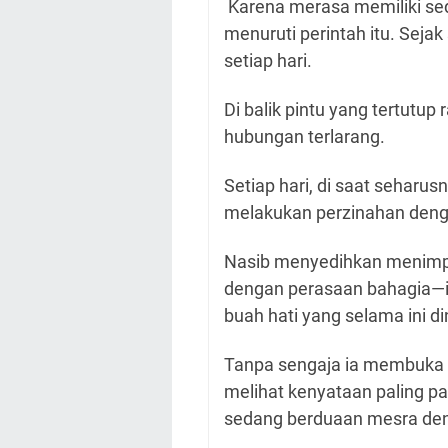
Karena merasa memiliki se
menuruti perintah itu. Sejak 
setiap hari.
Di balik pintu yang tertutu
hubungan terlarang.
Setiap hari, di saat seharusn
melakukan perzinahan denga
Nasib menyedihkan menimpa 
dengan perasaan bahagia—i
buah hati yang selama ini di
Tanpa sengaja ia membuka 
melihat kenyataan paling pa
sedang berduaan mesra de