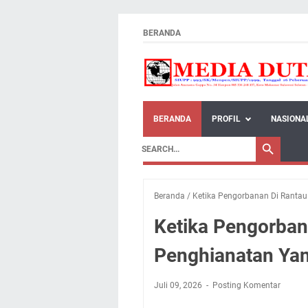
BERANDA
BERANDA
PROFIL
NASIONA
Beranda
/
Ketika Pengorbanan Di Rantau
Ketika Pengorbana
Penghianatan Ya
Juli 09, 2026
Posting Komentar