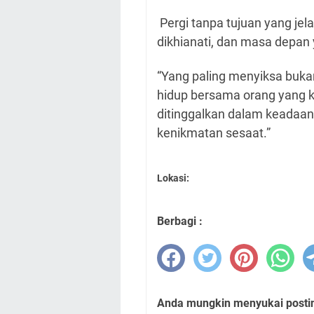
Pergi tanpa tujuan yang je
dikhianati, dan masa depan 
“Yang paling menyiksa buk
hidup bersama orang yang ka
ditinggalkan dalam keadaan
kenikmatan sesaat.”
Lokasi:
Berbagi :
Anda mungkin menyukai posting