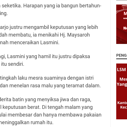
h seketika. Harapan yang ia bangun bertahun-
ing.
arjo justru mengambil keputusan yang lebih
dah membatu, ia menikahi Hj. Maysaroh
rnah menceraikan Lasmini.
PENG
i, Lasmini yang hamil itu justru dipaksa
tu sendiri.
t tingkah laku mesra suaminya dengan istri
 dan menelan rasa malu yang teramat dalam.
rita batin yang menyiksa jiwa dan raga,
 keputusan berat. Di tengah malam yang
mulai membesar dan hanya membawa pakaian
 meninggalkan rumah itu.