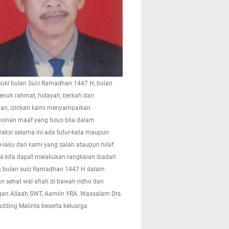
ki bulan Suci Ramadhan 1447 H, bulan
enuh rahmat, hidayah, berkah dan
n, izinkan kami menyampaikan
onan maaf yang tulus bila dalam
eraksi selama ini ada tutur-kata maupun
-laku dari kami yang salah ataupun hilaf.
 kita dapat melakukan rangkaian ibadah
 bulan suci Ramadhan 1447 H dalam
n sehat wal afiah di bawah ridho dan
gan Allaah SWT, Aamiin YRA. Wassalam Drs.
pudding Malinta beserta keluarga