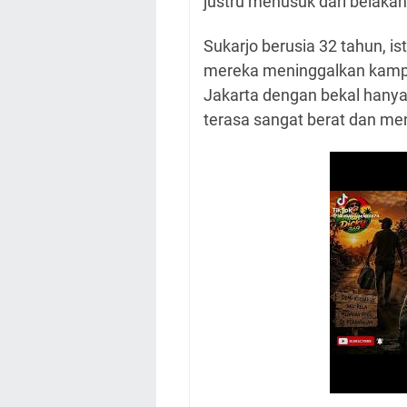
justru menusuk dari belakan
Sukarjo berusia 32 tahun, i
mereka meninggalkan kamp
Jakarta dengan bekal hanya
terasa sangat berat dan me