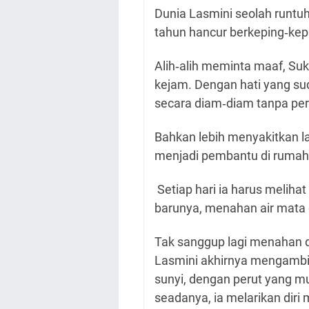
Dunia Lasmini seolah runtu
tahun hancur berkeping‑kep
Alih‑alih meminta maaf, Suk
kejam. Dengan hati yang su
secara diam‑diam tanpa pe
Bahkan lebih menyakitkan lag
menjadi pembantu di rumah i
Setiap hari ia harus meliha
barunya, menahan air mata
Tak sanggup lagi menahan de
Lasmini akhirnya mengambil
sunyi, dengan perut yang 
seadanya, ia melarikan diri