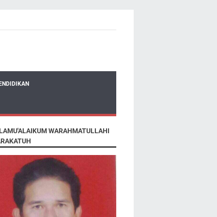
ENDIDIKAN
LAMU'ALAIKUM WARAHMATULLAHI
RAKATUH