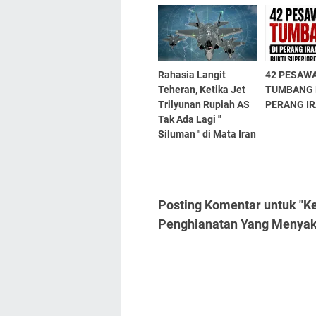
Rahasia Langit
42 PESAW
Teheran, Ketika Jet
TUMBANG 
Trilyunan Rupiah AS
PERANG I
Tak Ada Lagi "
Siluman " di Mata Iran
Posting Komentar untuk "Ke
Penghianatan Yang Menyak