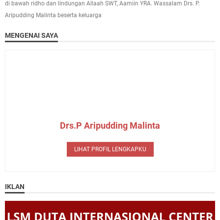
di bawah ridho dan lindungan Allaah SWT, Aamiin YRA. Wassalam Drs. P.
Aripudding Malinta beserta keluarga
MENGENAI SAYA
Drs.P Aripudding Malinta
LIHAT PROFIL LENGKAPKU
IKLAN