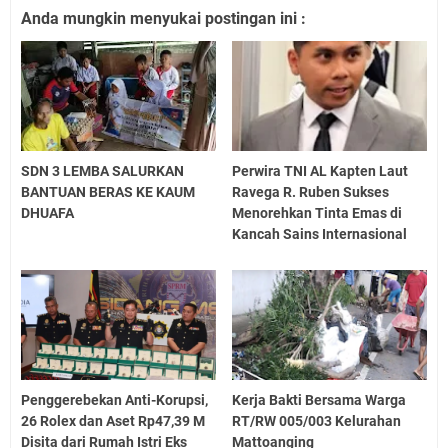
Anda mungkin menyukai postingan ini :
SDN 3 LEMBA SALURKAN
Perwira TNI AL Kapten Laut
BANTUAN BERAS KE KAUM
Ravega R. Ruben Sukses
DHUAFA
Menorehkan Tinta Emas di
Kancah Sains Internasional
Penggerebekan Anti-Korupsi,
Kerja Bakti Bersama Warga
26 Rolex dan Aset Rp47,39 M
RT/RW 005/003 Kelurahan
Disita dari Rumah Istri Eks
Mattoanging