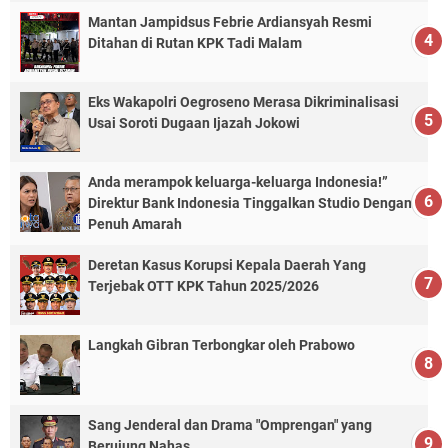
Mantan Jampidsus Febrie Ardiansyah Resmi
Ditahan di Rutan KPK Tadi Malam
Eks Wakapolri Oegroseno Merasa Dikriminalisasi
Usai Soroti Dugaan Ijazah Jokowi
Anda merampok keluarga-keluarga Indonesia!”
Direktur Bank Indonesia Tinggalkan Studio Dengan
Penuh Amarah
Deretan Kasus Korupsi Kepala Daerah Yang
Terjebak OTT KPK Tahun 2025/2026
Langkah Gibran Terbongkar oleh Prabowo
Sang Jenderal dan Drama "Omprengan" yang
Berujung Nahas