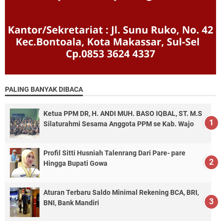
PALING BANYAK DIBACA
Ketua PPM DR, H. ANDI MUH. BASO IQBAL, ST. M.S
Silaturahmi Sesama Anggota PPM se Kab. Wajo
Profil Sitti Husniah Talenrang Dari Pare- pare
Hingga Bupati Gowa
Aturan Terbaru Saldo Minimal Rekening BCA, BRI,
BNI, Bank Mandiri