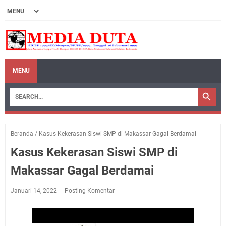
MENU
Beranda
/
Kasus Kekerasan Siswi SMP di Makassar Gagal Berdamai
Kasus Kekerasan Siswi SMP di
Makassar Gagal Berdamai
Januari 14, 2022
Posting Komentar