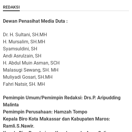
REDAKSI
Dewan Penasihat Media Duta :
Dr. H. Sultani, SH.MH
H. Mursalim, SH.MH
Syamsuldini, SH
Andi Asrulzain, SH
H. Abdul Muin Asman, SCH
Malasugi Sewang, SH. MH
Muliyadi Gosari, SH.MH
Fahri Natsir, SH. MH
Pemimpin Umum/Pemimpin Redaksi: Drs.P. Aripudding
Malinta
Pemimpin Perusahaan
: Hamzah Tompo
Kepala Biro Kota Makassar dan Kabupaten Maros
:
Ramli.S.Nawir.