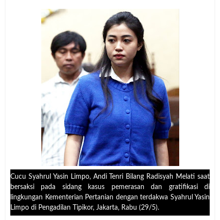
Cucu Syahrul Yasin Limpo, Andi Tenri Bilang Radisyah Melati saat
bersaksi pada sidang kasus pemerasan dan gratifikasi di
lingkungan Kementerian Pertanian dengan terdakwa Syahrul Yasin
Limpo di Pengadilan Tipikor, Jakarta, Rabu (29/5).