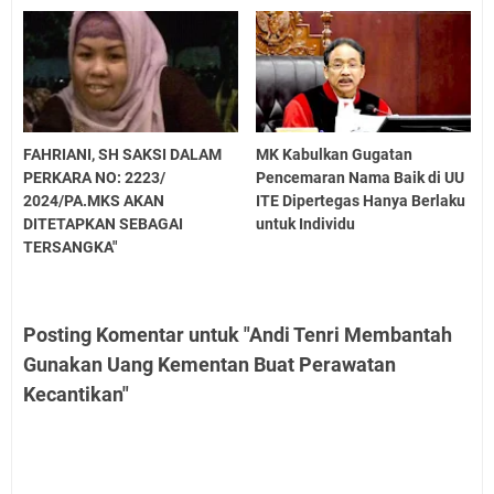
FAHRIANI, SH SAKSI DALAM
MK Kabulkan Gugatan
PERKARA NO: 2223/
Pencemaran Nama Baik di UU
2024/PA.MKS AKAN
ITE Dipertegas Hanya Berlaku
DITETAPKAN SEBAGAI
untuk Individu
TERSANGKA"
Posting Komentar untuk "Andi Tenri Membantah
Gunakan Uang Kementan Buat Perawatan
Kecantikan"