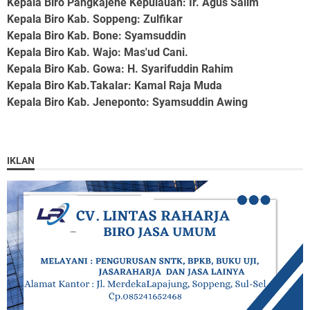
Kepala Biro Pangkajene Kepulauan
: Ir. Agus Salim
Kepala Biro Kab. Soppeng
: Zulfikar
Kepala Biro Kab. Bone
: Syamsuddin
Kepala Biro Kab. Wajo
: Mas'ud Cani.
Kepala Biro Kab. Gowa
: H. Syarifuddin Rahim
Kepala Biro Kab.Takalar
: Kamal Raja Muda
Kepala Biro Kab. Jeneponto
: Syamsuddin Awing
IKLAN