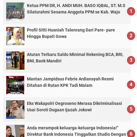
Ketua PPM DR, H. ANDI MUH. BASO IQBAL, ST. M.S
Silaturahmi Sesama Anggota PPM se Kab. Wajo
Profil Sitti Husniah Talenrang Dari Pare- pare
Hingga Bupati Gowa
Aturan Terbaru Saldo Minimal Rekening BCA, BRI,
BNI, Bank Mandiri
Mantan Jampidsus Febrie Ardiansyah Resmi
Ditahan di Rutan KPK Tadi Malam
Eks Wakapolri Oegroseno Merasa Dikriminalisasi
Usai Soroti Dugaan Ijazah Jokowi
Anda merampok keluarga-keluarga Indonesia!”
Direktur Bank Indonesia Tinggalkan Studio Dengan