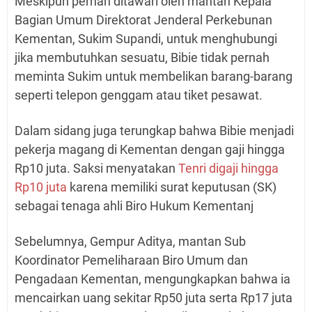
Meskipun pernah ditawari oleh mantan Kepala
Bagian Umum Direktorat Jenderal Perkebunan
Kementan, Sukim Supandi, untuk menghubungi
jika membutuhkan sesuatu, Bibie tidak pernah
meminta Sukim untuk membelikan barang-barang
seperti telepon genggam atau tiket pesawat.
Dalam sidang juga terungkap bahwa Bibie menjadi
pekerja magang di Kementan dengan gaji hingga
Rp10 juta. Saksi menyatakan
Tenri digaji hingga
Rp10 juta
karena memiliki surat keputusan (SK)
sebagai tenaga ahli Biro Hukum Kementan
j
Sebelumnya, Gempur Aditya, mantan Sub
Koordinator Pemeliharaan Biro Umum dan
Pengadaan Kementan, mengungkapkan bahwa ia
mencairkan uang sekitar Rp50 juta serta Rp17 juta