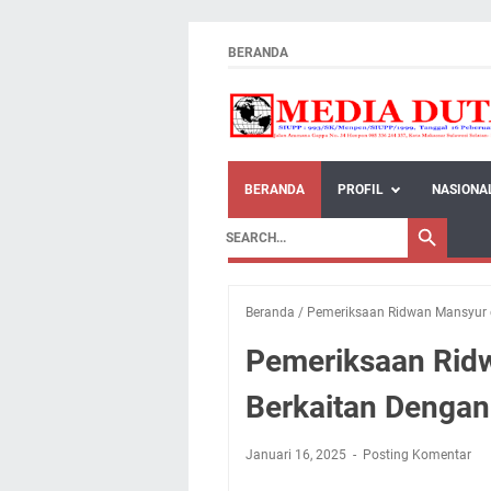
BERANDA
BERANDA
PROFIL
NASIONA
Beranda
/
Pemeriksaan Ridwan Mansyur 
Pemeriksaan Rid
Berkaitan Denga
Januari 16, 2025
Posting Komentar