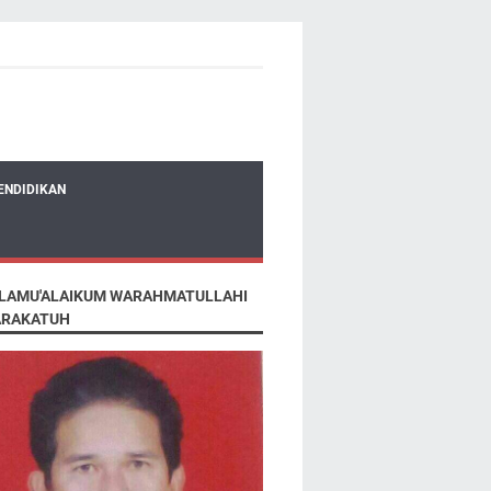
ENDIDIKAN
LAMU'ALAIKUM WARAHMATULLAHI
RAKATUH