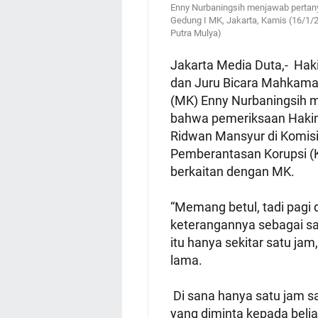
Enny Nurbaningsih menjawab pertan
Gedung I MK, Jakarta, Kamis (16/1/
Putra Mulya)
Jakarta Media Duta,- Hak
dan Juru Bicara Mahkamah
(MK) Enny Nurbaningsih 
bahwa pemeriksaan Hakim
Ridwan Mansyur di Komis
Pemberantasan Korupsi (K
berkaitan dengan MK.
“Memang betul, tadi pagi 
keterangannya sebagai sa
itu hanya sekitar satu jam,
lama.
Di sana hanya satu jam s
yang diminta kepada beli