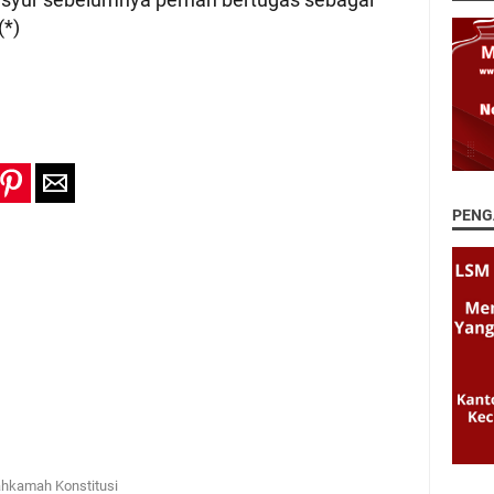
(*)
PENG
ahkamah Konstitusi