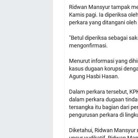
Ridwan Mansyur tampak me
Kamis pagi. Ia diperiksa ol
perkara yang ditangani oleh
"Betul diperiksa sebagai sa
mengonfirmasi.
Menurut informasi yang dih
kasus dugaan korupsi deng
Agung Hasbi Hasan.
Dalam perkara tersebut, KP
dalam perkara dugaan tinda
tersangka itu bagian dari 
pengurusan perkara di lin
Diketahui, Ridwan Mansyur 
unsur yudikatif. Ridwan Ma