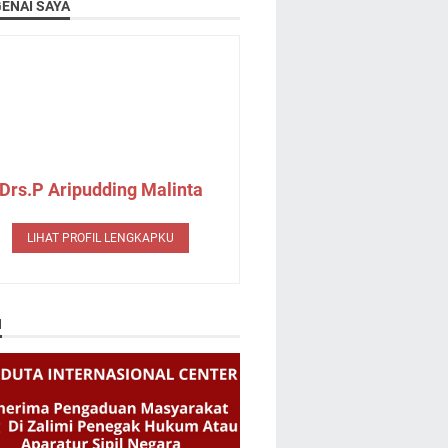
ENAI SAYA
Drs.P Aripudding Malinta
LIHAT PROFIL LENGKAPKU
N