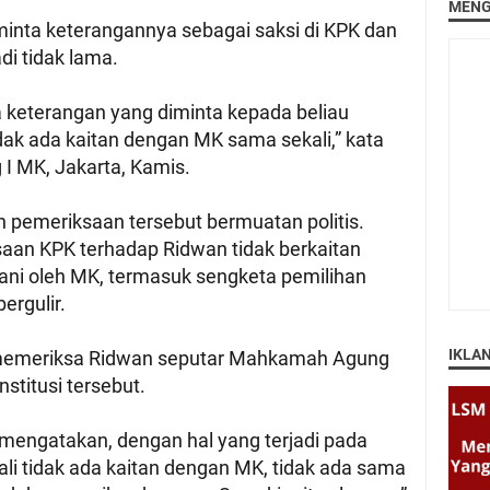
MENG
minta keterangannya sebagai saksi di KPK dan
adi tidak lama.
a keterangan yang diminta kepada beliau
dak ada kaitan dengan MK sama sekali,” kata
 I MK, Jakarta, Kamis.
pemeriksaan tersebut bermuatan politis.
saan KPK terhadap Ridwan tidak berkaitan
ani oleh MK, termasuk sengketa pemilihan
ergulir.
IKLA
 memeriksa Ridwan seputar Mahkamah Agung
nstitusi tersebut.
 mengatakan, dengan hal yang terjadi pada
li tidak ada kaitan dengan MK, tidak ada sama