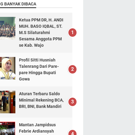
NG BANYAK DIBACA
Ketua PPM DR, H. ANDI
MUH. BASO IQBAL, ST.
M.S Silaturahmi
Sesama Anggota PPM
se Kab. Wajo
Profil Sitti Husniah
Talenrang Dari Pare-
pare Hingga Bupati
Gowa
Aturan Terbaru Saldo
Minimal Rekening BCA,
BRI, BNI, Bank Mandiri
Mantan Jampidsus
Febrie Ardiansyah