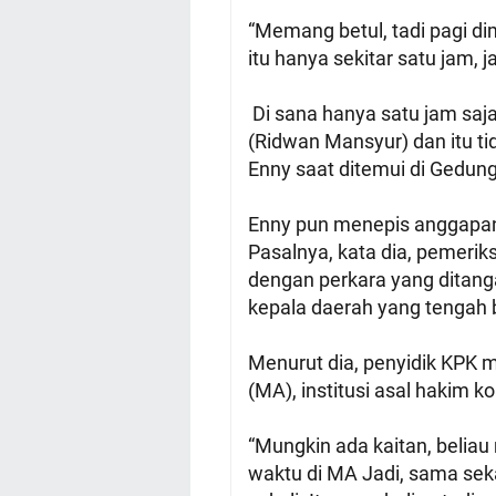
“Memang betul, tadi pagi di
itu hanya sekitar satu jam, j
Di sana hanya satu jam saj
(Ridwan Mansyur) dan itu ti
Enny saat ditemui di Gedung
Enny pun menepis anggapan 
Pasalnya, kata dia, pemerik
dengan perkara yang ditang
kepala daerah yang tengah b
Menurut dia, penyidik KPK
(MA), institusi asal hakim ko
“Mungkin ada kaitan, beliau
waktu di MA Jadi, sama seka