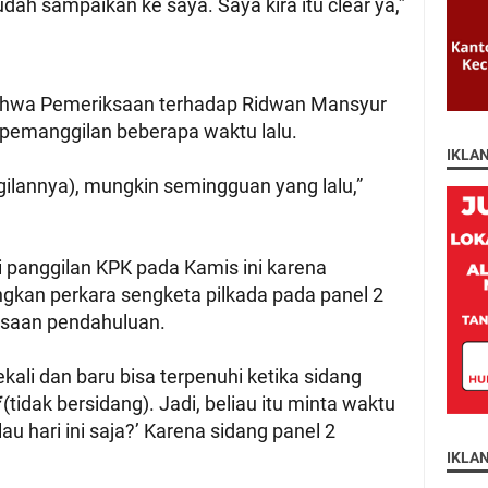
sudah sampaikan ke saya. Saya kira itu clear ya,”
bahwa Pemeriksaan terhadap Ridwan Mansyur
pemanggilan beberapa waktu lalu.
IKLA
lannya), mungkin semingguan yang lalu,”
panggilan KPK pada Kamis ini karena
kan perkara sengketa pilkada pada panel 2
saan pendahuluan.
kali dan baru bisa terpenuhi ketika sidang
f
(tidak bersidang). Jadi, beliau itu minta waktu
u hari ini saja?’ Karena sidang panel 2
IKLA