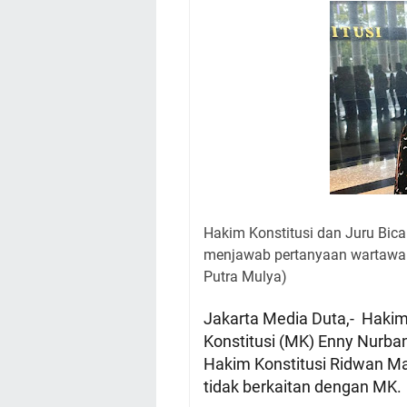
Hakim Konstitusi dan Juru Bic
menjawab pertanyaan wartawan 
Putra Mulya)
Jakarta Media Duta,- Hakim
Konstitusi (MK) Enny Nurb
Hakim Konstitusi Ridwan Ma
tidak berkaitan dengan MK.