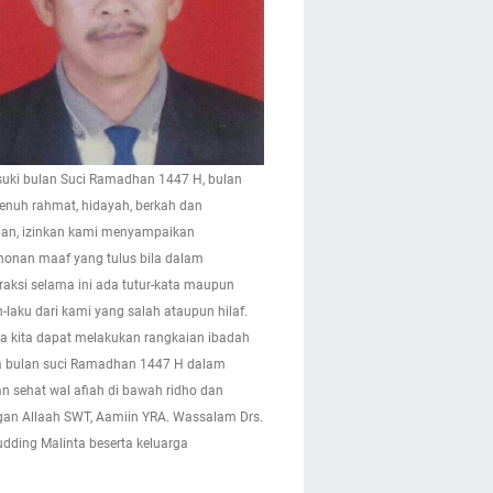
ki bulan Suci Ramadhan 1447 H, bulan
enuh rahmat, hidayah, berkah dan
n, izinkan kami menyampaikan
onan maaf yang tulus bila dalam
eraksi selama ini ada tutur-kata maupun
-laku dari kami yang salah ataupun hilaf.
 kita dapat melakukan rangkaian ibadah
 bulan suci Ramadhan 1447 H dalam
n sehat wal afiah di bawah ridho dan
gan Allaah SWT, Aamiin YRA. Wassalam Drs.
pudding Malinta beserta keluarga