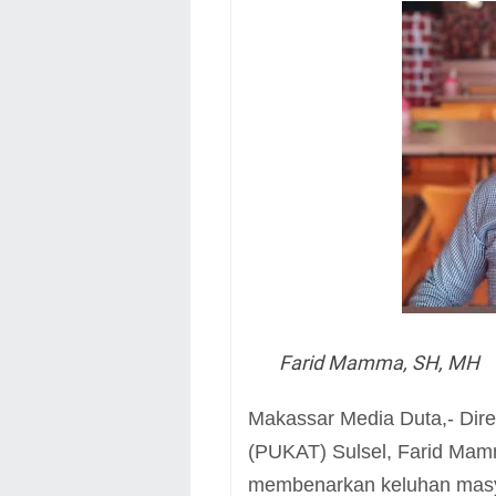
Farid Mamma, SH, MH
Makassar Media Duta,- Dire
(PUKAT) Sulsel, Farid Mam
membenarkan keluhan masy