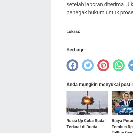
setelah laporan diterima. Ji
penegak hukum untuk proses
Lokasi:
Berbagi :
Anda mungkin menyukai posting
Rusia Uji Coba Rudal
Biaya Pera
Terkuat di Dunia
Tembus Rp