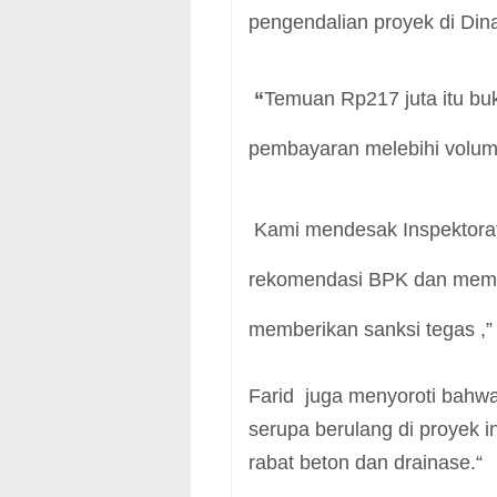
pengendalian proyek di Di
“
Temuan Rp217 juta itu buka
pembayaran melebihi volum
Kami mendesak Inspektorat
rekomendasi BPK dan memas
memberikan sanksi tegas ,” 
Farid juga menyoroti bahwa
serupa berulang di proyek i
rabat beton dan drainase.“