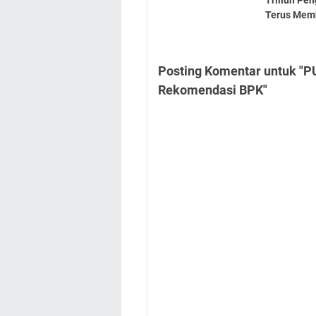
Triliun Pe
Terus Mem
Posting Komentar untuk "P
Rekomendasi BPK"