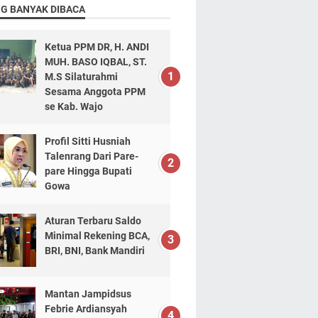
NG BANYAK DIBACA
Ketua PPM DR, H. ANDI
MUH. BASO IQBAL, ST.
M.S Silaturahmi
Sesama Anggota PPM
se Kab. Wajo
Profil Sitti Husniah
Talenrang Dari Pare-
pare Hingga Bupati
Gowa
Aturan Terbaru Saldo
Minimal Rekening BCA,
BRI, BNI, Bank Mandiri
Mantan Jampidsus
Febrie Ardiansyah