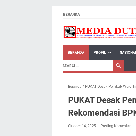
BERANDA
BERANDA
PROFIL
NASIONA
Beranda
/
PUKAT Desak Pemkab Wajo Tin
PUKAT Desak Pem
Rekomendasi BP
Oktober 14, 2025
Posting Komentar