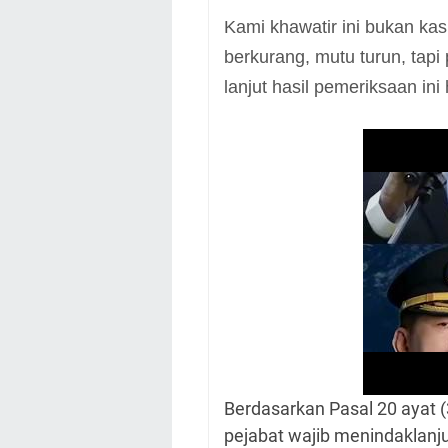
Kami khawatir ini bukan ka
berkurang, mutu turun, tap
lanjut hasil pemeriksaan ini
Berdasarkan Pasal 20 ayat
pejabat wajib menindaklanju