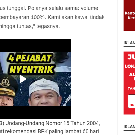
sus tunggal. Polanya selalu sama: volume
i pembayaran 100%. Kami akan kawal tindak
 hingga tuntas,” tegasnya.
IKLA
 (3) Undang-Undang Nomor 15 Tahun 2004,
IKLA
ti rekomendasi BPK paling lambat 60 hari