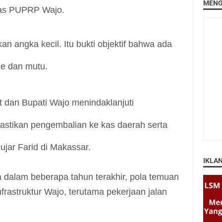
MENG
nas PUPRP Wajo.
n angka kecil. Itu bukti objektif bahwa ada
e dan mutu.
 dan Bupati Wajo menindaklanjuti
tikan pengembalian ke kas daerah serta
ujar Farid di Makassar.
IKLA
 dalam beberapa tahun terakhir, pola temuan
nfrastruktur Wajo, terutama pekerjaan jalan