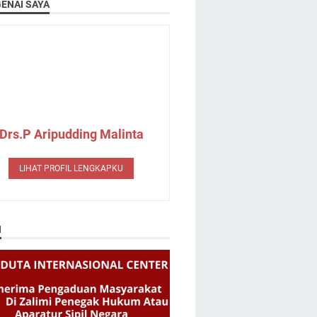
ENAI SAYA
Drs.P Aripudding Malinta
LIHAT PROFIL LENGKAPKU
N