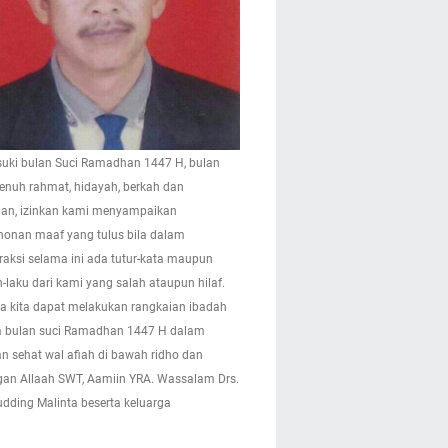
ki bulan Suci Ramadhan 1447 H, bulan
enuh rahmat, hidayah, berkah dan
n, izinkan kami menyampaikan
onan maaf yang tulus bila dalam
eraksi selama ini ada tutur-kata maupun
-laku dari kami yang salah ataupun hilaf.
 kita dapat melakukan rangkaian ibadah
 bulan suci Ramadhan 1447 H dalam
n sehat wal afiah di bawah ridho dan
gan Allaah SWT, Aamiin YRA. Wassalam Drs.
pudding Malinta beserta keluarga