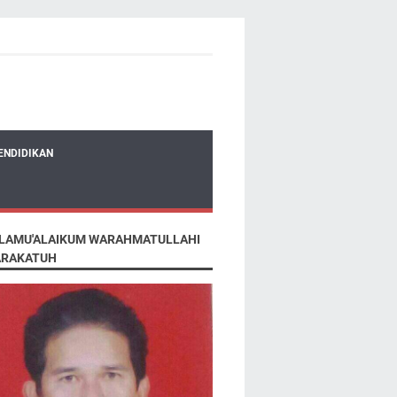
ENDIDIKAN
LAMU'ALAIKUM WARAHMATULLAHI
RAKATUH