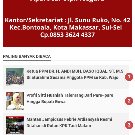
PALING BANYAK DIBACA
Ketua PPM DR, H. ANDI MUH. BASO IQBAL, ST. M.S
Silaturahmi Sesama Anggota PPM se Kab. Wajo
Profil Sitti Husniah Talenrang Dari Pare- pare
Hingga Bupati Gowa
Mantan Jampidsus Febrie Ardiansyah Resmi
Ditahan di Rutan KPK Tadi Malam