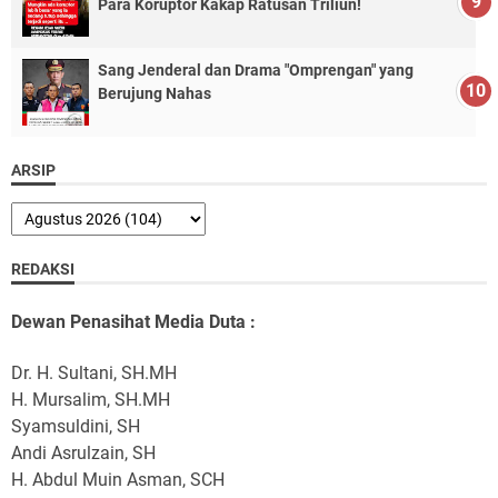
Para Koruptor Kakap Ratusan Triliun!
Sang Jenderal dan Drama "Omprengan" yang
Berujung Nahas
ARSIP
REDAKSI
Dewan Penasihat Media Duta :
Dr. H. Sultani, SH.MH
H. Mursalim, SH.MH
Syamsuldini, SH
Andi Asrulzain, SH
H. Abdul Muin Asman, SCH