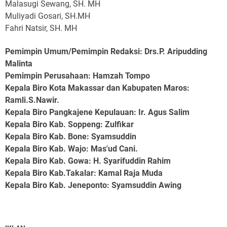
Malasugi Sewang, SH. MH
Muliyadi Gosari, SH.MH
Fahri Natsir, SH. MH
Pemimpin Umum/Pemimpin Redaksi: Drs.P. Aripudding
Malinta
Pemimpin Perusahaan
: Hamzah Tompo
Kepala Biro Kota Makassar dan Kabupaten Maros
:
Ramli.S.Nawir.
Kepala Biro Pangkajene Kepulauan
: Ir. Agus Salim
Kepala Biro Kab. Soppeng
: Zulfikar
Kepala Biro Kab. Bone
: Syamsuddin
Kepala Biro Kab. Wajo
: Mas'ud Cani.
Kepala Biro Kab. Gowa
: H. Syarifuddin Rahim
Kepala Biro Kab.Takalar
: Kamal Raja Muda
Kepala Biro Kab. Jeneponto
: Syamsuddin Awing