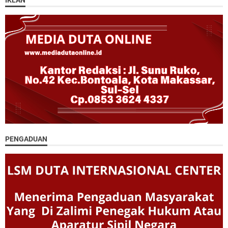
IKLAN
PENGADUAN