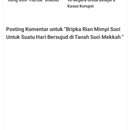
Kasus Korupsi
Posting Komentar untuk "Bripka Rian Mimpi Suci
Untuk Suatu Hari Bersujud di Tanah Suci Mekkah "