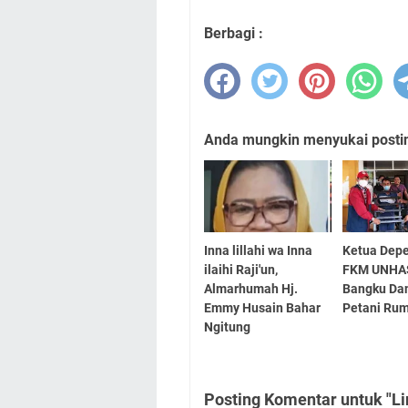
Berbagi :
Anda mungkin menyukai posting
Inna lillahi wa Inna
Ketua Dep
ilaihi Raji'un,
FKM UNHAS
Almarhumah Hj.
Bangku Da
Emmy Husain Bahar
Petani Rum
Ngitung
Posting Komentar untuk "