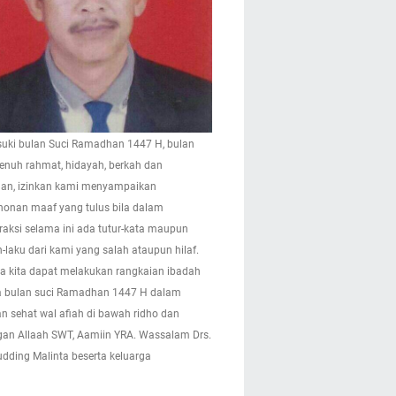
ki bulan Suci Ramadhan 1447 H, bulan
enuh rahmat, hidayah, berkah dan
n, izinkan kami menyampaikan
onan maaf yang tulus bila dalam
eraksi selama ini ada tutur-kata maupun
-laku dari kami yang salah ataupun hilaf.
 kita dapat melakukan rangkaian ibadah
 bulan suci Ramadhan 1447 H dalam
n sehat wal afiah di bawah ridho dan
gan Allaah SWT, Aamiin YRA. Wassalam Drs.
pudding Malinta beserta keluarga