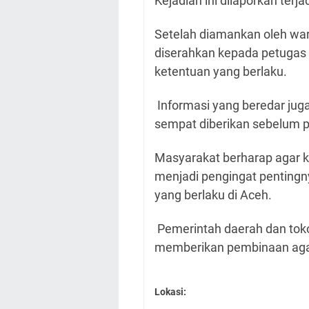
Kejadian ini dilaporkan terj
Setelah diamankan oleh war
diserahkan kepada petugas 
ketentuan yang berlaku.
Informasi yang beredar jug
sempat diberikan sebelum p
Masyarakat berharap agar ke
menjadi pengingat pentingny
yang berlaku di Aceh.
Pemerintah daerah dan toko
memberikan pembinaan agar 
Lokasi: