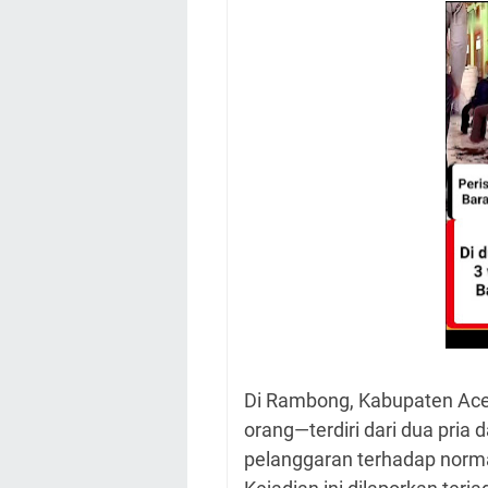
Di Rambong, Kabupaten Ac
orang—terdiri dari dua pri
pelanggaran terhadap norma 