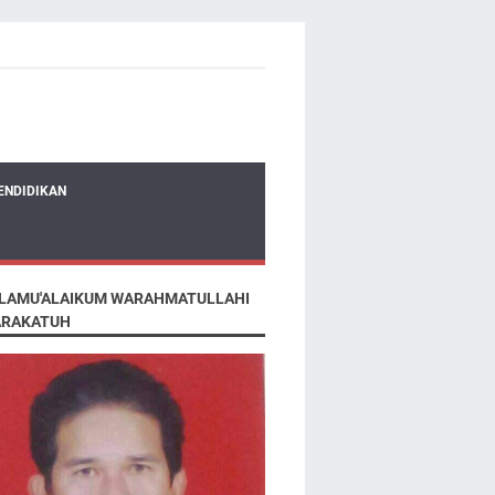
ENDIDIKAN
LAMU'ALAIKUM WARAHMATULLAHI
RAKATUH