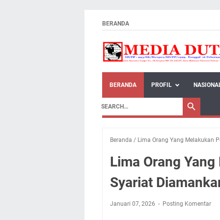
BERANDA
BERANDA
PROFIL
NASIONA
Beranda
/
Lima Orang Yang Melakukan P
Lima Orang Yang
Syariat Diamanka
Januari 07, 2026
Posting Komentar