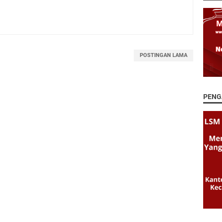
POSTINGAN LAMA
PENG