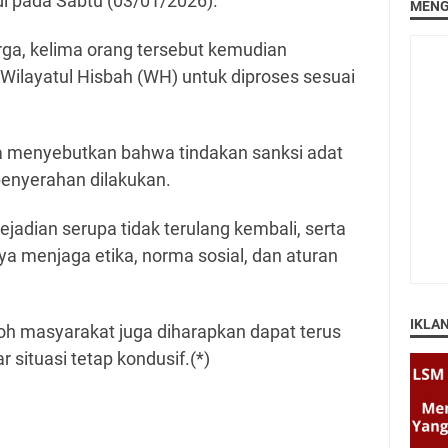
adi pada Sabtu (03/01/2026).
MENG
ga, kelima orang tersebut kemudian
Wilayatul Hisbah (WH) untuk diproses sesuai
a menyebutkan bahwa tindakan sanksi adat
enyerahan dilakukan.
jadian serupa tidak terulang kembali, serta
a menjaga etika, norma sosial, dan aturan
IKLA
h masyarakat juga diharapkan dapat terus
situasi tetap kondusif.(*)