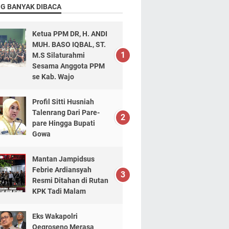
NG BANYAK DIBACA
Ketua PPM DR, H. ANDI
MUH. BASO IQBAL, ST.
M.S Silaturahmi
Sesama Anggota PPM
se Kab. Wajo
Profil Sitti Husniah
Talenrang Dari Pare-
pare Hingga Bupati
Gowa
Mantan Jampidsus
Febrie Ardiansyah
Resmi Ditahan di Rutan
KPK Tadi Malam
Eks Wakapolri
Oegroseno Merasa