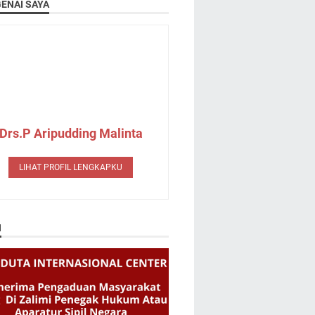
ENAI SAYA
Drs.P Aripudding Malinta
LIHAT PROFIL LENGKAPKU
N