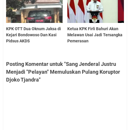
KPK OTT Dua Oknum Jaksa di
Ketua KPK Firli Bahuri Akan
Kejari Bondowoso Dan Kasi
Melawan Usai Jadi Tersangka
Pidsus AKDS
Pemerasan
Posting Komentar untuk "Sang Jenderal Justru
Menjadi "Pelayan" Memuluskan Pulang Koruptor
Djoko Tjandra"