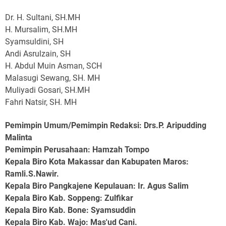
Dr. H. Sultani, SH.MH
H. Mursalim, SH.MH
Syamsuldini, SH
Andi Asrulzain, SH
H. Abdul Muin Asman, SCH
Malasugi Sewang, SH. MH
Muliyadi Gosari, SH.MH
Fahri Natsir, SH. MH
Pemimpin Umum/Pemimpin Redaksi: Drs.P. Aripudding
Malinta
Pemimpin Perusahaan
: Hamzah Tompo
Kepala Biro Kota Makassar dan Kabupaten Maros
:
Ramli.S.Nawir.
Kepala Biro Pangkajene Kepulauan
: Ir. Agus Salim
Kepala Biro Kab. Soppeng
: Zulfikar
Kepala Biro Kab. Bone
: Syamsuddin
Kepala Biro Kab. Wajo
: Mas'ud Cani.