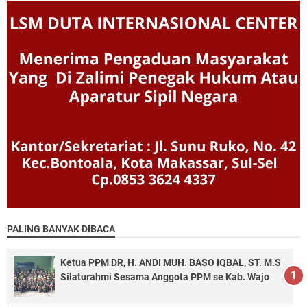
PALING BANYAK DIBACA
Ketua PPM DR, H. ANDI MUH. BASO IQBAL, ST. M.S
Silaturahmi Sesama Anggota PPM se Kab. Wajo