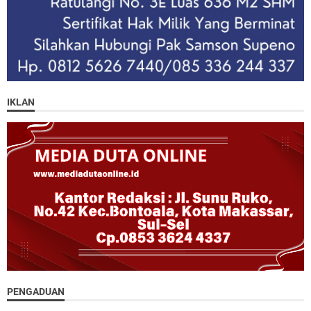
IKLAN
PENGADUAN