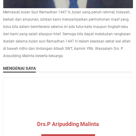
Memasuki bulan Suci Ramadhan 1447 H, bulan yang penuh rahmat, hidayah,
berkah dan ampunan, izinkan kami menyampaikan permohonan maaf yang
tulus bila dalam berinteraksi selama ini ada tutur-kata maupun tingkah-laku
dari kami yang salah ataupun hilaf. Semoga kita dapat melakukan rangkaian
ibadah selama bulan suci Ramadhan 1447 H dalam keadaan sehat wal afiah
di bawah ridho dan lindungan Allaah SWT, Aamiin YRA. Wassalam Drs. P.
Aripudding Malinta beserta keluarga
MENGENAI SAYA
Drs.P Aripudding Malinta