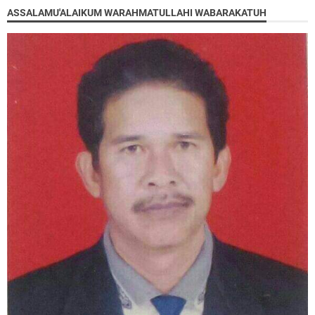
ASSALAMU'ALAIKUM WARAHMATULLAHI WABARAKATUH