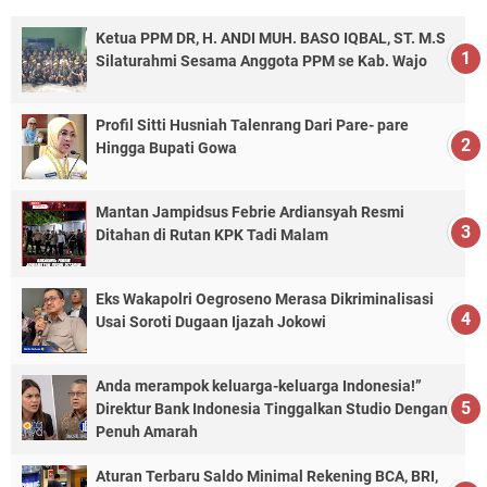
Ketua PPM DR, H. ANDI MUH. BASO IQBAL, ST. M.S
Silaturahmi Sesama Anggota PPM se Kab. Wajo
Profil Sitti Husniah Talenrang Dari Pare- pare
Hingga Bupati Gowa
Mantan Jampidsus Febrie Ardiansyah Resmi
Ditahan di Rutan KPK Tadi Malam
Eks Wakapolri Oegroseno Merasa Dikriminalisasi
Usai Soroti Dugaan Ijazah Jokowi
Anda merampok keluarga-keluarga Indonesia!”
Direktur Bank Indonesia Tinggalkan Studio Dengan
Penuh Amarah
Aturan Terbaru Saldo Minimal Rekening BCA, BRI,