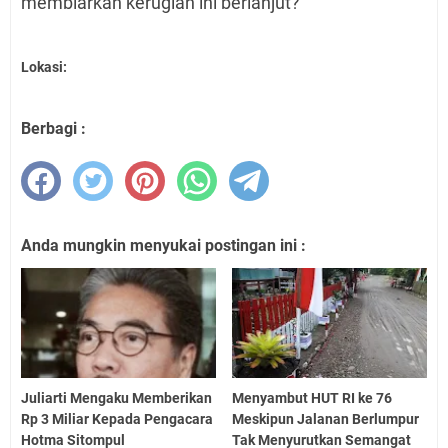
membiarkan kerugian ini berlanjut?
Lokasi:
Berbagi :
Anda mungkin menyukai postingan ini :
Juliarti Mengaku Memberikan
Menyambut HUT RI ke 76
Rp 3 Miliar Kepada Pengacara
Meskipun Jalanan Berlumpur
Hotma Sitompul
Tak Menyurutkan Semangat