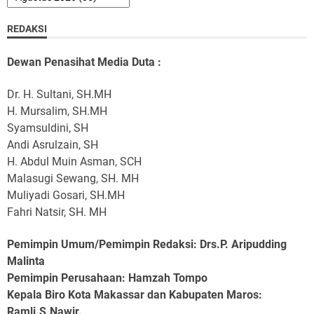
REDAKSI
Dewan Penasihat Media Duta :
Dr. H. Sultani, SH.MH
H. Mursalim, SH.MH
Syamsuldini, SH
Andi Asrulzain, SH
H. Abdul Muin Asman, SCH
Malasugi Sewang, SH. MH
Muliyadi Gosari, SH.MH
Fahri Natsir, SH. MH
Pemimpin Umum/Pemimpin Redaksi: Drs.P. Aripudding
Malinta
Pemimpin Perusahaan
: Hamzah Tompo
Kepala Biro Kota Makassar dan Kabupaten Maros
:
Ramli.S.Nawir.