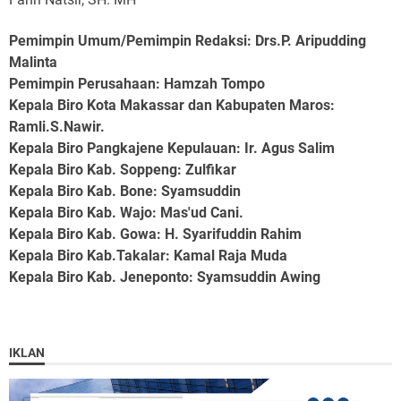
Pemimpin Umum/Pemimpin Redaksi: Drs.P. Aripudding
Malinta
Pemimpin Perusahaan
: Hamzah Tompo
Kepala Biro Kota Makassar dan Kabupaten Maros
:
Ramli.S.Nawir.
Kepala Biro Pangkajene Kepulauan
: Ir. Agus Salim
Kepala Biro Kab. Soppeng
: Zulfikar
Kepala Biro Kab. Bone
: Syamsuddin
Kepala Biro Kab. Wajo
: Mas'ud Cani.
Kepala Biro Kab. Gowa
: H. Syarifuddin Rahim
Kepala Biro Kab.Takalar
: Kamal Raja Muda
Kepala Biro Kab. Jeneponto
: Syamsuddin Awing
IKLAN