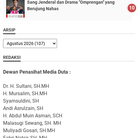
Sang Jenderal dan Drama "Omprengan" yang
Berujung Nahas
ARSIP
REDAKSI
Dewan Penasihat Media Duta :
Dr. H. Sultani, SH.MH
H. Mursalim, SH.MH
Syamsuldini, SH
Andi Asrulzain, SH
H. Abdul Muin Asman, SCH
Malasugi Sewang, SH. MH
Muliyadi Gosari, SH.MH
Fahri Natsir, SH. MH