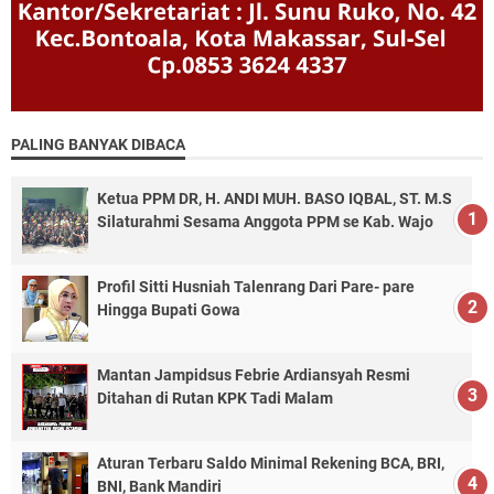
PALING BANYAK DIBACA
Ketua PPM DR, H. ANDI MUH. BASO IQBAL, ST. M.S
Silaturahmi Sesama Anggota PPM se Kab. Wajo
Profil Sitti Husniah Talenrang Dari Pare- pare
Hingga Bupati Gowa
Mantan Jampidsus Febrie Ardiansyah Resmi
Ditahan di Rutan KPK Tadi Malam
Aturan Terbaru Saldo Minimal Rekening BCA, BRI,
BNI, Bank Mandiri