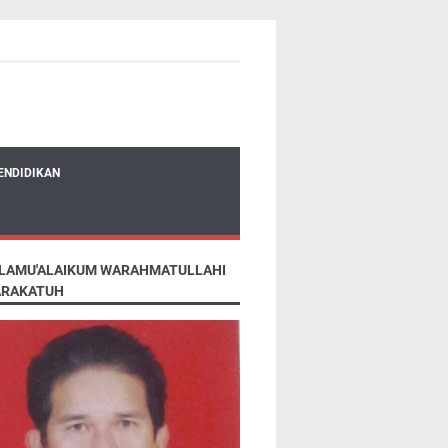
ENDIDIKAN
LAMU'ALAIKUM WARAHMATULLAHI
RAKATUH