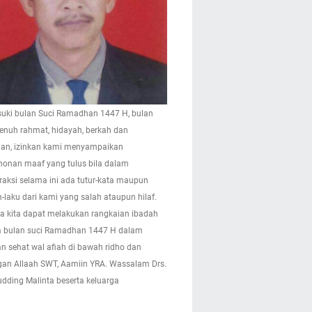
ki bulan Suci Ramadhan 1447 H, bulan
enuh rahmat, hidayah, berkah dan
n, izinkan kami menyampaikan
onan maaf yang tulus bila dalam
eraksi selama ini ada tutur-kata maupun
-laku dari kami yang salah ataupun hilaf.
 kita dapat melakukan rangkaian ibadah
 bulan suci Ramadhan 1447 H dalam
n sehat wal afiah di bawah ridho dan
gan Allaah SWT, Aamiin YRA. Wassalam Drs.
pudding Malinta beserta keluarga