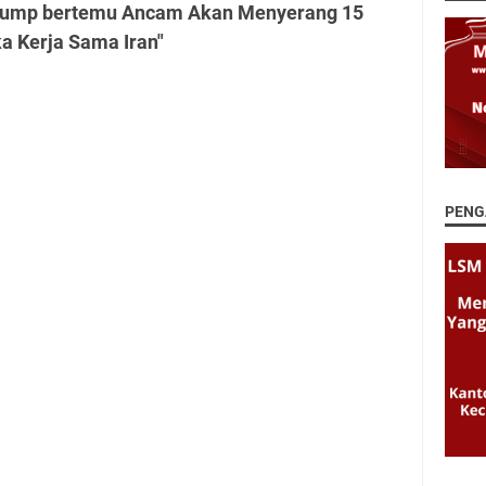
Trump bertemu Ancam Akan Menyerang 15
 Kerja Sama Iran"
PENG