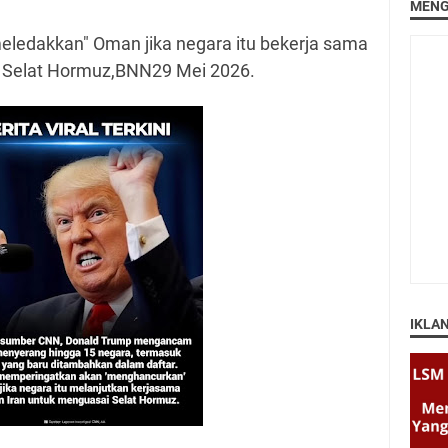
MENG
edakkan" Oman jika negara itu bekerja sama
 Selat Hormuz,BNN29 Mei 2026.
IKLA