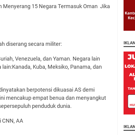
n Menyerang 15 Negara Termasuk Oman Jika
IKLA
ah diserang secara militer:
, Suriah, Venezuela, dan Yaman. Negara lain
 lain:Kanada, Kuba, Meksiko, Panama, dan
a dinyatakan berpotensi dikuasai AS demi
an ini mencakup empat benua dan menyangkut
 sepersepuluh penduduk dunia.
i CNN, AA
IKLA