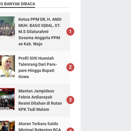
NG BANYAK DIBACA
Ketua PPM DR, H. ANDI
MUH. BASO IQBAL, ST.
M.S Silaturahmi
Sesama Anggota PPM
se Kab. Wajo
Profil Sitti Husniah
Talenrang Dari Pare-
pare Hingga Bupati
Gowa
Mantan Jampidsus
Febrie Ardiansyah
Resmi Ditahan di Rutan
KPK Tadi Malam
Aturan Terbaru Saldo
Minimal Rekening BCA,