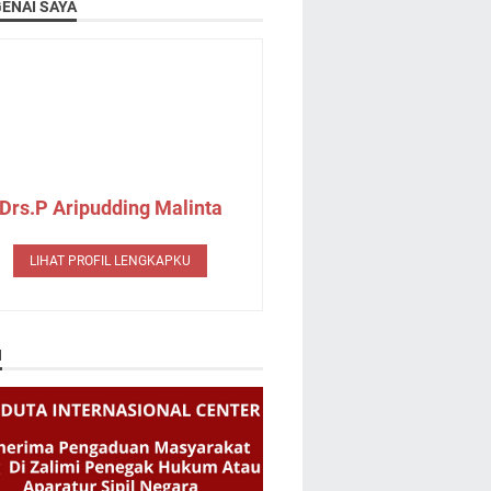
ENAI SAYA
Drs.P Aripudding Malinta
LIHAT PROFIL LENGKAPKU
N