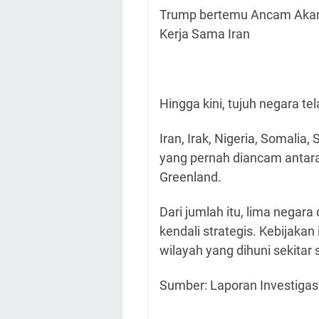
Trump bertemu Ancam Aka
Kerja Sama Iran
Hingga kini, tujuh negara tel
Iran, Irak, Nigeria, Somalia
yang pernah diancam antara
Greenland.
Dari jumlah itu, lima negar
kendali strategis. Kebijak
wilayah yang dihuni sekitar
Sumber: Laporan Investigas