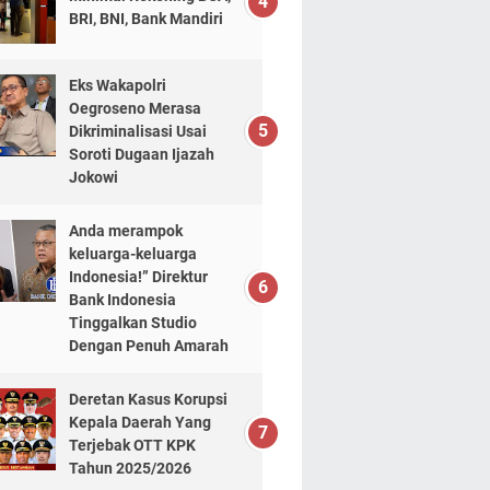
BRI, BNI, Bank Mandiri
Eks Wakapolri
Oegroseno Merasa
Dikriminalisasi Usai
Soroti Dugaan Ijazah
Jokowi
Anda merampok
keluarga-keluarga
Indonesia!” Direktur
Bank Indonesia
Tinggalkan Studio
Dengan Penuh Amarah
Deretan Kasus Korupsi
Kepala Daerah Yang
Terjebak OTT KPK
Tahun 2025/2026