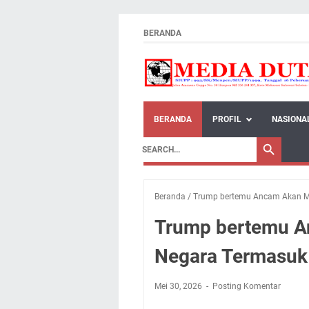
BERANDA
BERANDA
PROFIL
NASIONA
Beranda
/
Trump bertemu Ancam Akan Me
Trump bertemu A
Negara Termasuk 
Mei 30, 2026
Posting Komentar