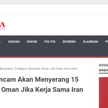
L
DAERAH
HUKUM
POLITIK
EKONOMI
OLAHRAGA
P
ASSA
nyerang 15 Negara Termasuk Oman Jika Kerja Sama Iran
WABA
ncam Akan Menyerang 15
Oman Jika Kerja Sama Iran