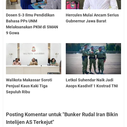
Dosen S-3 Ilmu Pendidikan
Hercules Mulai Ancam Serius
Bahasa PPs UNM
Gubnernur Jawa Barat
Melaksanakan PKM di SMAN
9 Gowa
Walikota Makassar Soroti
Letkol Suhendar Naik Jadi
Penjual Kaus Kaki Tiga
Asops Kasdivif 1 Kostrad TNI
Sepuluh Ribu
Posting Komentar untuk "Bunker Rudal Iran Bikin
Intelijen AS Terkejut"