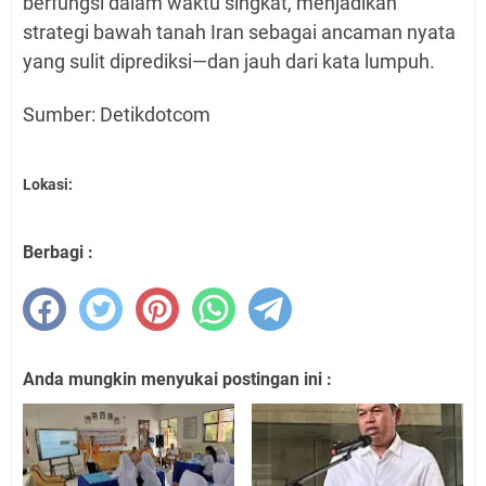
berfungsi dalam waktu singkat, menjadikan
strategi bawah tanah Iran sebagai ancaman nyata
yang sulit diprediksi—dan jauh dari kata lumpuh.
Sumber: Detikdotcom
Lokasi:
Berbagi :
Anda mungkin menyukai postingan ini :