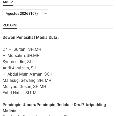
ARSIP
REDAKSI
Dewan Penasihat Media Duta :
Dr. H. Sultani, SH.MH
H. Mursalim, SH.MH
Syamsuldini, SH
Andi Asrulzain, SH
H. Abdul Muin Asman, SCH
Malasugi Sewang, SH. MH
Muliyadi Gosari, SH.MH
Fahri Natsir, SH. MH
Pemimpin Umum/Pemimpin Redaksi: Drs.P. Aripudding
Malinta