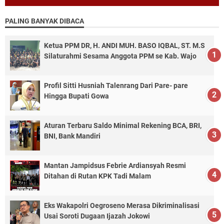
PALING BANYAK DIBACA
Ketua PPM DR, H. ANDI MUH. BASO IQBAL, ST. M.S
Silaturahmi Sesama Anggota PPM se Kab. Wajo
Profil Sitti Husniah Talenrang Dari Pare- pare
Hingga Bupati Gowa
Aturan Terbaru Saldo Minimal Rekening BCA, BRI,
BNI, Bank Mandiri
Mantan Jampidsus Febrie Ardiansyah Resmi
Ditahan di Rutan KPK Tadi Malam
Eks Wakapolri Oegroseno Merasa Dikriminalisasi
Usai Soroti Dugaan Ijazah Jokowi