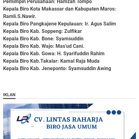
Pemimpin Perusahaan
: Hamzah Tompo
Kepala Biro Kota Makassar dan Kabupaten Maros
:
Ramli.S.Nawir.
Kepala Biro Pangkajene Kepulauan
: Ir. Agus Salim
Kepala Biro Kab. Soppeng
: Zulfikar
Kepala Biro Kab. Bone
: Syamsuddin
Kepala Biro Kab. Wajo
: Mas'ud Cani.
Kepala Biro Kab. Gowa
: H. Syarifuddin Rahim
Kepala Biro Kab.Takalar
: Kamal Raja Muda
Kepala Biro Kab. Jeneponto
: Syamsuddin Awing
IKLAN