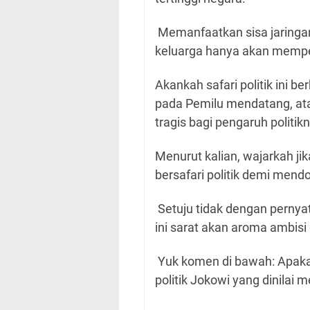
Memanfaatkan sisa jaringa
keluarga hanya akan memper
Akankah safari politik ini b
pada Pemilu mendatang, atau
tragis bagi pengaruh politik
Menurut kalian, wajarkah j
bersafari politik demi mend
Setuju tidak dengan perny
ini sarat akan aroma ambisi d
Yuk komen di bawah: Apaka
politik Jokowi yang dinilai