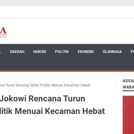
L
DAERAH
HUKUM
POLITIK
EKONOMI
OLAHRAGA
P
ASSA
na Turun Gunung Safari Politik Menuai Kecaman Hebat
WABA
 Jokowi Rencana Turun
litik Menuai Kecaman Hebat