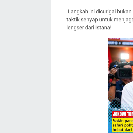
Langkah ini dicurigai bukan
taktik senyap untuk menja
lengser dari Istana!