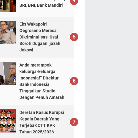
BRI, BNI, Bank Mandiri
Eks Wakapolri
Oegroseno Merasa
Dikriminalisasi Usai
Soroti Dugaan Ijazah
Jokowi
Anda merampok
keluarga-keluarga
Indonesia!” Direktur
Bank Indonesia
Tinggalkan Studio
Dengan Penuh Amarah
Deretan Kasus Korupsi
Kepala Daerah Yang
Terjebak OTT KPK
Tahun 2025/2026