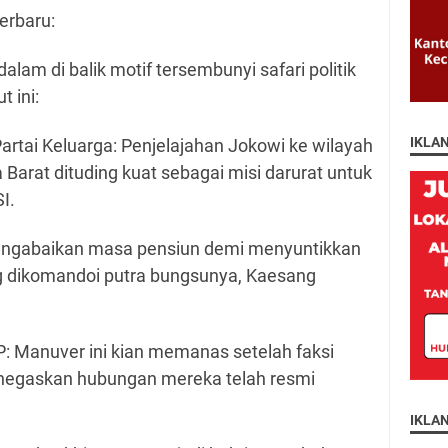
erbaru:
lam di balik motif tersembunyi safari politik
 ini:
IKLA
rtai Keluarga: Penjelajahan Jokowi ke wilayah
arat dituding kuat sebagai misi darurat untuk
I.
mengabaikan masa pensiun demi menyuntikkan
ang dikomandoi putra bungsunya, Kaesang
: Manuver ini kian memanas setelah faksi
negaskan hubungan mereka telah resmi
IKLA