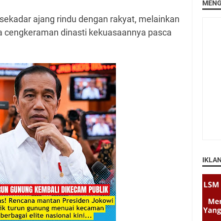
MENG
 sekadar ajang rindu dengan rakyat, melainkan
ga cengkeraman dinasti kekuasaannya pasca
IKLA