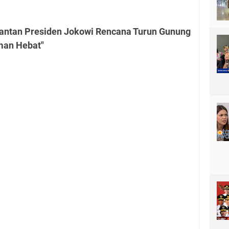
antan Presiden Jokowi Rencana Turun Gunung
man Hebat"