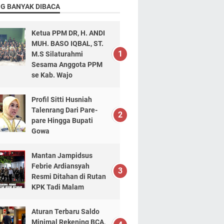
NG BANYAK DIBACA
Ketua PPM DR, H. ANDI
MUH. BASO IQBAL, ST.
M.S Silaturahmi
Sesama Anggota PPM
se Kab. Wajo
Profil Sitti Husniah
Talenrang Dari Pare-
pare Hingga Bupati
Gowa
Mantan Jampidsus
Febrie Ardiansyah
Resmi Ditahan di Rutan
KPK Tadi Malam
Aturan Terbaru Saldo
Minimal Rekening BCA,