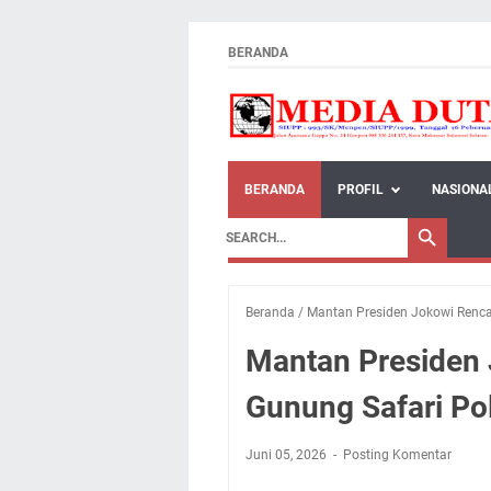
BERANDA
BERANDA
PROFIL
NASIONA
Beranda
/
Mantan Presiden Jokowi Renca
Mantan Presiden
Gunung Safari Po
Juni 05, 2026
Posting Komentar