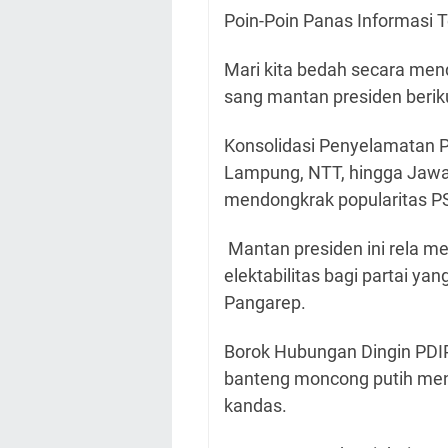
Poin-Poin Panas Informasi T
Mari kita bedah secara menda
sang mantan presiden berikut
Konsolidasi Penyelamatan Pa
Lampung, NTT, hingga Jawa B
mendongkrak popularitas PS
Mantan presiden ini rela 
elektabilitas bagi partai y
Pangarep.
Borok Hubungan Dingin PDIP
banteng moncong putih me
kandas.