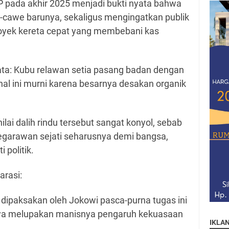
 pada akhir 2025 menjadi bukti nyata bahwa
-cawe barunya, sekaligus mengingatkan publik
oyek kereta cepat yang membebani kas
ata: Kubu relawan setia pasang badan dengan
al ini murni karena besarnya desakan organik
ai dalih rindu tersebut sangat konyol, sebab
egarawan sejati seharusnya demi bangsa,
 politik.
rasi:
dipaksakan oleh Jokowi pasca-purna tugas ini
ya melupakan manisnya pengaruh kekuasaan
IKLA