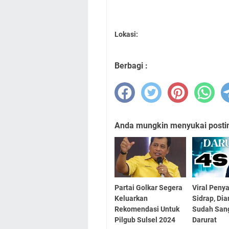
Lokasi:
Berbagi :
Anda mungkin menyukai posting
Partai Golkar Segera
Viral Penya
Keluarkan
Sidrap, Di
Rekomendasi Untuk
Sudah San
Pilgub Sulsel 2024
Darurat