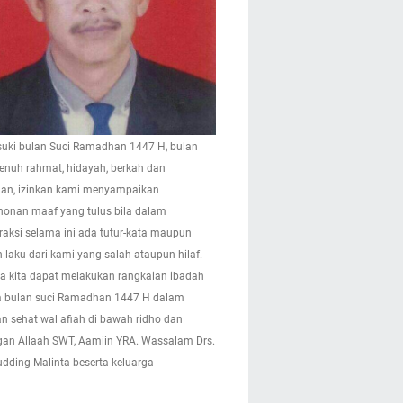
ki bulan Suci Ramadhan 1447 H, bulan
enuh rahmat, hidayah, berkah dan
n, izinkan kami menyampaikan
onan maaf yang tulus bila dalam
eraksi selama ini ada tutur-kata maupun
-laku dari kami yang salah ataupun hilaf.
 kita dapat melakukan rangkaian ibadah
 bulan suci Ramadhan 1447 H dalam
n sehat wal afiah di bawah ridho dan
gan Allaah SWT, Aamiin YRA. Wassalam Drs.
pudding Malinta beserta keluarga