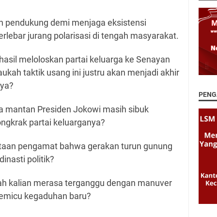
n pendukung demi menjaga eksistensi
lebar jurang polarisasi di tengah masyarakat.
erhasil meloloskan partai keluarga ke Senayan
kah taktik usang ini justru akan menjadi akhir
nya?
PENG
ika mantan Presiden Jokowi masih sibuk
ongkrak partai keluarganya?
ataan pengamat bahwa gerakan turun gunung
inasti politik?
h kalian merasa terganggu dengan manuver
 memicu kegaduhan baru?