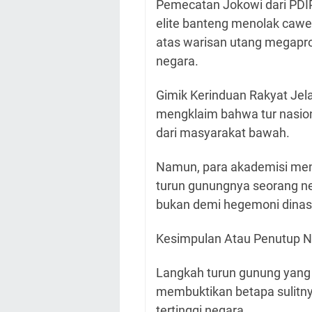
Pemecatan Jokowi dari PDIP
elite banteng menolak cawe
atas warisan utang megapr
negara.
Gimik Kerinduan Rakyat Jel
mengklaim bahwa tur nasion
dari masyarakat bawah.
Namun, para akademisi menil
turun gunungnya seorang n
bukan demi hegemoni dinasti
Kesimpulan Atau Penutup Na
Langkah turun gunung yang 
membuktikan betapa sulitn
tertinggi negara.