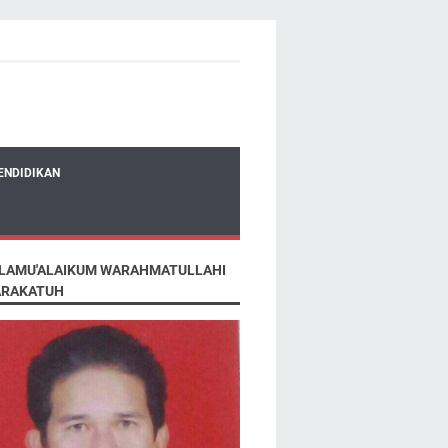
ENDIDIKAN
LAMU'ALAIKUM WARAHMATULLAHI
RAKATUH