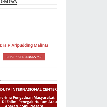
ENAI SAYA
Drs.P Aripudding Malinta
LIHAT PROFIL LENGKAPKU
N