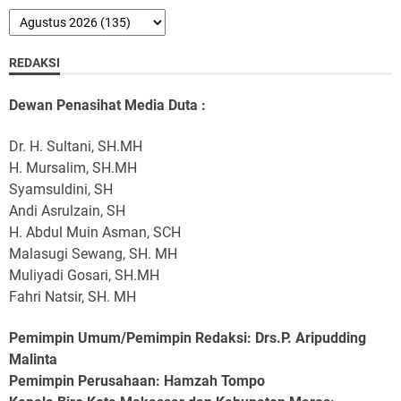
REDAKSI
Dewan Penasihat Media Duta :
Dr. H. Sultani, SH.MH
H. Mursalim, SH.MH
Syamsuldini, SH
Andi Asrulzain, SH
H. Abdul Muin Asman, SCH
Malasugi Sewang, SH. MH
Muliyadi Gosari, SH.MH
Fahri Natsir, SH. MH
Pemimpin Umum/Pemimpin Redaksi: Drs.P. Aripudding
Malinta
Pemimpin Perusahaan
: Hamzah Tompo