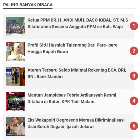
PALING BANYAK DIBACA
Ketua PPM DR, H. ANDI MUH. BASO IQBAL, ST. M.S
Silaturahmi Sesama Anggota PPM se Kab. Wajo
Profil Sitti Husniah Talenrang Dari Pare- pare
Hingga Bupati Gowa
Aturan Terbaru Saldo Minimal Rekening BCA, BRI,
BNI, Bank Mandiri
Mantan Jampidsus Febrie Ardiansyah Resmi
Ditahan di Rutan KPK Tadi Malam
Eks Wakapolri Oegroseno Merasa Dikriminalisasi
Usai Soroti Dugaan Ijazah Jokowi