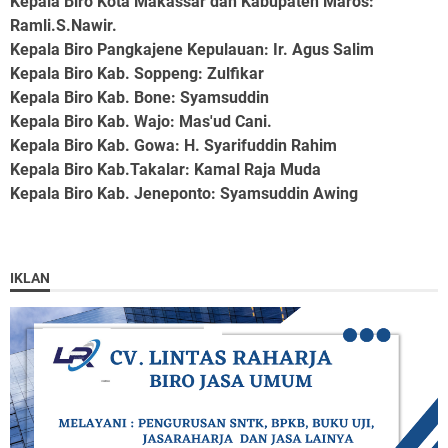
Kepala Biro Kota Makassar dan Kabupaten Maros
:
Ramli.S.Nawir.
Kepala Biro Pangkajene Kepulauan
: Ir. Agus Salim
Kepala Biro Kab. Soppeng
: Zulfikar
Kepala Biro Kab. Bone
: Syamsuddin
Kepala Biro Kab. Wajo
: Mas'ud Cani.
Kepala Biro Kab. Gowa
: H. Syarifuddin Rahim
Kepala Biro Kab.Takalar
: Kamal Raja Muda
Kepala Biro Kab. Jeneponto
: Syamsuddin Awing
IKLAN