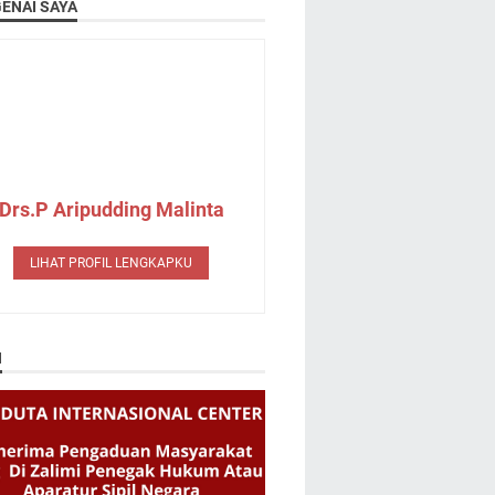
ENAI SAYA
Drs.P Aripudding Malinta
LIHAT PROFIL LENGKAPKU
N