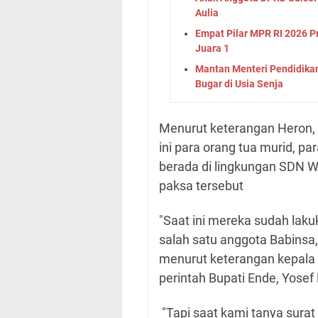
Aulia
Empat Pilar MPR RI 2026 
Juara 1
Mantan Menteri Pendidikan
Bugar di Usia Senja
Menurut keterangan Heron,
ini para orang tua murid, p
berada di lingkungan SDN 
paksa tersebut
"Saat ini mereka sudah lak
salah satu anggota Babinsa
menurut keterangan kepala 
perintah Bupati Ende, Yose
"Tapi saat kami tanya surat 