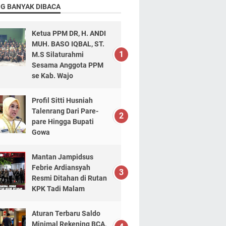
NG BANYAK DIBACA
Ketua PPM DR, H. ANDI
MUH. BASO IQBAL, ST.
M.S Silaturahmi
Sesama Anggota PPM
se Kab. Wajo
Profil Sitti Husniah
Talenrang Dari Pare-
pare Hingga Bupati
Gowa
Mantan Jampidsus
Febrie Ardiansyah
Resmi Ditahan di Rutan
KPK Tadi Malam
Aturan Terbaru Saldo
Minimal Rekening BCA,