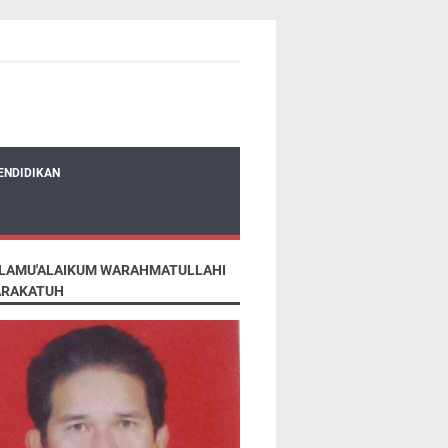
ENDIDIKAN
LAMU'ALAIKUM WARAHMATULLAHI
RAKATUH