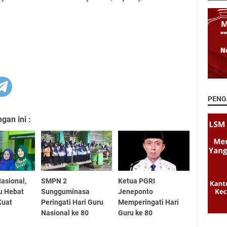
PENG
an ini :
Nasional,
SMPN 2
Ketua PGRI
u Hebat
Sungguminasa
Jeneponto
Kuat
Peringati Hari Guru
Memperingati Hari
Nasional ke 80
Guru ke 80