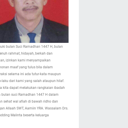
ki bulan Suci Ramadhan 1447 H, bulan
enuh rahmat, hidayah, berkah dan
n, izinkan kami menyampaikan
onan maaf yang tulus bila dalam
eraksi selama ini ada tutur-kata maupun
-laku dari kami yang salah ataupun hilaf.
 kita dapat melakukan rangkaian ibadah
 bulan suci Ramadhan 1447 H dalam
n sehat wal afiah di bawah ridho dan
gan Allaah SWT, Aamiin YRA. Wassalam Drs.
pudding Malinta beserta keluarga