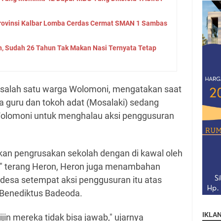
Provinsi Kalbar Lomba Cerdas Cermat SMAN 1 Sambas
, Sudah 26 Tahun Tak Makan Nasi Ternyata Tetap
 salah satu warga Wolomoni, mengatakan saat
ara guru dan tokoh adat (Mosalaki) sedang
Wolomoni untuk menghalau aksi penggusuran
ukan pengrusakan sekolah dengan di kawal oleh
," terang Heron, Heron juga menambahan
desa setempat aksi penggusuran itu atas
f Benediktus Badeoda.
IKLA
ijin mereka tidak bisa jawab," ujarnya