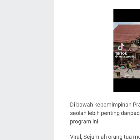
Di bawah kepemimpinan Pra
seolah lebih penting daripa
program ini
Viral, Sejumlah orang tua m