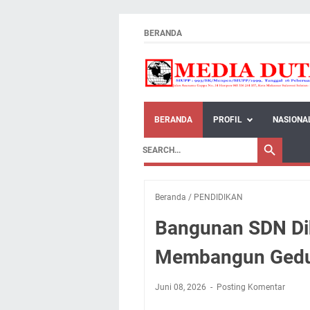
BERANDA
BERANDA
PROFIL
NASIONA
Beranda
/
PENDIDIKAN
Bangunan SDN Di
Membangun Gedun
Juni 08, 2026
Posting Komentar