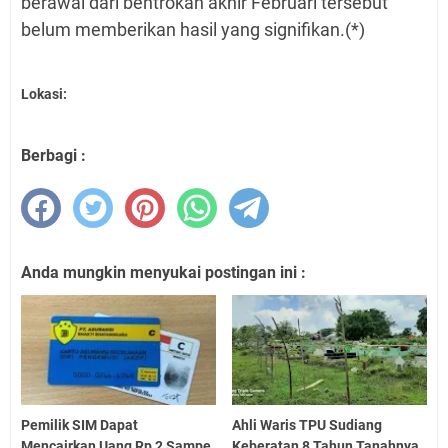
berawal dari bentrokan akhir Februari tersebut
belum memberikan hasil yang signifikan.(*)
Lokasi:
Berbagi :
Anda mungkin menyukai postingan ini :
Pemilik SIM Dapat
Ahli Waris TPU Sudiang
Mencairkan Uang Rp 2 Sampe
Keberatan 8 Tahun Tanahnya