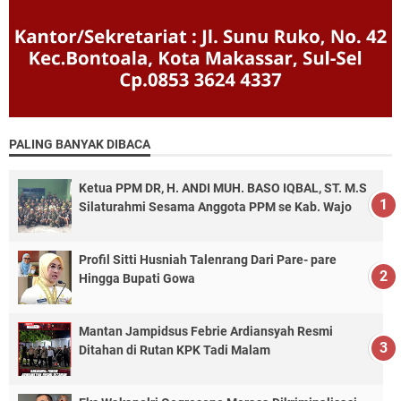
PALING BANYAK DIBACA
Ketua PPM DR, H. ANDI MUH. BASO IQBAL, ST. M.S
Silaturahmi Sesama Anggota PPM se Kab. Wajo
Profil Sitti Husniah Talenrang Dari Pare- pare
Hingga Bupati Gowa
Mantan Jampidsus Febrie Ardiansyah Resmi
Ditahan di Rutan KPK Tadi Malam