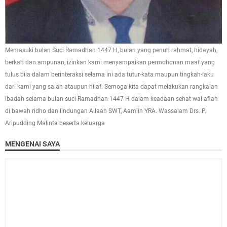
Memasuki bulan Suci Ramadhan 1447 H, bulan yang penuh rahmat, hidayah,
berkah dan ampunan, izinkan kami menyampaikan permohonan maaf yang
tulus bila dalam berinteraksi selama ini ada tutur-kata maupun tingkah-laku
dari kami yang salah ataupun hilaf. Semoga kita dapat melakukan rangkaian
ibadah selama bulan suci Ramadhan 1447 H dalam keadaan sehat wal afiah
di bawah ridho dan lindungan Allaah SWT, Aamiin YRA. Wassalam Drs. P.
Aripudding Malinta beserta keluarga
MENGENAI SAYA