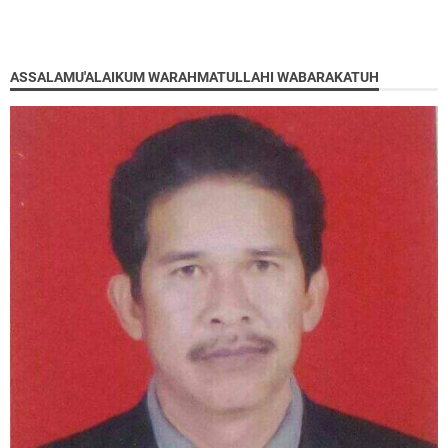
ASSALAMU'ALAIKUM WARAHMATULLAHI WABARAKATUH