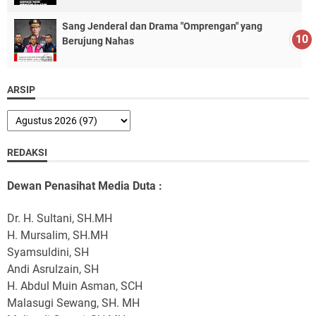
Sang Jenderal dan Drama "Omprengan" yang
Berujung Nahas
ARSIP
REDAKSI
Dewan Penasihat Media Duta :
Dr. H. Sultani, SH.MH
H. Mursalim, SH.MH
Syamsuldini, SH
Andi Asrulzain, SH
H. Abdul Muin Asman, SCH
Malasugi Sewang, SH. MH