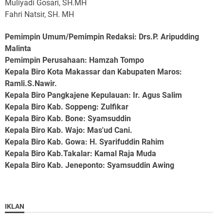
Muliyadi Gosari, SH.MH
Fahri Natsir, SH. MH
Pemimpin Umum/Pemimpin Redaksi: Drs.P. Aripudding
Malinta
Pemimpin Perusahaan
: Hamzah Tompo
Kepala Biro Kota Makassar dan Kabupaten Maros
:
Ramli.S.Nawir.
Kepala Biro Pangkajene Kepulauan
: Ir. Agus Salim
Kepala Biro Kab. Soppeng
: Zulfikar
Kepala Biro Kab. Bone
: Syamsuddin
Kepala Biro Kab. Wajo
: Mas'ud Cani.
Kepala Biro Kab. Gowa
: H. Syarifuddin Rahim
Kepala Biro Kab.Takalar
: Kamal Raja Muda
Kepala Biro Kab. Jeneponto
: Syamsuddin Awing
IKLAN