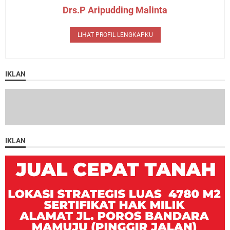
Drs.P Aripudding Malinta
LIHAT PROFIL LENGKAPKU
IKLAN
IKLAN