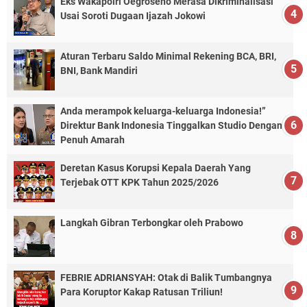
Eks Wakapolri Oegroseno Merasa Dikriminalisasi
Usai Soroti Dugaan Ijazah Jokowi
Aturan Terbaru Saldo Minimal Rekening BCA, BRI,
BNI, Bank Mandiri
Anda merampok keluarga-keluarga Indonesia!”
Direktur Bank Indonesia Tinggalkan Studio Dengan
Penuh Amarah
Deretan Kasus Korupsi Kepala Daerah Yang
Terjebak OTT KPK Tahun 2025/2026
Langkah Gibran Terbongkar oleh Prabowo
FEBRIE ADRIANSYAH: Otak di Balik Tumbangnya
Para Koruptor Kakap Ratusan Triliun!