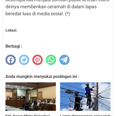
dirinya memberikan ceramah di dalam lapas
beredar luas di media sosial. (*)
Lokasi:
Berbagi :
Anda mungkin menyukai postingan ini :
SYL Kerap Minta Disiapkan
Lampu Penerangan Jalan Hati