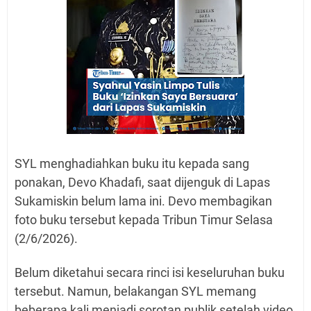
SYL menghadiahkan buku itu kepada sang
ponakan, Devo Khadafi, saat dijenguk di Lapas
Sukamiskin belum lama ini. Devo membagikan
foto buku tersebut kepada Tribun Timur Selasa
(2/6/2026).
Belum diketahui secara rinci isi keseluruhan buku
tersebut. Namun, belakangan SYL memang
beberapa kali menjadi sorotan publik setelah video