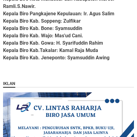
Ramli.S.Nawir.
Kepala Biro Pangkajene Kepulauan
: Ir. Agus Salim
Kepala Biro Kab. Soppeng
: Zulfikar
Kepala Biro Kab. Bone
: Syamsuddin
Kepala Biro Kab. Wajo
: Mas'ud Cani.
Kepala Biro Kab. Gowa
: H. Syarifuddin Rahim
Kepala Biro Kab.Takalar
: Kamal Raja Muda
Kepala Biro Kab. Jeneponto
: Syamsuddin Awing
IKLAN