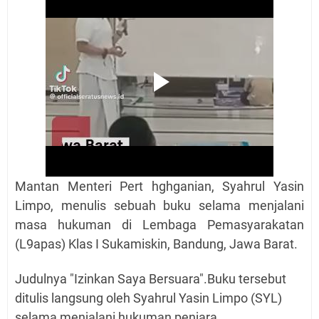
Mantan Menteri Pert hghganian, Syahrul Yasin
Limpo, menulis sebuah buku selama menjalani
masa hukuman di Lembaga Pemasyarakatan
(L9apas) Klas I Sukamiskin, Bandung, Jawa Barat.
Judulnya "Izinkan Saya Bersuara".Buku tersebut
ditulis langsung oleh Syahrul Yasin Limpo (SYL)
selama menjalani hukuman penjara.