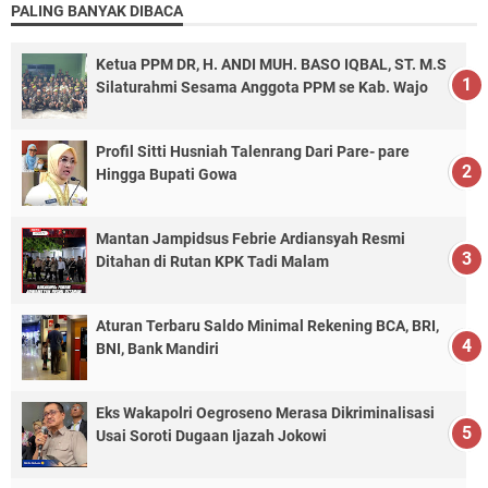
PALING BANYAK DIBACA
Ketua PPM DR, H. ANDI MUH. BASO IQBAL, ST. M.S
Silaturahmi Sesama Anggota PPM se Kab. Wajo
Profil Sitti Husniah Talenrang Dari Pare- pare
Hingga Bupati Gowa
Mantan Jampidsus Febrie Ardiansyah Resmi
Ditahan di Rutan KPK Tadi Malam
Aturan Terbaru Saldo Minimal Rekening BCA, BRI,
BNI, Bank Mandiri
Eks Wakapolri Oegroseno Merasa Dikriminalisasi
Usai Soroti Dugaan Ijazah Jokowi