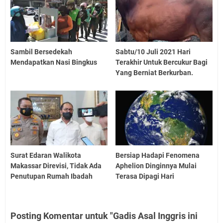
Sambil Bersedekah
Sabtu/10 Juli 2021 Hari
Mendapatkan Nasi Bingkus
Terakhir Untuk Bercukur Bagi
Yang Berniat Berkurban.
Surat Edaran Walikota
Bersiap Hadapi Fenomena
Makassar Direvisi, Tidak Ada
Aphelion Dinginnya Mulai
Penutupan Rumah Ibadah
Terasa Dipagi Hari
Posting Komentar untuk "Gadis Asal Inggris ini