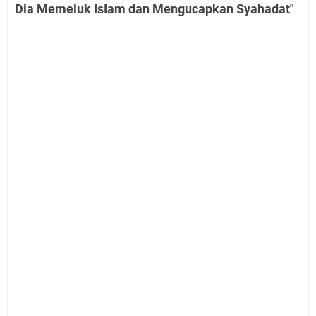
Dia Memeluk IsIam dan Mengucapkan Syahadat"