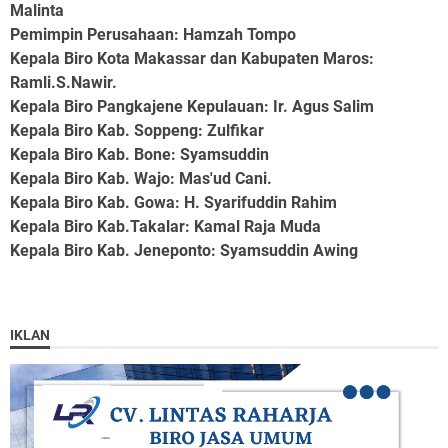
Malinta
Pemimpin Perusahaan
: Hamzah Tompo
Kepala Biro Kota Makassar dan Kabupaten Maros
:
Ramli.S.Nawir.
Kepala Biro Pangkajene Kepulauan
: Ir. Agus Salim
Kepala Biro Kab. Soppeng
: Zulfikar
Kepala Biro Kab. Bone
: Syamsuddin
Kepala Biro Kab. Wajo
: Mas'ud Cani.
Kepala Biro Kab. Gowa
: H. Syarifuddin Rahim
Kepala Biro Kab.Takalar
: Kamal Raja Muda
Kepala Biro Kab. Jeneponto
: Syamsuddin Awing
IKLAN