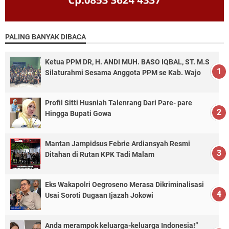
PALING BANYAK DIBACA
Ketua PPM DR, H. ANDI MUH. BASO IQBAL, ST. M.S
Silaturahmi Sesama Anggota PPM se Kab. Wajo
Profil Sitti Husniah Talenrang Dari Pare- pare
Hingga Bupati Gowa
Mantan Jampidsus Febrie Ardiansyah Resmi
Ditahan di Rutan KPK Tadi Malam
Eks Wakapolri Oegroseno Merasa Dikriminalisasi
Usai Soroti Dugaan Ijazah Jokowi
Anda merampok keluarga-keluarga Indonesia!”