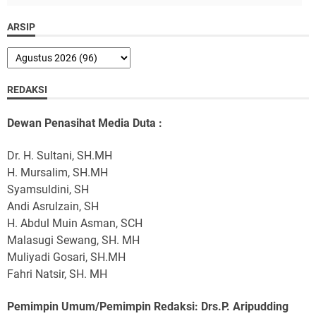
ARSIP
REDAKSI
Dewan Penasihat Media Duta :
Dr. H. Sultani, SH.MH
H. Mursalim, SH.MH
Syamsuldini, SH
Andi Asrulzain, SH
H. Abdul Muin Asman, SCH
Malasugi Sewang, SH. MH
Muliyadi Gosari, SH.MH
Fahri Natsir, SH. MH
Pemimpin Umum/Pemimpin Redaksi: Drs.P. Aripudding