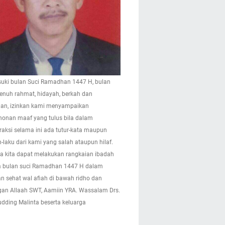
ki bulan Suci Ramadhan 1447 H, bulan
enuh rahmat, hidayah, berkah dan
n, izinkan kami menyampaikan
onan maaf yang tulus bila dalam
eraksi selama ini ada tutur-kata maupun
-laku dari kami yang salah ataupun hilaf.
 kita dapat melakukan rangkaian ibadah
 bulan suci Ramadhan 1447 H dalam
n sehat wal afiah di bawah ridho dan
gan Allaah SWT, Aamiin YRA. Wassalam Drs.
pudding Malinta beserta keluarga