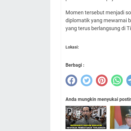
Momen tersebut menjadi so
diplomatik yang mewarnai be
yang terus berlangsung di T
Lokasi:
Berbagi :
Anda mungkin menyukai posting