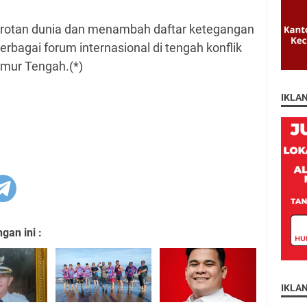
rotan dunia dan menambah daftar ketegangan
rbagai forum internasional di tengah konflik
imur Tengah.(*)
IKLA
an ini :
IKLA