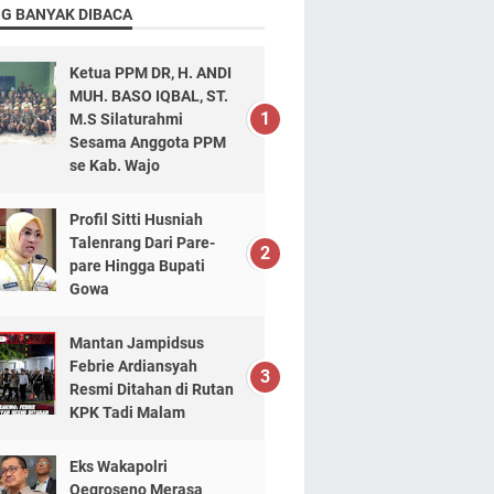
NG BANYAK DIBACA
Ketua PPM DR, H. ANDI
MUH. BASO IQBAL, ST.
M.S Silaturahmi
Sesama Anggota PPM
se Kab. Wajo
Profil Sitti Husniah
Talenrang Dari Pare-
pare Hingga Bupati
Gowa
Mantan Jampidsus
Febrie Ardiansyah
Resmi Ditahan di Rutan
KPK Tadi Malam
Eks Wakapolri
Oegroseno Merasa