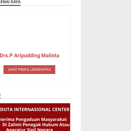
ENAI SAYA
Drs.P Aripudding Malinta
LIHAT PROFIL LENGKAPKU
N