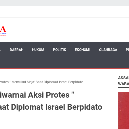
L
DAERAH
HUKUM
POLITIK
EKONOMI
OLAHRAGA
P
ASSA
rotes " Memukul Meja' Saat Diplomat Israel Berpidato
WABA
warnai Aksi Protes "
t Diplomat Israel Berpidato