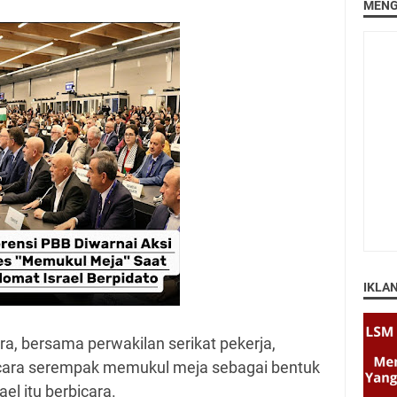
MENG
IKLA
a, bersama perwakilan serikat pekerja,
ecara serempak memukul meja sebagai bentuk
el itu berbicara.