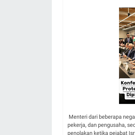
Menteri dari beberapa negar
pekerja, dan pengusaha, s
penolakan ketika pejabat Isra