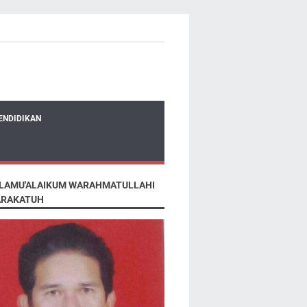
ENDIDIKAN
LAMU'ALAIKUM WARAHMATULLAHI
RAKATUH