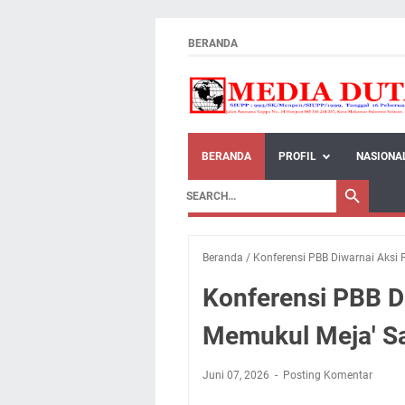
BERANDA
BERANDA
PROFIL
NASIONA
Beranda
/
Konferensi PBB Diwarnai Aksi P
Konferensi PBB Di
Memukul Meja' Saa
Juni 07, 2026
Posting Komentar