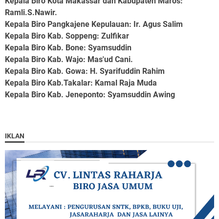
Kepala Biro Kota Makassar dan Kabupaten Maros
:
Ramli.S.Nawir.
Kepala Biro Pangkajene Kepulauan
: Ir. Agus Salim
Kepala Biro Kab. Soppeng
: Zulfikar
Kepala Biro Kab. Bone
: Syamsuddin
Kepala Biro Kab. Wajo
: Mas'ud Cani.
Kepala Biro Kab. Gowa
: H. Syarifuddin Rahim
Kepala Biro Kab.Takalar
: Kamal Raja Muda
Kepala Biro Kab. Jeneponto
: Syamsuddin Awing
IKLAN