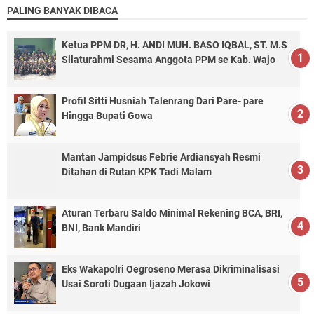
PALING BANYAK DIBACA
Ketua PPM DR, H. ANDI MUH. BASO IQBAL, ST. M.S
Silaturahmi Sesama Anggota PPM se Kab. Wajo
Profil Sitti Husniah Talenrang Dari Pare- pare
Hingga Bupati Gowa
Mantan Jampidsus Febrie Ardiansyah Resmi
Ditahan di Rutan KPK Tadi Malam
Aturan Terbaru Saldo Minimal Rekening BCA, BRI,
BNI, Bank Mandiri
Eks Wakapolri Oegroseno Merasa Dikriminalisasi
Usai Soroti Dugaan Ijazah Jokowi