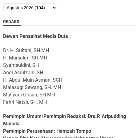
REDAKSI
Dewan Penasihat Media Duta :
Dr. H. Sultani, SH.MH
H. Mursalim, SH.MH
Syamsuldini, SH
Andi Asrulzain, SH
H. Abdul Muin Asman, SCH
Malasugi Sewang, SH. MH
Muliyadi Gosari, SH.MH
Fahri Natsir, SH. MH
Pemimpin Umum/Pemimpin Redaksi: Drs.P. Aripudding
Malinta
Pemimpin Perusahaan
: Hamzah Tompo