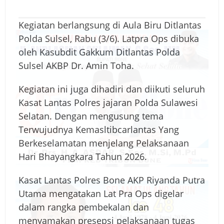
Kegiatan berlangsung di Aula Biru Ditlantas
Polda Sulsel, Rabu (3/6). Latpra Ops dibuka
oleh Kasubdit Gakkum Ditlantas Polda
Sulsel AKBP Dr. Amin Toha.
Kegiatan ini juga dihadiri dan diikuti seluruh
Kasat Lantas Polres jajaran Polda Sulawesi
Selatan. Dengan mengusung tema
Terwujudnya Kemasltibcarlantas Yang
Berkeselamatan menjelang Pelaksanaan
Hari Bhayangkara Tahun 2026.
Kasat Lantas Polres Bone AKP Riyanda Putra
Utama mengatakan Lat Pra Ops digelar
dalam rangka pembekalan dan
menyamakan presepsi pelaksanaan tugas