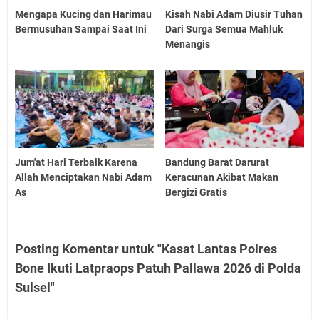
Mengapa Kucing dan Harimau
Kisah Nabi Adam Diusir Tuhan
Bermusuhan Sampai Saat Ini
Dari Surga Semua Mahluk
Menangis
Jum'at Hari Terbaik Karena
Bandung Barat Darurat
Allah Menciptakan Nabi Adam
Keracunan Akibat Makan
As
Bergizi Gratis
Posting Komentar untuk "Kasat Lantas Polres
Bone Ikuti Latpraops Patuh Pallawa 2026 di Polda
Sulsel"